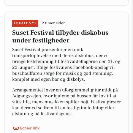
2 timer siden
LOKALT NYT
Suset Festival tilbyder diskobus
under festligheder
Suset Festival præsenterer en unik
transportoplevelse med deres diskobus, der vil
bringe feststemning til festivaldeltagerne den 21. og
22. august. Ifølge festivalens Facebook-opslag vil
buschaufføren sørge for musik og god stemning,
komplet med egen bar og diskolys.
Arrangementet lover en uforglemmelig tur midt på
Adgangsvejen, hvor hjulene på bussen får lov til at
stå stille, mens musikken spiller højt. Festivalgæster
kan dermed se frem til en festlig indledning eller
afslutning på festivaldagene.
Kopiér link