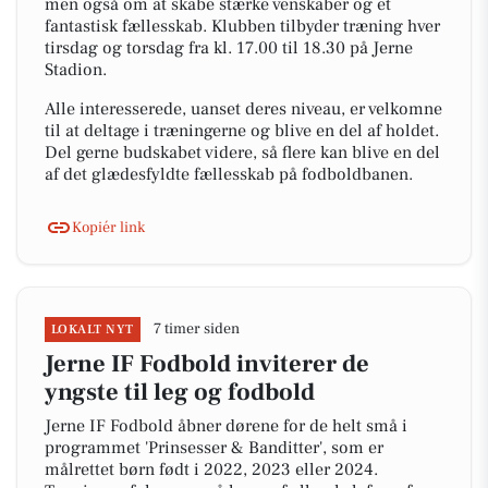
men også om at skabe stærke venskaber og et
fantastisk fællesskab. Klubben tilbyder træning hver
tirsdag og torsdag fra kl. 17.00 til 18.30 på Jerne
Stadion.
Alle interesserede, uanset deres niveau, er velkomne
til at deltage i træningerne og blive en del af holdet.
Del gerne budskabet videre, så flere kan blive en del
af det glædesfyldte fællesskab på fodboldbanen.
Kopiér link
7 timer siden
LOKALT NYT
Jerne IF Fodbold inviterer de
yngste til leg og fodbold
Jerne IF Fodbold åbner dørene for de helt små i
programmet 'Prinsesser & Banditter', som er
målrettet børn født i 2022, 2023 eller 2024.