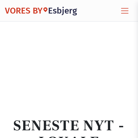
VORES BY
Esbjerg
SENESTE NYT -