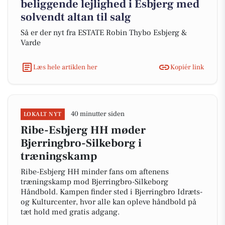
beliggende lejlighed i Esbjerg med
solvendt altan til salg
Så er der nyt fra ESTATE Robin Thybo Esbjerg &
Varde
Læs hele artiklen her
Kopiér link
40 minutter siden
LOKALT NYT
Ribe-Esbjerg HH møder
Bjerringbro-Silkeborg i
træningskamp
Ribe-Esbjerg HH minder fans om aftenens
træningskamp mod Bjerringbro-Silkeborg
Håndbold. Kampen finder sted i Bjerringbro Idræts-
og Kulturcenter, hvor alle kan opleve håndbold på
tæt hold med gratis adgang.