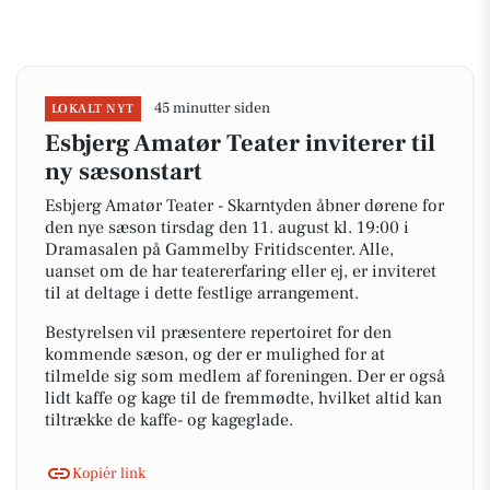
45 minutter siden
LOKALT NYT
Esbjerg Amatør Teater inviterer til
ny sæsonstart
Esbjerg Amatør Teater - Skarntyden åbner dørene for
den nye sæson tirsdag den 11. august kl. 19:00 i
Dramasalen på Gammelby Fritidscenter. Alle,
uanset om de har teatererfaring eller ej, er inviteret
til at deltage i dette festlige arrangement.
Bestyrelsen vil præsentere repertoiret for den
kommende sæson, og der er mulighed for at
tilmelde sig som medlem af foreningen. Der er også
lidt kaffe og kage til de fremmødte, hvilket altid kan
tiltrække de kaffe- og kageglade.
Kopiér link