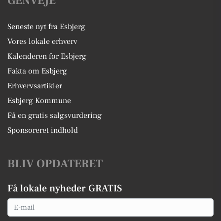
GENVEJE
Seneste nyt fra Esbjerg
Vores lokale erhverv
Kalenderen for Esbjerg
Fakta om Esbjerg
Erhvervsartikler
Esbjerg Kommune
Få en gratis salgsvurdering
Sponsoreret indhold
BLIV OPDATERET
Få lokale nyheder GRATIS
Email