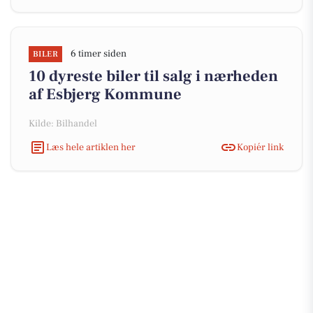
6 timer siden
BILER
10 dyreste biler til salg i nærheden
af Esbjerg Kommune
Kilde: Bilhandel
Læs hele artiklen her
Kopiér link