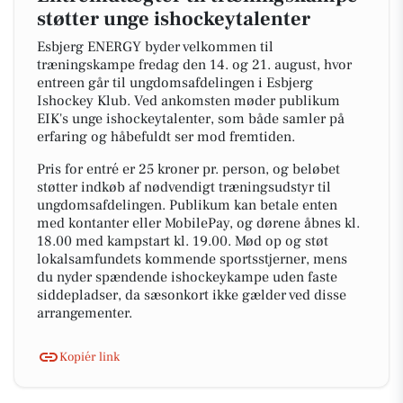
støtter unge ishockeytalenter
Esbjerg ENERGY byder velkommen til
træningskampe fredag den 14. og 21. august, hvor
entreen går til ungdomsafdelingen i Esbjerg
Ishockey Klub. Ved ankomsten møder publikum
EIK's unge ishockeytalenter, som både samler på
erfaring og håbefuldt ser mod fremtiden.
Pris for entré er 25 kroner pr. person, og beløbet
støtter indkøb af nødvendigt træningsudstyr til
ungdomsafdelingen. Publikum kan betale enten
med kontanter eller MobilePay, og dørene åbnes kl.
18.00 med kampstart kl. 19.00. Mød op og støt
lokalsamfundets kommende sportsstjerner, mens
du nyder spændende ishockeykampe uden faste
siddepladser, da sæsonkort ikke gælder ved disse
arrangementer.
Kopiér link