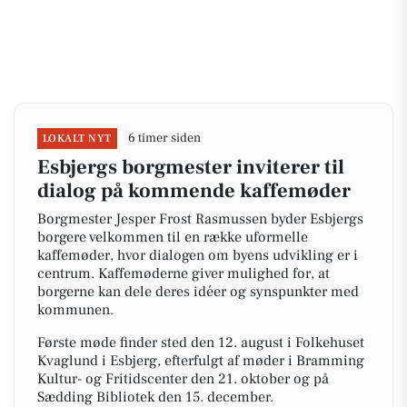
6 timer siden
LOKALT NYT
Esbjergs borgmester inviterer til
dialog på kommende kaffemøder
Borgmester Jesper Frost Rasmussen byder Esbjergs
borgere velkommen til en række uformelle
kaffemøder, hvor dialogen om byens udvikling er i
centrum. Kaffemøderne giver mulighed for, at
borgerne kan dele deres idéer og synspunkter med
kommunen.
Første møde finder sted den 12. august i Folkehuset
Kvaglund i Esbjerg, efterfulgt af møder i Bramming
Kultur- og Fritidscenter den 21. oktober og på
Sædding Bibliotek den 15. december.