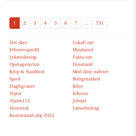
1
2
3
4
5
6
7
...
731
Det sker
Lokalt nyt
Erhvervsprofil
Mindeord
Lykønskning
Fakta om
Opslagstavlen
Husstand
Krop & Sundhed
Mød dine naboer
Sport
Boligmarked
Dagligvarer
Biler
Vejret
Erhverv
Alarm112
Jobnyt
Historisk
Læserbidrag
Kommunalvalg 2025