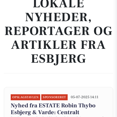
LOKALE
NYHEDER,
REPORTAGER OG
ARTIKLER FRA
ESBJERG
05-07-2025 14:11
OPSLAGSTAVLEN
SPONSORERET
Nyhed fra ESTATE Robin Thybo
Esbjerg & Varde: Centralt