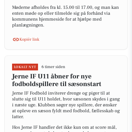
Møderne afholdes fra kl. 15.00 til 17.00, og man kan
enten møde op eller tilmelde sig på forhånd via
kommunens hjemmeside for at hjælpe med
planlægningen.
Kopiér link
6 timer siden
LOKALT NYT
Jerne IF U11 åbner for nye
fodboldspillere til sæsonstart
Jerne IF Fodbold inviterer drenge og piger til at
slutte sig til U11 holdet, hvor sæsonen skydes i gang
i næste uge. Klubben søger nye spillere, der ønsker
at opleve en sæson fyldt med fodbold, fællesskab og
latter.
Hos Jerne IF handler det ikke kun om at score mål,