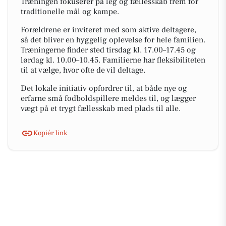
Træningen fokuserer på leg og fællesskab frem for
traditionelle mål og kampe.
Forældrene er inviteret med som aktive deltagere,
så det bliver en hyggelig oplevelse for hele familien.
Træningerne finder sted tirsdag kl. 17.00–17.45 og
lørdag kl. 10.00–10.45. Familierne har fleksibiliteten
til at vælge, hvor ofte de vil deltage.
Det lokale initiativ opfordrer til, at både nye og
erfarne små fodboldspillere meldes til, og lægger
vægt på et trygt fællesskab med plads til alle.
Kopiér link