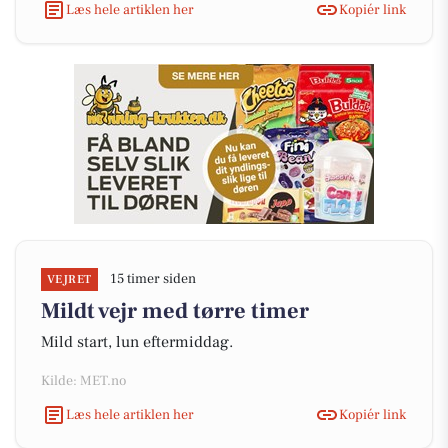
Læs hele artiklen her
Kopiér link
15 timer siden
VEJRET
Mildt vejr med tørre timer
Mild start, lun eftermiddag.
Kilde: MET.no
Læs hele artiklen her
Kopiér link