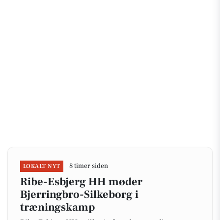
8 timer siden
LOKALT NYT
Ribe-Esbjerg HH møder
Bjerringbro-Silkeborg i
træningskamp