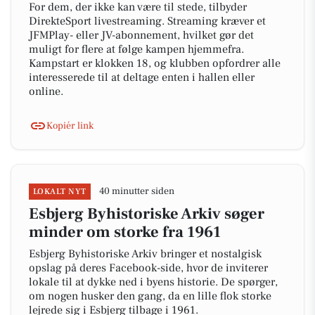
For dem, der ikke kan være til stede, tilbyder
DirekteSport livestreaming. Streaming kræver et
JFMPlay- eller JV-abonnement, hvilket gør det
muligt for flere at følge kampen hjemmefra.
Kampstart er klokken 18, og klubben opfordrer alle
interesserede til at deltage enten i hallen eller
online.
Kopiér link
40 minutter siden
LOKALT NYT
Esbjerg Byhistoriske Arkiv søger
minder om storke fra 1961
Esbjerg Byhistoriske Arkiv bringer et nostalgisk
opslag på deres Facebook-side, hvor de inviterer
lokale til at dykke ned i byens historie. De spørger,
om nogen husker den gang, da en lille flok storke
lejrede sig i Esbjerg tilbage i 1961.