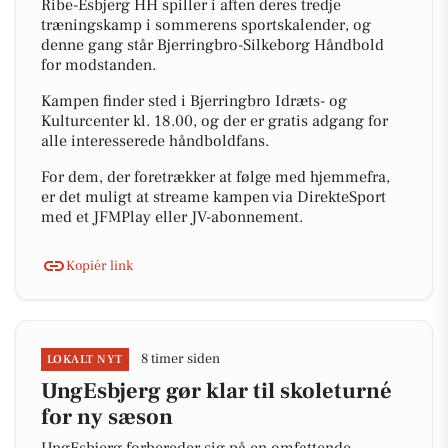
Ribe-Esbjerg HH spiller i aften deres tredje
træningskamp i sommerens sportskalender, og
denne gang står Bjerringbro-Silkeborg Håndbold
for modstanden.
Kampen finder sted i Bjerringbro Idræts- og
Kulturcenter kl. 18.00, og der er gratis adgang for
alle interesserede håndboldfans.
For dem, der foretrækker at følge med hjemmefra,
er det muligt at streame kampen via DirekteSport
med et JFMPlay eller JV-abonnement.
Kopiér link
8 timer siden
LOKALT NYT
UngEsbjerg gør klar til skoleturné
for ny sæson