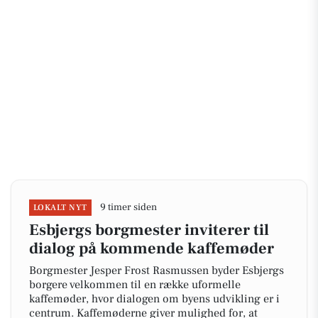
9 timer siden
LOKALT NYT
Esbjergs borgmester inviterer til
dialog på kommende kaffemøder
Borgmester Jesper Frost Rasmussen byder Esbjergs
borgere velkommen til en række uformelle
kaffemøder, hvor dialogen om byens udvikling er i
centrum. Kaffemøderne giver mulighed for, at