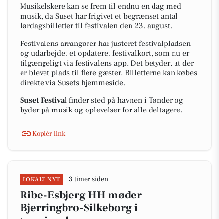
Musikelskere kan se frem til endnu en dag med
musik, da Suset har frigivet et begrænset antal
lørdagsbilletter til festivalen den 23. august.
Festivalens arrangører har justeret festivalpladsen
og udarbejdet et opdateret festivalkort, som nu er
tilgængeligt via festivalens app. Det betyder, at der
er blevet plads til flere gæster. Billetterne kan købes
direkte via Susets hjemmeside.
Suset Festival
finder sted på havnen i Tønder og
byder på musik og oplevelser for alle deltagere.
Kopiér link
3 timer siden
LOKALT NYT
Ribe-Esbjerg HH møder
Bjerringbro-Silkeborg i