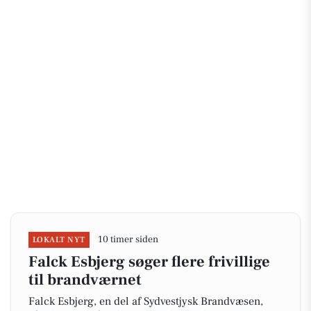
10 timer siden
LOKALT NYT
Falck Esbjerg søger flere frivillige
til brandværnet
Falck Esbjerg, en del af Sydvestjysk Brandvæsen,