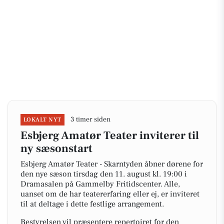
3 timer siden
LOKALT NYT
Esbjerg Amatør Teater inviterer til
ny sæsonstart
Esbjerg Amatør Teater - Skarntyden åbner dørene for
den nye sæson tirsdag den 11. august kl. 19:00 i
Dramasalen på Gammelby Fritidscenter. Alle,
uanset om de har teatererfaring eller ej, er inviteret
til at deltage i dette festlige arrangement.
Bestyrelsen vil præsentere repertoiret for den