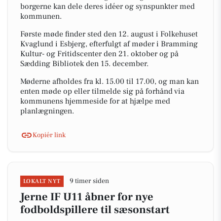
borgerne kan dele deres idéer og synspunkter med
kommunen.
Første møde finder sted den 12. august i Folkehuset
Kvaglund i Esbjerg, efterfulgt af møder i Bramming
Kultur- og Fritidscenter den 21. oktober og på
Sædding Bibliotek den 15. december.
Møderne afholdes fra kl. 15.00 til 17.00, og man kan
enten møde op eller tilmelde sig på forhånd via
kommunens hjemmeside for at hjælpe med
planlægningen.
Kopiér link
9 timer siden
LOKALT NYT
Jerne IF U11 åbner for nye
fodboldspillere til sæsonstart