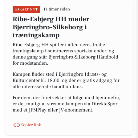
11 timer siden
LOKALT NYT
Ribe-Esbjerg HH møder
Bjerringbro-Silkeborg i
træningskamp
Ribe-Esbjerg HH spiller i aften deres tredje
træningskamp i sommerens sportskalender, og
denne gang står Bjerringbro-Silkeborg Håndbold
for modstanden.
Kampen finder sted i Bjerringbro Idræts- og
Kulturcenter kl. 18.00, og der er gratis adgang for
alle interesserede håndboldfans.
For dem, der foretrækker at følge med hjemmefra,
er det muligt at streame kampen via DirekteSport
med et JFMPlay eller JV-abonnement.
Kopiér link