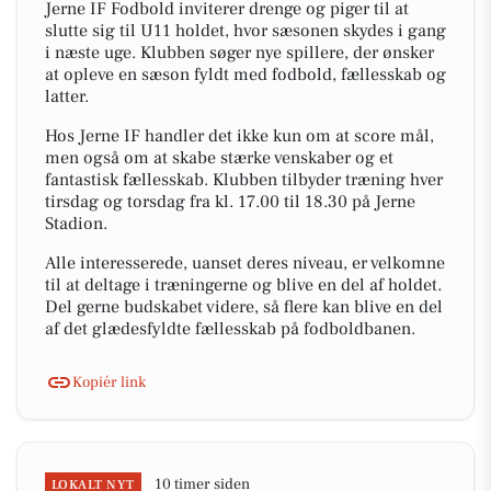
Jerne IF Fodbold inviterer drenge og piger til at
slutte sig til U11 holdet, hvor sæsonen skydes i gang
i næste uge. Klubben søger nye spillere, der ønsker
at opleve en sæson fyldt med fodbold, fællesskab og
latter.
Hos Jerne IF handler det ikke kun om at score mål,
men også om at skabe stærke venskaber og et
fantastisk fællesskab. Klubben tilbyder træning hver
tirsdag og torsdag fra kl. 17.00 til 18.30 på Jerne
Stadion.
Alle interesserede, uanset deres niveau, er velkomne
til at deltage i træningerne og blive en del af holdet.
Del gerne budskabet videre, så flere kan blive en del
af det glædesfyldte fællesskab på fodboldbanen.
Kopiér link
10 timer siden
LOKALT NYT