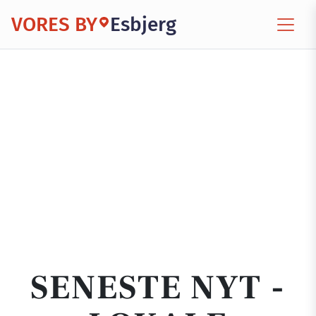
VORES BY
Esbjerg
SENESTE NYT -