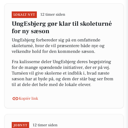
12 timer siden
LOKALT NYT
UngEsbjerg gør klar til skoleturné
for ny sæson
UngEsbjerg forbereder sig på en omfattende
skoleturné, hvor de vil præsentere både nye og
velkendte hold for den kommende sæson.
Fra kulisserne deler UngEsbjerg deres begejstring
for de mange spændende initiativer, der er på vej.
Turnéen vil give skolerne et indblik i, hvad næste
sæson har at byde på, og dem der står bag ser frem
til at dele det hele med de lokale elever.
Kopiér link
12 timer siden
JOBNYT