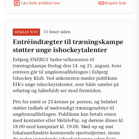
Læs hele artiklen her
Kopiér link
11 timer siden
LOKALT NYT
Entréindtægter til træningskampe
støtter unge ishockeytalenter
Esbjerg ENERGY byder velkommen til
træningskampe fredag den 14. og 21. august, hvor
entreen går til ungdomsafdelingen i Esbjerg
Ishockey Klub. Ved ankomsten møder publikum
EIK's unge ishockeytalenter, som både samler på
erfaring og håbefuldt ser mod fremtiden.
Pris for entré er 25 kroner pr. person, og beløbet
støtter indkøb af nødvendigt træningsudstyr til
ungdomsafdelingen. Publikum kan betale enten
med kontanter eller MobilePay, og dørene åbnes kl.
18.00 med kampstart kl. 19.00. Mød op og støt
lokalsamfundets kommende sportsstjerner, mens