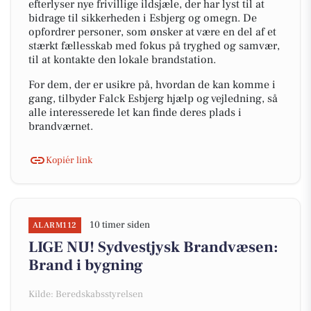
efterlyser nye frivillige ildsjæle, der har lyst til at
bidrage til sikkerheden i Esbjerg og omegn. De
opfordrer personer, som ønsker at være en del af et
stærkt fællesskab med fokus på tryghed og samvær,
til at kontakte den lokale brandstation.
For dem, der er usikre på, hvordan de kan komme i
gang, tilbyder Falck Esbjerg hjælp og vejledning, så
alle interesserede let kan finde deres plads i
brandværnet.
Kopiér link
10 timer siden
ALARM112
LIGE NU! Sydvestjysk Brandvæsen:
Brand i bygning
Kilde: Beredskabsstyrelsen