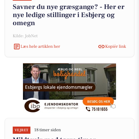
Savner du nye græsgange? - Her er
nye ledige stillinger i Esbjerg og
omegn
Kilde: JobNet
Læs hele artiklen her
Kopiér link
18 timer siden
VEJRET