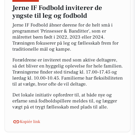
Jerne IF Fodbold inviterer de
yngste til leg og fodbold
Jerne IF Fodbold åbner dørene for de helt små i
programmet 'Prinsesser & Banditter', som er
målrettet børn født i 2022, 2023 eller 2024.
Træningen fokuserer på leg og fællesskab frem for
traditionelle mål og kampe.
Forældrene er inviteret med som aktive deltagere,
så det bliver en hyggelig oplevelse for hele familien.
Træningerne finder sted tirsdag kl. 17.00–17.45 og
lørdag kl. 10.00–10.45. Familierne har fleksibiliteten
til at vælge, hvor ofte de vil deltage.
Det lokale initiativ opfordrer til, at både nye og
erfarne små fodboldspillere meldes til, og lægger
vægt på et trygt fællesskab med plads til alle.
Kopiér link