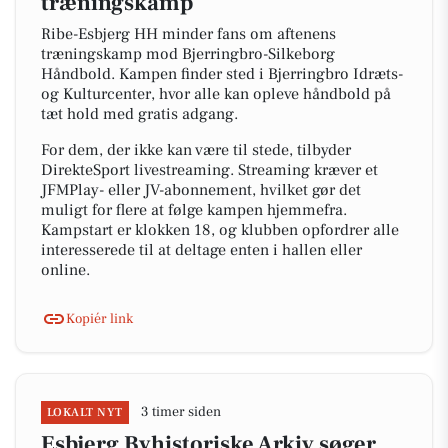
træningskamp
Ribe-Esbjerg HH minder fans om aftenens
træningskamp mod Bjerringbro-Silkeborg
Håndbold. Kampen finder sted i Bjerringbro Idræts-
og Kulturcenter, hvor alle kan opleve håndbold på
tæt hold med gratis adgang.
For dem, der ikke kan være til stede, tilbyder
DirekteSport livestreaming. Streaming kræver et
JFMPlay- eller JV-abonnement, hvilket gør det
muligt for flere at følge kampen hjemmefra.
Kampstart er klokken 18, og klubben opfordrer alle
interesserede til at deltage enten i hallen eller
online.
Kopiér link
3 timer siden
LOKALT NYT
Esbjerg Byhistoriske Arkiv søger