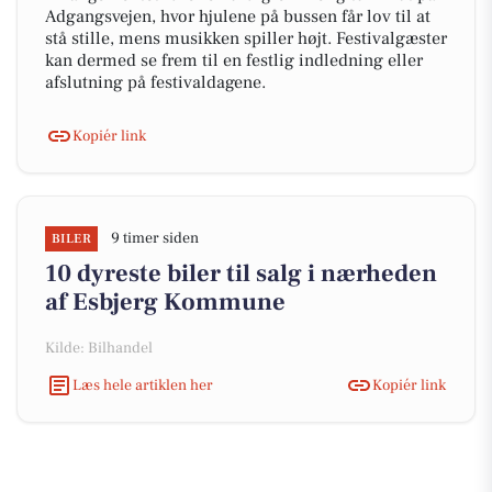
Adgangsvejen, hvor hjulene på bussen får lov til at
stå stille, mens musikken spiller højt. Festivalgæster
kan dermed se frem til en festlig indledning eller
afslutning på festivaldagene.
Kopiér link
9 timer siden
BILER
10 dyreste biler til salg i nærheden
af Esbjerg Kommune
Kilde: Bilhandel
Læs hele artiklen her
Kopiér link