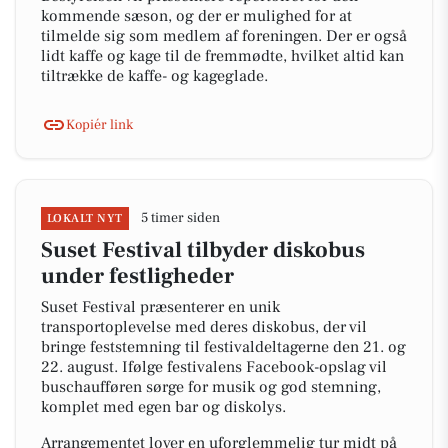
kommende sæson, og der er mulighed for at
tilmelde sig som medlem af foreningen. Der er også
lidt kaffe og kage til de fremmødte, hvilket altid kan
tiltrække de kaffe- og kageglade.
Kopiér link
5 timer siden
LOKALT NYT
Suset Festival tilbyder diskobus
under festligheder
Suset Festival præsenterer en unik
transportoplevelse med deres diskobus, der vil
bringe feststemning til festivaldeltagerne den 21. og
22. august. Ifølge festivalens Facebook-opslag vil
buschaufføren sørge for musik og god stemning,
komplet med egen bar og diskolys.
Arrangementet lover en uforglemmelig tur midt på