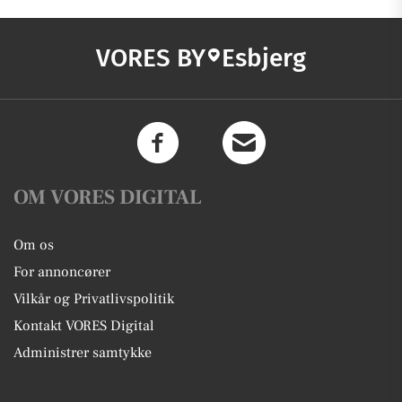
VORES BY
Esbjerg
OM VORES DIGITAL
Om os
For annoncører
Vilkår og Privatlivspolitik
Kontakt VORES Digital
Administrer samtykke