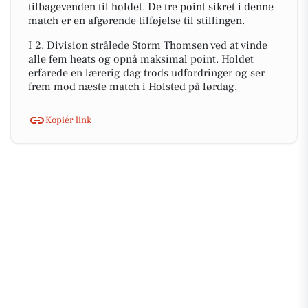
tilbagevenden til holdet. De tre point sikret i denne
match er en afgørende tilføjelse til stillingen.
I 2. Division strålede Storm Thomsen ved at vinde
alle fem heats og opnå maksimal point. Holdet
erfarede en lærerig dag trods udfordringer og ser
frem mod næste match i Holsted på lørdag.
Kopiér link