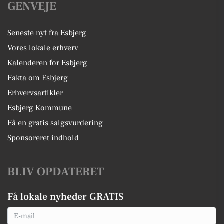
GENVEJE
Seneste nyt fra Esbjerg
Vores lokale erhverv
Kalenderen for Esbjerg
Fakta om Esbjerg
Erhvervsartikler
Esbjerg Kommune
Få en gratis salgsvurdering
Sponsoreret indhold
BLIV OPDATERET
Få lokale nyheder GRATIS
Email