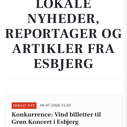
LOKALE
NYHEDER,
REPORTAGER OG
ARTIKLER FRA
ESBJERG
08-07-2026 11:20
LOKALT NYT
Konkurrence: Vind billetter til
Grøn Koncert i Esbjerg