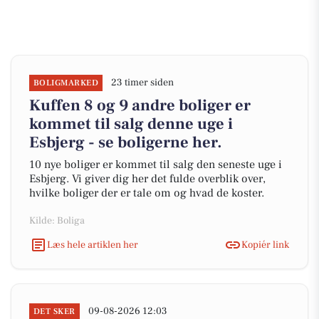
23 timer siden
BOLIGMARKED
Kuffen 8 og 9 andre boliger er
kommet til salg denne uge i
Esbjerg - se boligerne her.
10 nye boliger er kommet til salg den seneste uge i
Esbjerg. Vi giver dig her det fulde overblik over,
hvilke boliger der er tale om og hvad de koster.
Kilde: Boliga
Læs hele artiklen her
Kopiér link
09-08-2026 12:03
DET SKER