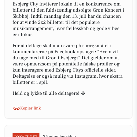
Esbjerg City inviterer lokale til en konkurrence om
billetter til den fuldstændig udsolgte Grøn Koncert i
Skibhøj. Indtil mandag den 13. juli har du chancen
for at vinde 2x2 billetter til det populære
musikarrangement, hvor fællesskab og gode vibes
er i fokus.
For at deltage skal man svare på spørgsmålet i
kommentarerne på Facebook-opslaget: "Hvem vil
du tage med til Grøn i Esbjerg?" Det gælder om at
være opmærksom på potentielle falske profiler og
kun interagere med Esbjerg Citys officielle sider.
Deltagelse er også mulig via Instagram, hvor ekstra
billetter er i spil.
Held og lykke til alle deltagere! 🍀
Kopiér link
35 minutter siden
LOKALT NYT