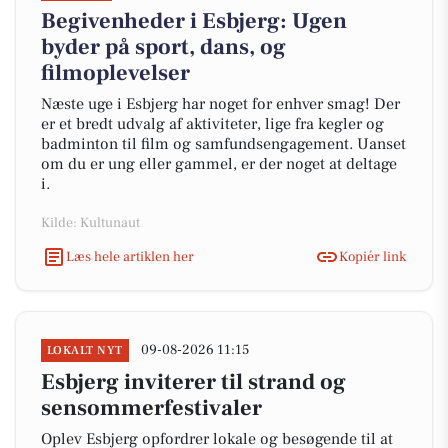
Begivenheder i Esbjerg: Ugen
byder på sport, dans, og
filmoplevelser
Næste uge i Esbjerg har noget for enhver smag! Der
er et bredt udvalg af aktiviteter, lige fra kegler og
badminton til film og samfundsengagement. Uanset
om du er ung eller gammel, er der noget at deltage
i.
Kilde: Kultunaut
Læs hele artiklen her
Kopiér link
09-08-2026 11:15
LOKALT NYT
Esbjerg inviterer til strand og
sensommerfestivaler
Oplev Esbjerg opfordrer lokale og besøgende til at