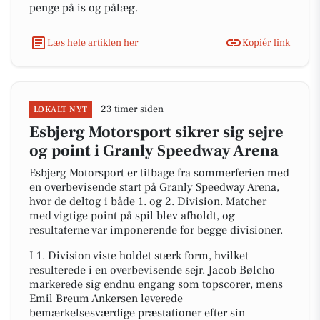
penge på is og pålæg.
Læs hele artiklen her
Kopiér link
23 timer siden
LOKALT NYT
Esbjerg Motorsport sikrer sig sejre
og point i Granly Speedway Arena
Esbjerg Motorsport er tilbage fra sommerferien med
en overbevisende start på Granly Speedway Arena,
hvor de deltog i både 1. og 2. Division. Matcher
med vigtige point på spil blev afholdt, og
resultaterne var imponerende for begge divisioner.
I 1. Division viste holdet stærk form, hvilket
resulterede i en overbevisende sejr. Jacob Bølcho
markerede sig endnu engang som topscorer, mens
Emil Breum Ankersen leverede
bemærkelsesværdige præstationer efter sin