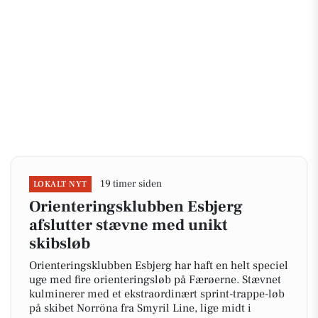
19 timer siden
LOKALT NYT
Orienteringsklubben Esbjerg
afslutter stævne med unikt
skibsløb
Orienteringsklubben Esbjerg har haft en helt speciel
uge med fire orienteringsløb på Færøerne. Stævnet
kulminerer med et ekstraordinært sprint-trappe-løb
på skibet Norröna fra Smyril Line, lige midt i