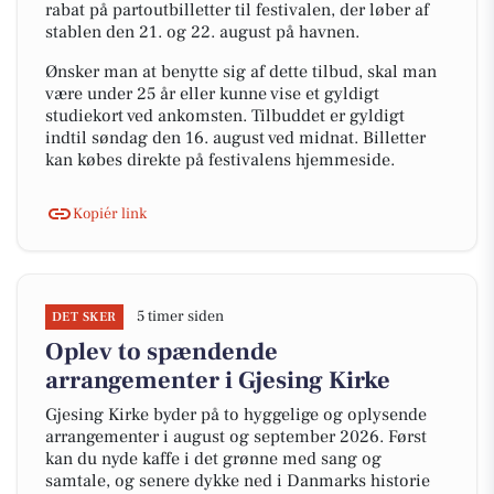
rabat på partoutbilletter til festivalen, der løber af
stablen den 21. og 22. august på havnen.
Ønsker man at benytte sig af dette tilbud, skal man
være under 25 år eller kunne vise et gyldigt
studiekort ved ankomsten. Tilbuddet er gyldigt
indtil søndag den 16. august ved midnat. Billetter
kan købes direkte på festivalens hjemmeside.
Kopiér link
5 timer siden
DET SKER
Oplev to spændende
arrangementer i Gjesing Kirke
Gjesing Kirke byder på to hyggelige og oplysende
arrangementer i august og september 2026. Først
kan du nyde kaffe i det grønne med sang og
samtale, og senere dykke ned i Danmarks historie