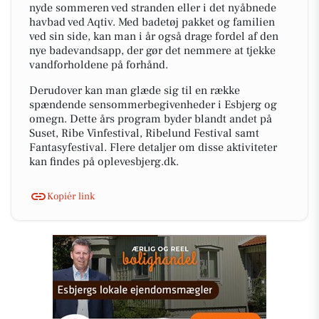
nyde sommeren ved stranden eller i det nyåbnede
havbad ved Aqtiv. Med badetøj pakket og familien
ved sin side, kan man i år også drage fordel af den
nye badevandsapp, der gør det nemmere at tjekke
vandforholdene på forhånd.
Derudover kan man glæde sig til en række
spændende sensommerbegivenheder i Esbjerg og
omegn. Dette års program byder blandt andet på
Suset, Ribe Vinfestival, Ribelund Festival samt
Fantasyfestival. Flere detaljer om disse aktiviteter
kan findes på oplevesbjerg.dk.
Kopiér link