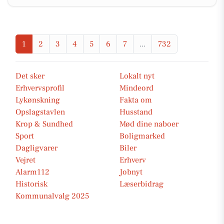
1
2
3
4
5
6
7
...
732
Det sker
Lokalt nyt
Erhvervsprofil
Mindeord
Lykønskning
Fakta om
Opslagstavlen
Husstand
Krop & Sundhed
Mød dine naboer
Sport
Boligmarked
Dagligvarer
Biler
Vejret
Erhverv
Alarm112
Jobnyt
Historisk
Læserbidrag
Kommunalvalg 2025