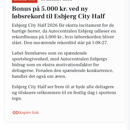
Bonus på 5.000 kr. ved ny
løbsrekord til Esbjerg City Half
Esbjerg City Half 2026 får ekstra incitament for de
hurtige herrer, da Autocentralen Esbjerg udløser en
rekordbonus på 5.000 kr., hvis løbsrekorden bliver
slået. Den nuværende rekordtid står på 1:08:27.
Løbet fremhæves som en spændende
sportsbegivenhed, med Autocentralen Esbjergs
bidrag som en ekstra motivationsfaktor for
deltagerne. Foruden den spændende konkurrence,
handler det også om æren.
Esbjerg City Half ser frem til at byde alle deltagere
og tilskuere velkommen til en festlig dag i sportens
tegn.
Kopiér link