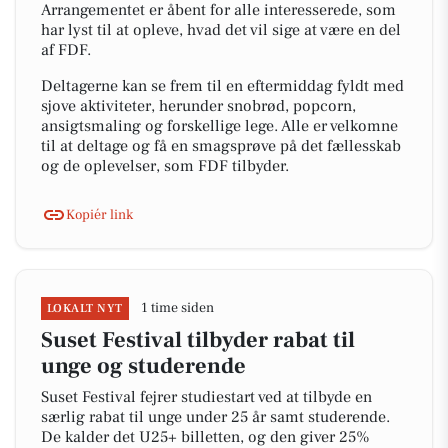
Arrangementet er åbent for alle interesserede, som
har lyst til at opleve, hvad det vil sige at være en del
af FDF.
Deltagerne kan se frem til en eftermiddag fyldt med
sjove aktiviteter, herunder snobrød, popcorn,
ansigtsmaling og forskellige lege. Alle er velkomne
til at deltage og få en smagsprøve på det fællesskab
og de oplevelser, som FDF tilbyder.
Kopiér link
1 time siden
LOKALT NYT
Suset Festival tilbyder rabat til
unge og studerende
Suset Festival fejrer studiestart ved at tilbyde en
særlig rabat til unge under 25 år samt studerende.
De kalder det U25+ billetten, og den giver 25%