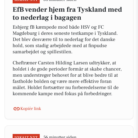
EfB vender hjem fra Tyskland med
to nederlag i bagagen
Esbjerg fB kæmpede mod både HSV og FC
Magdeburg i deres seneste testkampe i Tyskland.
Det blev desværre til to nederlag for det danske
hold, som stadig arbejdede med at finpudse
samarbejdet og spillestilen.
Cheftræner Carsten Hilding Larsen udtrykker, at
holdet i de gode perioder formår at skabe chancer,
men understreger behovet for at blive bedre til at
fastholde bolden og være mere effektive foran
målet. Holdet fortsætter nu forberedelserne til de
kommende kampe med fokus på forbedringer.
Kopiér link
56 minutter siden
LOKALT NYT