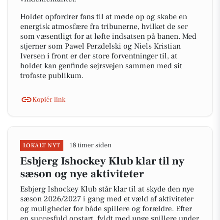
Holdet opfordrer fans til at møde op og skabe en
energisk atmosfære fra tribunerne, hvilket de ser
som væsentligt for at løfte indsatsen på banen. Med
stjerner som Pawel Perzdelski og Niels Kristian
Iversen i front er der store forventninger til, at
holdet kan genfinde sejrsvejen sammen med sit
trofaste publikum.
Kopiér link
18 timer siden
LOKALT NYT
Esbjerg Ishockey Klub klar til ny
sæson og nye aktiviteter
Esbjerg Ishockey Klub står klar til at skyde den nye
sæson 2026/2027 i gang med et væld af aktiviteter
og muligheder for både spillere og forældre. Efter
en succesfuld opstart, fyldt med unge spillere under