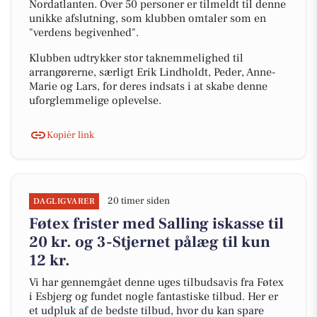
Nordatlanten. Over 50 personer er tilmeldt til denne
unikke afslutning, som klubben omtaler som en
"verdens begivenhed".
Klubben udtrykker stor taknemmelighed til
arrangørerne, særligt Erik Lindholdt, Peder, Anne-
Marie og Lars, for deres indsats i at skabe denne
uforglemmelige oplevelse.
Kopiér link
20 timer siden
DAGLIGVARER
Føtex frister med Salling iskasse til
20 kr. og 3-Stjernet pålæg til kun
12 kr.
Vi har gennemgået denne uges tilbudsavis fra Føtex
i Esbjerg og fundet nogle fantastiske tilbud. Her er
et udpluk af de bedste tilbud, hvor du kan spare