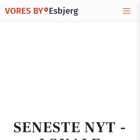
VORES BY
Esbjerg
SENESTE NYT -