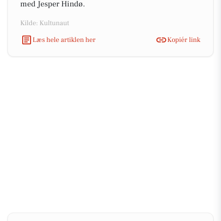
med Jesper Hindø.
Kilde: Kultunaut
Læs hele artiklen her
Kopiér link