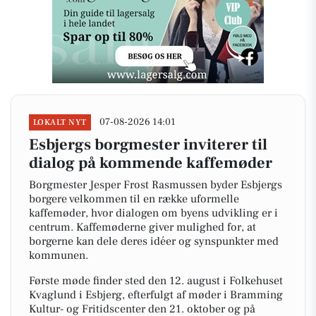
07-08-2026 14:01
LOKALT NYT
Esbjergs borgmester inviterer til
dialog på kommende kaffemøder
Borgmester Jesper Frost Rasmussen byder Esbjergs
borgere velkommen til en række uformelle
kaffemøder, hvor dialogen om byens udvikling er i
centrum. Kaffemøderne giver mulighed for, at
borgerne kan dele deres idéer og synspunkter med
kommunen.
Første møde finder sted den 12. august i Folkehuset
Kvaglund i Esbjerg, efterfulgt af møder i Bramming
Kultur- og Fritidscenter den 21. oktober og på