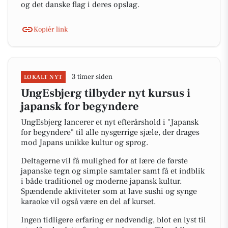
og det danske flag i deres opslag.
Kopiér link
3 timer siden
LOKALT NYT
UngEsbjerg tilbyder nyt kursus i
japansk for begyndere
UngEsbjerg lancerer et nyt efterårshold i "Japansk
for begyndere" til alle nysgerrige sjæle, der drages
mod Japans unikke kultur og sprog.
Deltagerne vil få mulighed for at lære de første
japanske tegn og simple samtaler samt få et indblik
i både traditionel og moderne japansk kultur.
Spændende aktiviteter som at lave sushi og synge
karaoke vil også være en del af kurset.
Ingen tidligere erfaring er nødvendig, blot en lyst til