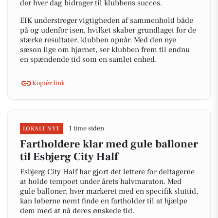
der hver dag bidrager til klubbens succes.
EIK understreger vigtigheden af sammenhold både
på og udenfor isen, hvilket skaber grundlaget for de
stærke resultater, klubben opnår. Med den nye
sæson lige om hjørnet, ser klubben frem til endnu
en spændende tid som en samlet enhed.
Kopiér link
1 time siden
LOKALT NYT
Fartholdere klar med gule balloner
til Esbjerg City Half
Esbjerg City Half har gjort det lettere for deltagerne
at holde tempoet under årets halvmaraton. Med
gule balloner, hver markeret med en specifik sluttid,
kan løberne nemt finde en fartholder til at hjælpe
dem med at nå deres ønskede tid.