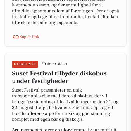
kommende sæson, og der er mulighed for at
tilmelde sig som medlem af foreningen. Der er også
lidt kaffe og kage til de fremmødte, hvilket altid kan
tiltrække de kaffe- og kageglade.
Kopiér link
20 timer siden
LOKALT NYT
Suset Festival tilbyder diskobus
under festligheder
Suset Festival præsenterer en unik
transportoplevelse med deres diskobus, der vil
bringe feststemning til festivaldeltagerne den 21. og
22. august. Ifølge festivalens Facebook-opslag vil
buschaufføren sørge for musik og god stemning,
komplet med egen bar og diskolys.
Arrangementet lover en uforglemmelig tur midt på