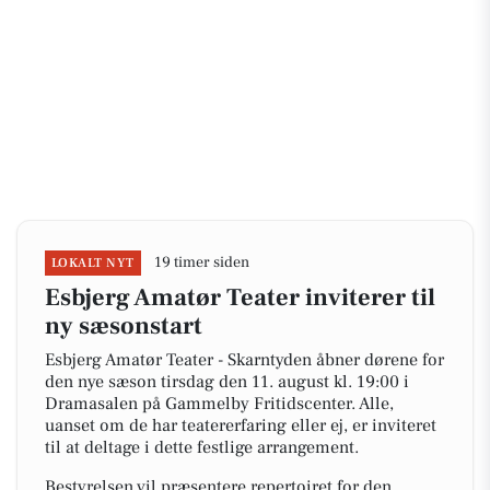
19 timer siden
LOKALT NYT
Esbjerg Amatør Teater inviterer til
ny sæsonstart
Esbjerg Amatør Teater - Skarntyden åbner dørene for
den nye sæson tirsdag den 11. august kl. 19:00 i
Dramasalen på Gammelby Fritidscenter. Alle,
uanset om de har teatererfaring eller ej, er inviteret
til at deltage i dette festlige arrangement.
Bestyrelsen vil præsentere repertoiret for den