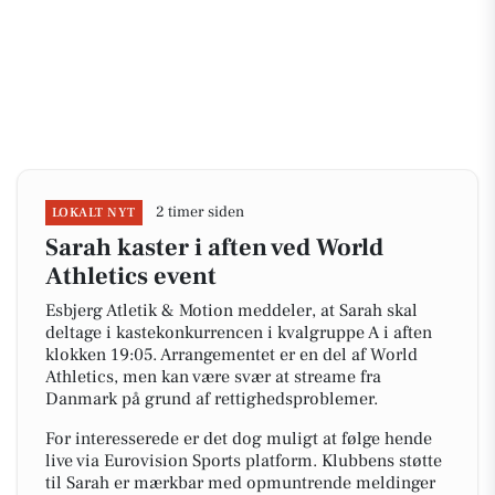
2 timer siden
LOKALT NYT
Sarah kaster i aften ved World
Athletics event
Esbjerg Atletik & Motion meddeler, at Sarah skal
deltage i kastekonkurrencen i kvalgruppe A i aften
klokken 19:05. Arrangementet er en del af World
Athletics, men kan være svær at streame fra
Danmark på grund af rettighedsproblemer.
For interesserede er det dog muligt at følge hende
live via Eurovision Sports platform. Klubbens støtte
til Sarah er mærkbar med opmuntrende meldinger