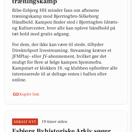
træningskamp
Ribe-Esbjerg HH minder fans om aftenens
træningskamp mod Bjerringbro-Silkeborg
Håndbold. Kampen finder sted i Bjerringbro Idræts-
og Kulturcenter, hvor alle kan opleve håndbold på
tæt hold med gratis adgang.
For dem, der ikke kan være til stede, tilbyder
DirekteSport livestreaming. Streaming kræver et
JFMPlay- eller JV-abonnement, hvilket gør det
muligt for flere at følge kampen hjemmefra.
Kampstart er klokken 18, og klubben opfordrer alle
interesserede til at deltage enten i hallen eller
online.
Kopiér link
19 timer siden
LOKALT NYT
Esbjerg Byhistoriske Arkiv søger