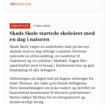
Kopiér link
1 time siden
LOKALT NYT
Skads Skole startede skoleåret med
en dag i naturen
Skads Skole valgte en anderledes start på det nye
skoleår med en dag tilbragt i naturen. Eleverne
oplevede en stillevandring, en vandretur til
Vadehavet og en cykeltur i Marbæk. Dagen blev
også krydret med et besøg i Eneboerens hus og god
forplejning til alle deltagere.
Afslutningen på dagen bød på dagens sætninger fra
leder Thomas, der vakte grin blandt deltagerne.
Først bemærkningen om jyske waders og derefter en
humoristisk kommentar til klassens præstationer.
Skolen takker Myrthue for et velorganiseret og
mindeværdigt besøg.