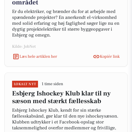
området
Er du elektriker, og brænder du for at arbejde med
spændende projekter? En anerkendt el-virksomhed
med solid erfaring og høj faglighed søger lige nu en
dygtig projektelektriker til større byggeopgaver i
Esbjerg og omegn.
Kilde: JobNet
Læs hele artiklen her
Kopiér link
1 time siden
LOKALT NYT
Esbjerg Ishockey Klub klar til ny
sæson med stærkt fællesskab
Esbjerg Ishockey Klub, kendt for sin stærke
fællesskabsånd, gør klar til den nye ishockeysæson.
Klubben udtrykker i et Facebook-opslag stor
taknemmelighed overfor medlemmer og frivillige,