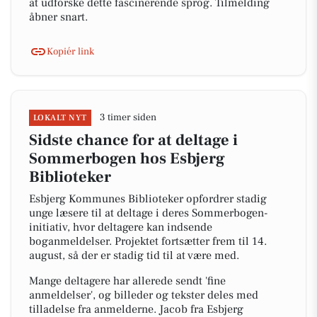
at udforske dette fascinerende sprog. Tilmelding
åbner snart.
Kopiér link
3 timer siden
LOKALT NYT
Sidste chance for at deltage i
Sommerbogen hos Esbjerg
Biblioteker
Esbjerg Kommunes Biblioteker opfordrer stadig
unge læsere til at deltage i deres Sommerbogen-
initiativ, hvor deltagere kan indsende
boganmeldelser. Projektet fortsætter frem til 14.
august, så der er stadig tid til at være med.
Mange deltagere har allerede sendt 'fine
anmeldelser', og billeder og tekster deles med
tilladelse fra anmelderne. Jacob fra Esbjerg