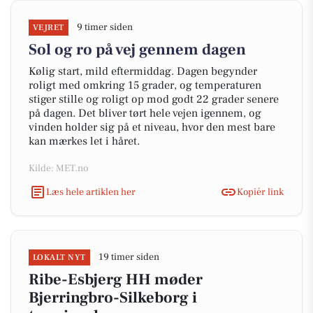
9 timer siden
VEJRET
Sol og ro på vej gennem dagen
Kølig start, mild eftermiddag. Dagen begynder
roligt med omkring 15 grader, og temperaturen
stiger stille og roligt op mod godt 22 grader senere
på dagen. Det bliver tørt hele vejen igennem, og
vinden holder sig på et niveau, hvor den mest bare
kan mærkes let i håret.
Kilde: MET.no
Læs hele artiklen her
Kopiér link
19 timer siden
LOKALT NYT
Ribe-Esbjerg HH møder
Bjerringbro-Silkeborg i