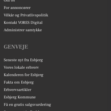
Om os
For annoncører
Vilkår og Privatlivspolitik
Kontakt VORES Digital
Administrer samtykke
GENVEJE
Seneste nyt fra Esbjerg
Vores lokale erhverv
Kalenderen for Esbjerg
Fakta om Esbjerg
Erhvervsartikler
Esbjerg Kommune
Få en gratis salgsvurdering