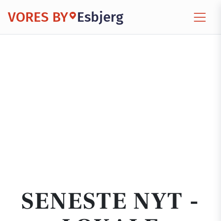
VORES BY
Esbjerg
SENESTE NYT -