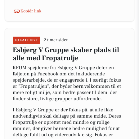
Kopiér link
2 timer siden
LOKALT NYT
Esbjerg V Gruppe skaber plads til
alle med Frøpatrulje
KFUM spejderne fra Esbjerg V Gruppe deler en
føljeton på Facebook om det inkluderende
spejderarbejde, de er engagerede i. I særligt fokus
er "Frøpatruljen", der byder børn velkommen til et
mere roligt miljø, som bedre passer til dem, der
finder store, livlige grupper udfordrende.
I Esbjerg V Gruppe er der fokus på, at alle ikke
nødvendigvis skal deltage på samme måde. Deres
Frøpatrulje er oprettet med mindre og rolige
rammer, der giver børnene bedre mulighed for at
deltage fuldt ud og videreudvikle sig. Fokus er