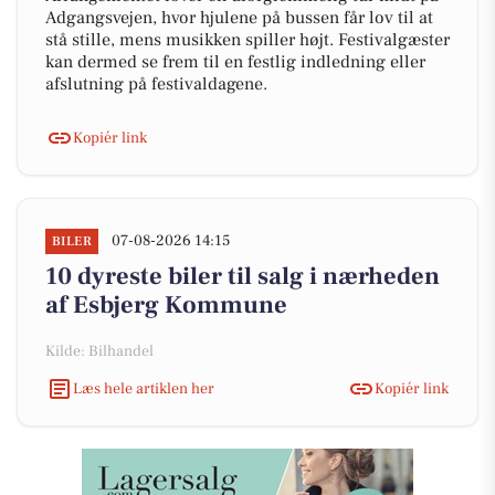
Adgangsvejen, hvor hjulene på bussen får lov til at
stå stille, mens musikken spiller højt. Festivalgæster
kan dermed se frem til en festlig indledning eller
afslutning på festivaldagene.
Kopiér link
07-08-2026 14:15
BILER
10 dyreste biler til salg i nærheden
af Esbjerg Kommune
Kilde: Bilhandel
Læs hele artiklen her
Kopiér link