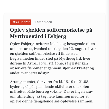
1 time siden
LOKALT NYT
Oplev sjælden solformørkelse på
Myrthuegård i Esbjerg
Oplev Esbjerg inviterer lokale og besøgende til en
unik naturbegivenhed onsdag den 12. august, hvor
en sjælden solformørkelse vil finde sted.
Begivenheden finder sted på Myrthuegård, hvor
dørene til AstroLab vil stå åbne, så gæster kan
observere fænomenet gennem stjernekikkerter og
andet avanceret udstyr.
Arrangementet, der varer fra kl. 18.10 til 21.08,
byder også på spændende aktiviteter om solen
målrettet både børn og voksne. Der er ingen krav
om tilmelding, så tag hele familien med for at
opleve denne fængslende sol-oplevelse sammen.