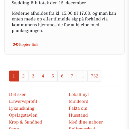
Sædding Bibliotek den 15. december.
Møderne afholdes fra kl. 15.00 til 17.00, og man kan
enten møde op eller tilmelde sig på forhånd via
kommunens hjemmeside for at hjælpe med
planlægningen.
Kopiér link
1
2
3
4
5
6
7
...
732
Det sker
Lokalt nyt
Erhvervsprofil
Mindeord
Lykønskning
Fakta om
Opslagstavlen
Husstand
Krop & Sundhed
Mød dine naboer