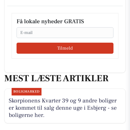
Få lokale nyheder GRATIS
Email
Tilmeld
MEST LÆSTE ARTIKLER
BOLIGMARKED
Skorpionens Kvarter 39 og 9 andre boliger
er kommet til salg denne uge i Esbjerg - se
boligerne her.