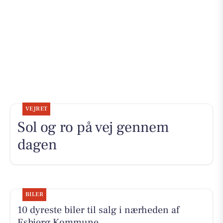
VEJRET
Sol og ro på vej gennem
dagen
BILER
10 dyreste biler til salg i nærheden af
Esbjerg Kommune