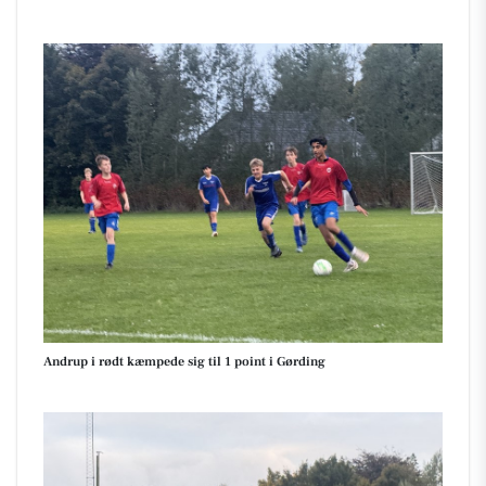
Andrup i rødt kæmpede sig til 1 point i Gørding