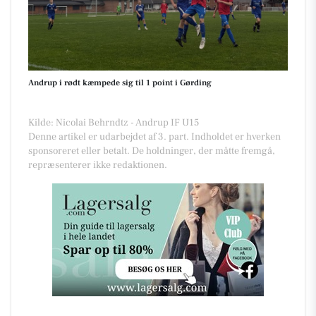
Andrup i rødt kæmpede sig til 1 point i Gørding
Kilde: Nicolai Behrndtz - Andrup IF U15
Denne artikel er udarbejdet af 3. part. Indholdet er hverken
sponsoreret eller betalt. De holdninger, der måtte fremgå,
repræsenterer ikke redaktionen.