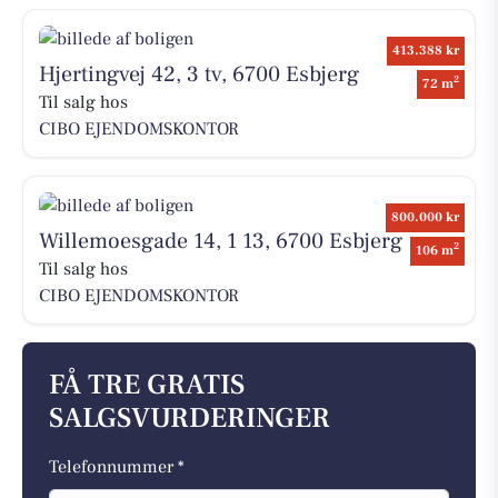
413.388 kr
Hjertingvej 42, 3 tv, 6700 Esbjerg
2
72 m
Til salg hos
CIBO EJENDOMSKONTOR
800.000 kr
Willemoesgade 14, 1 13, 6700 Esbjerg
2
106 m
Til salg hos
CIBO EJENDOMSKONTOR
FÅ TRE GRATIS
SALGSVURDERINGER
Telefonnummer *