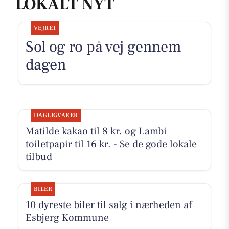
LOKALT NYT
VEJRET
Sol og ro på vej gennem
dagen
DAGLIGVARER
Matilde kakao til 8 kr. og Lambi
toiletpapir til 16 kr. - Se de gode lokale
tilbud
BILER
10 dyreste biler til salg i nærheden af
Esbjerg Kommune