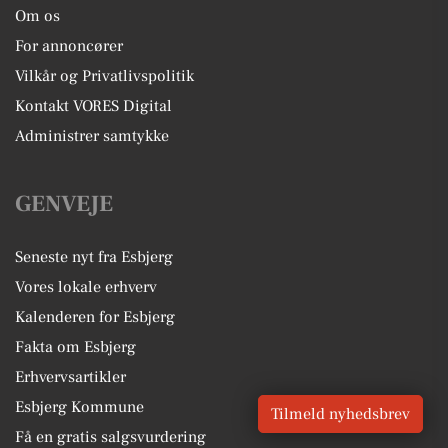
Om os
For annoncører
Vilkår og Privatlivspolitik
Kontakt VORES Digital
Administrer samtykke
GENVEJE
Seneste nyt fra Esbjerg
Vores lokale erhverv
Kalenderen for Esbjerg
Fakta om Esbjerg
Erhvervsartikler
Esbjerg Kommune
Tilmeld nyhedsbrev
Få en gratis salgsvurdering