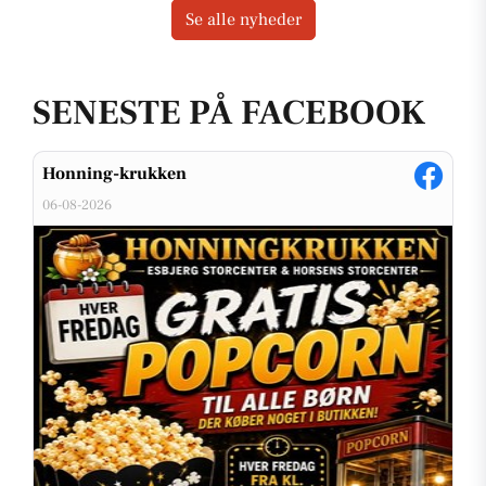
Se alle nyheder
SENESTE PÅ FACEBOOK
Honning-krukken
06-08-2026