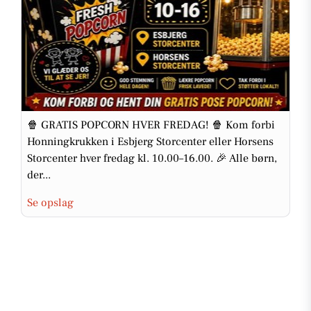
🍿 GRATIS POPCORN HVER FREDAG! 🍿 Kom forbi
Honningkrukken i Esbjerg Storcenter eller Horsens
Storcenter hver fredag kl. 10.00–16.00. 🎉 Alle børn,
der...
Se opslag