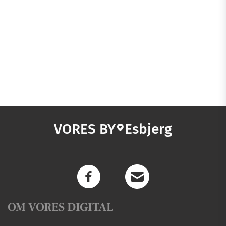
VORES BY
Esbjerg
OM VORES DIGITAL