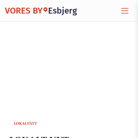
VORES BY
Esbjerg
LOKALTNYT