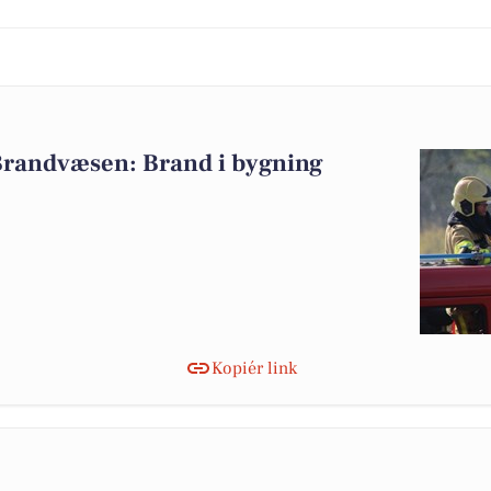
Brandvæsen: Brand i bygning
Kopiér link