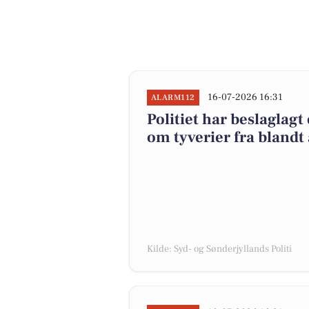
16-07-2026 16:31
ALARM112
Politiet har beslaglagt
om tyverier fra blandt
Kilde: Syd- og Sønderjyllands Politi