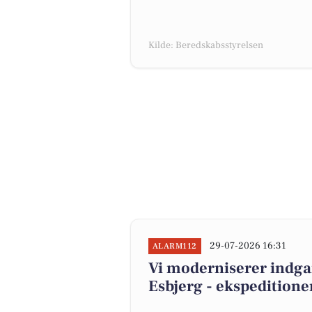
Kilde: Beredskabsstyrelsen
29-07-2026 16:31
ALARM112
Vi moderniserer indga
Esbjerg - ekspeditione