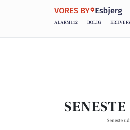
VORES BY
Esbjerg
ALARM112
BOLIG
ERHVER
SENESTE 
Seneste ud