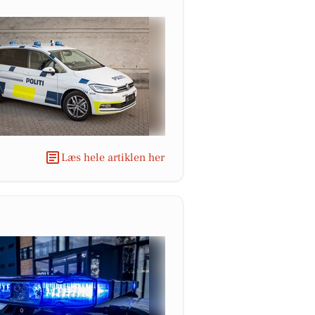
Læs hele artiklen her