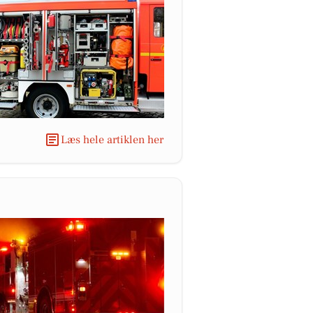
Læs hele artiklen her