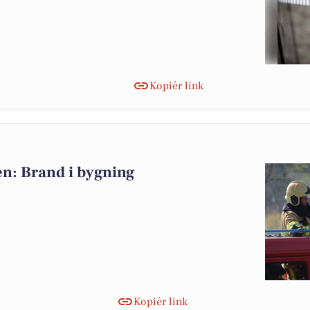
Kopiér link
n: Brand i bygning
Kopiér link