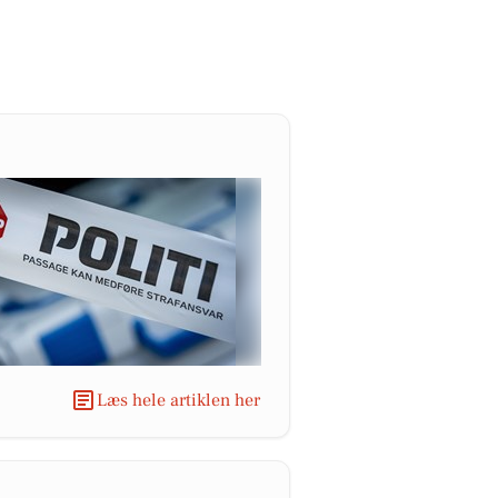
Læs hele artiklen her