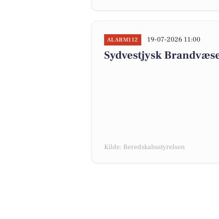
19-07-2026 11:00
ALARM112
Sydvestjysk Brandvæse
Kilde: Beredskabsstyrelsen