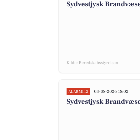
Sydvestjysk Brandvæse
Kilde: Beredskabsstyrelsen
03-08-2026 18:02
ALARM112
Sydvestjysk Brandvæse