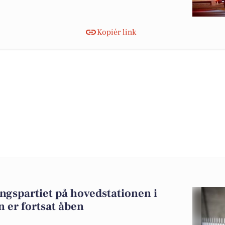
Kopiér link
ngspartiet på hovedstationen i
n er fortsat åben