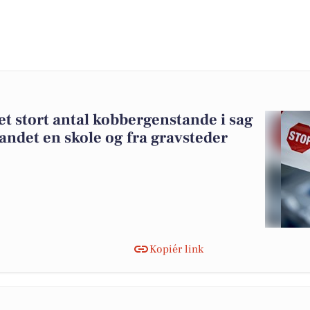
 et stort antal kobbergenstande i sag
 andet en skole og fra gravsteder
Kopiér link