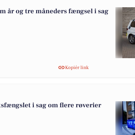
m år og tre måneders fængsel i sag
Kopiér link
fængslet i sag om flere røverier