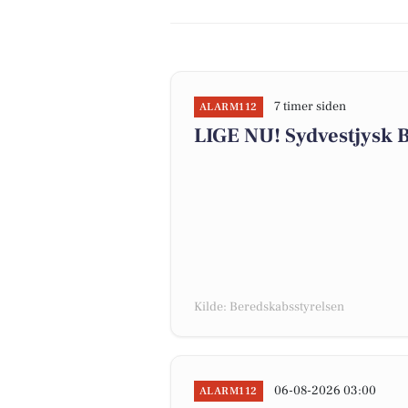
7 timer siden
ALARM112
LIGE NU! Sydvestjysk 
Kilde: Beredskabsstyrelsen
06-08-2026 03:00
ALARM112