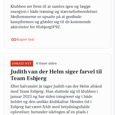
Klubben ser frem til at samles igen og lægge
energien i både træning og stævneforberedelser.
Medlemmerne er opsatte på at genfinde
kampformen og glæder sig til de kommende
aktiviteter for #EsbjergIF92.
Kopiér link
6 timer siden
LOKALT NYT
Judith van der Helm siger farvel til
Team Esbjerg
Efter halvandet år tager Judith van der Helm afsked
med Team Esbjerg. Hun sluttede sig til klubben i
januar 2025 og har siden integreret sig i både
holdet og den unikke klubkultur. Hendes tid i
Esbjerg har været fyldt med betydningsfulde
oplevelser, herunder sikringen af en plads i