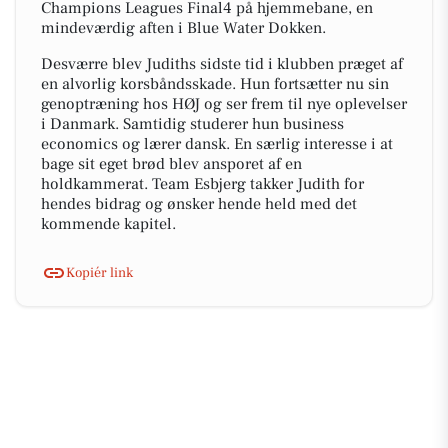
Champions Leagues Final4 på hjemmebane, en
mindeværdig aften i Blue Water Dokken.
Desværre blev Judiths sidste tid i klubben præget af
en alvorlig korsbåndsskade. Hun fortsætter nu sin
genoptræning hos HØJ og ser frem til nye oplevelser
i Danmark. Samtidig studerer hun business
economics og lærer dansk. En særlig interesse i at
bage sit eget brød blev ansporet af en
holdkammerat. Team Esbjerg takker Judith for
hendes bidrag og ønsker hende held med det
kommende kapitel.
Kopiér link