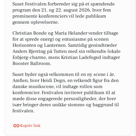
Suset Festivalen forbereder sig på et spændende
program den 21. og 22. august 2026, hvor fem
prominente konferenciers vil lede publikum
gennem oplevelserne.
Christian Bonde og Maria Helander vender tilbage
for at sprede energi og entusiasme på scenen
Horisonten og Lanternen. Samtidig genindtræder
Anders Bjerring på Tutten med sin velkendte lokale
Esbjerg-charme, mens Kristian Ladefoged indtager
Booster Ballroom.
Suset byder også velkommen til en ny scene i år,
Amfien, hvor Heidi Degn, en velkendt figur fra den
danske musikscene, vil indtage rollen som
konferencier. Festivalen inviterer publikum til at
møde disse engagerede personligheder, der hver
især bringer deres unikke stemme og baggrund til
festivalen.
Kopiér link