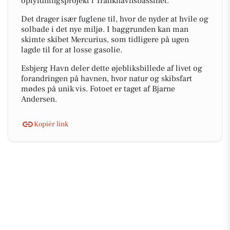
opfyldningsprojekt i Trafikhavnsbassinet.
Det drager især fuglene til, hvor de nyder at hvile og
solbade i det nye miljø. I baggrunden kan man
skimte skibet Mercurius, som tidligere på ugen
lagde til for at losse gasolie.
Esbjerg Havn deler dette øjebliksbillede af livet og
forandringen på havnen, hvor natur og skibsfart
mødes på unik vis. Fotoet er taget af Bjarne
Andersen.
Kopiér link