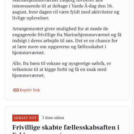
Marinehjemmeværnet Esbjerg inviterer alle
interesserede til at deltage i Varde Å-dag den 16.
august, hvor dagen vil være fyldt med aktiviteter og
livlige oplevelser.
Arrangementet giver mulighed for at møde de
engagerede frivillige fra Marinehjemmeværnet og få
indsigt i deres arbejde til søs. Det er en chance for
at lære mere om opgaverne og fællesskabet i
hjemmeværnet.
Alle, fra børn til voksne og nysgerrige søfolk, er
velkomne til at kigge forbi og få en snak med
hjemmeværnet.
Kopiér link
1 time siden
LOKALT NYT
Frivillige skabte fællesskabsaften i