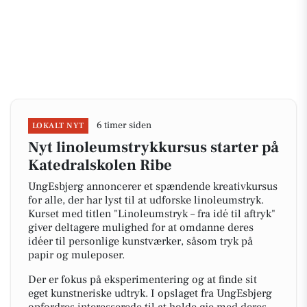
6 timer siden
LOKALT NYT
Nyt linoleumstrykkursus starter på
Katedralskolen Ribe
UngEsbjerg annoncerer et spændende kreativkursus
for alle, der har lyst til at udforske linoleumstryk.
Kurset med titlen "Linoleumstryk – fra idé til aftryk"
giver deltagere mulighed for at omdanne deres
idéer til personlige kunstværker, såsom tryk på
papir og muleposer.
Der er fokus på eksperimentering og at finde sit
eget kunstneriske udtryk. I opslaget fra UngEsbjerg