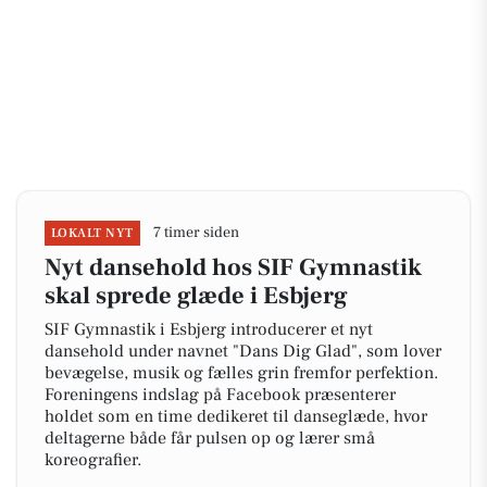
7 timer siden
LOKALT NYT
Nyt dansehold hos SIF Gymnastik
skal sprede glæde i Esbjerg
SIF Gymnastik i Esbjerg introducerer et nyt
dansehold under navnet "Dans Dig Glad", som lover
bevægelse, musik og fælles grin fremfor perfektion.
Foreningens indslag på Facebook præsenterer
holdet som en time dedikeret til danseglæde, hvor
deltagerne både får pulsen op og lærer små
koreografier.