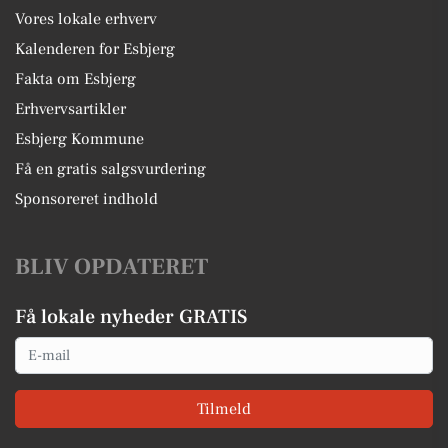
Vores lokale erhverv
Kalenderen for Esbjerg
Fakta om Esbjerg
Erhvervsartikler
Esbjerg Kommune
Få en gratis salgsvurdering
Sponsoreret indhold
BLIV OPDATERET
Få lokale nyheder GRATIS
Email
Tilmeld