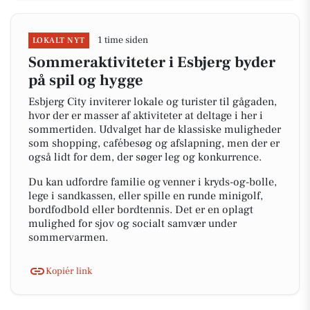
1 time siden
LOKALT NYT
Sommeraktiviteter i Esbjerg byder
på spil og hygge
Esbjerg City inviterer lokale og turister til gågaden,
hvor der er masser af aktiviteter at deltage i her i
sommertiden. Udvalget har de klassiske muligheder
som shopping, cafébesøg og afslapning, men der er
også lidt for dem, der søger leg og konkurrence.
Du kan udfordre familie og venner i kryds-og-bolle,
lege i sandkassen, eller spille en runde minigolf,
bordfodbold eller bordtennis. Det er en oplagt
mulighed for sjov og socialt samvær under
sommervarmen.
Kopiér link