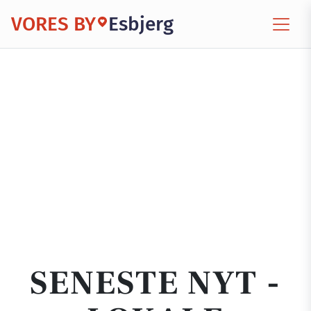
VORES BY
Esbjerg
SENESTE NYT -