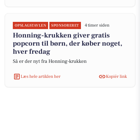
4 timer siden
OPSLAGSTAVLEN
SPONSORERET
Honning-krukken giver gratis
popcorn til børn, der køber noget,
hver fredag
Så er der nyt fra Honning-krukken
Læs hele artiklen her
Kopiér link