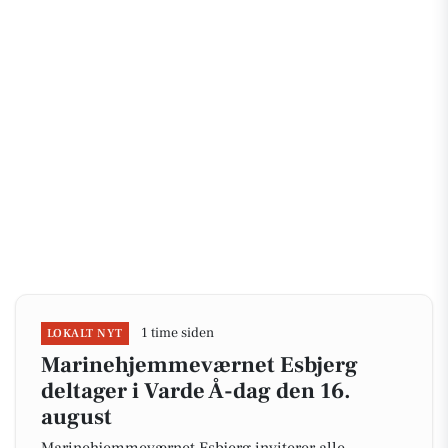
1 time siden
LOKALT NYT
Marinehjemmeværnet Esbjerg
deltager i Varde Å-dag den 16.
august