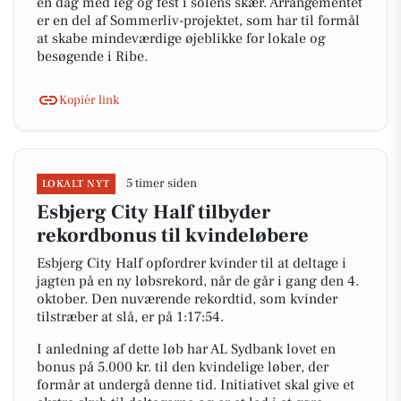
en dag med leg og fest i solens skær. Arrangementet
er en del af Sommerliv-projektet, som har til formål
at skabe mindeværdige øjeblikke for lokale og
besøgende i Ribe.
Kopiér link
5 timer siden
LOKALT NYT
Esbjerg City Half tilbyder
rekordbonus til kvindeløbere
Esbjerg City Half opfordrer kvinder til at deltage i
jagten på en ny løbsrekord, når de går i gang den 4.
oktober. Den nuværende rekordtid, som kvinder
tilstræber at slå, er på 1:17:54.
I anledning af dette løb har AL Sydbank lovet en
bonus på 5.000 kr. til den kvindelige løber, der
formår at undergå denne tid. Initiativet skal give et