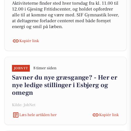
Aktiviteterne finder sted hver torsdag fra kl. 11.00 til
12.00 i Gjesing Fritidscenter, og holdet opfordrer
alle til at komme og være med. SIF Gymnastik lover,
at deltagerne forlader centeret med både fornyet
energi og smil på læben.
Kopiér link
8 timer siden
JOBNYT
Savner du nye græsgange? - Her er
nye ledige stillinger i Esbjerg og
omegn
Kilde: JobNet
Læs hele artiklen her
Kopiér link