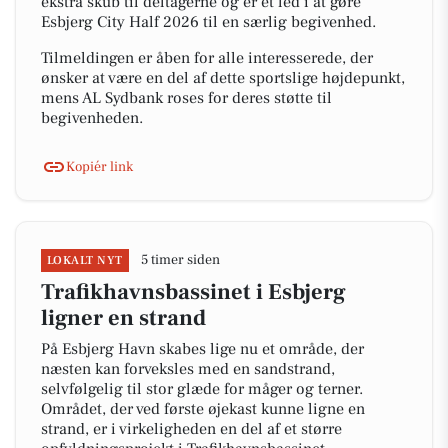
ekstra skub til deltagerne og er et led i at gøre
Esbjerg City Half 2026 til en særlig begivenhed.
Tilmeldingen er åben for alle interesserede, der
ønsker at være en del af dette sportslige højdepunkt,
mens AL Sydbank roses for deres støtte til
begivenheden.
Kopiér link
5 timer siden
LOKALT NYT
Trafikhavnsbassinet i Esbjerg
ligner en strand
På Esbjerg Havn skabes lige nu et område, der
næsten kan forveksles med en sandstrand,
selvfølgelig til stor glæde for måger og terner.
Området, der ved første øjekast kunne ligne en
strand, er i virkeligheden en del af et større