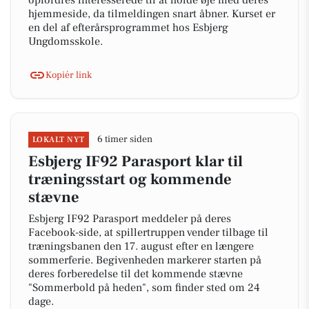
opfordres interesserede til at holde øje med deres
hjemmeside, da tilmeldingen snart åbner. Kurset er
en del af efterårsprogrammet hos Esbjerg
Ungdomsskole.
Kopiér link
6 timer siden
LOKALT NYT
Esbjerg IF92 Parasport klar til
træningsstart og kommende
stævne
Esbjerg IF92 Parasport meddeler på deres
Facebook-side, at spillertruppen vender tilbage til
træningsbanen den 17. august efter en længere
sommerferie. Begivenheden markerer starten på
deres forberedelse til det kommende stævne
"Sommerbold på heden", som finder sted om 24
dage.