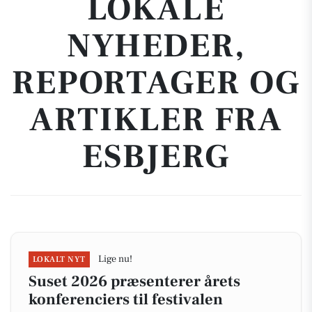
LOKALE
NYHEDER,
REPORTAGER OG
ARTIKLER FRA
ESBJERG
Lige nu!
LOKALT NYT
Suset 2026 præsenterer årets
konferenciers til festivalen