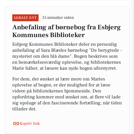
15 minutter siden
LOKALT NYT
Anbefaling af børnebog fra Esbjerg
Kommunes Biblioteker
Esbjerg Kommunes Biblioteker deler en personlig
anbefaling af Sara Blædes børnebog "De berygtede -
mysteriet om den blå dame". Bogen beskrives som
en bemærkelsesværdig oplevelse, og bibliotekernes
Marie håber, at læsere kan nyde bogen uforstyrret.
For dem, der ønsker at lære mere om Maries
oplevelse af bogen, er der mulighed for at læse
videre på bibliotekernes hjemmeside. Den
opfordring kommer med ønsket om, at flere vil lade
sig opsluge af den fascinerende fortælling, når tiden
tillader det.
Kopiér link