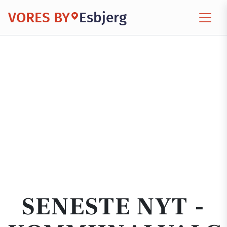
VORES BY
Esbjerg
SENESTE NYT -