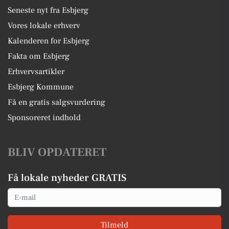
Seneste nyt fra Esbjerg
Vores lokale erhverv
Kalenderen for Esbjerg
Fakta om Esbjerg
Erhvervsartikler
Esbjerg Kommune
Få en gratis salgsvurdering
Sponsoreret indhold
BLIV OPDATERET
Få lokale nyheder GRATIS
Email
Tilmeld