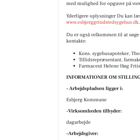
med mulighed for opgaver på vore
Yderligere oplysninger Du kan l
www.esbjerggrindstedsygehus.dk
.
Du er også velkommen til at søge 
kontakte:
Kons. sygehusapoteker, Tho
Tillidsrepræsentant, farma
Farmaceut Helene Høg Friis
INFORMATIONER OM STILLING
- Arbejdspladsen ligger i:
Esbjerg Kommune
-Virksomheden tilbyder:
dagarbejde
-Arbejdsgiver: