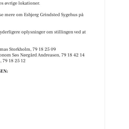
s øvrige lokationer.
æse mere om Esbjerg Grindsted Sygehus på
yderligere oplysninger om stillingen ved at
mas Storkholm, 79 18 25 09
konom Søs Nørgård Andreasen, 79 18 42 14
, 79 18 25 12
EN: