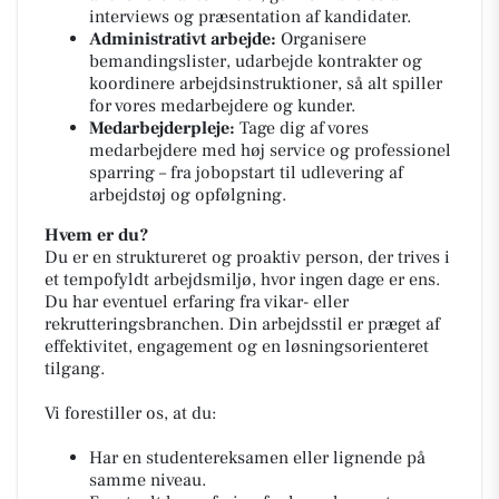
interviews og præsentation af kandidater.
Administrativt arbejde:
Organisere
bemandingslister, udarbejde kontrakter og
koordinere arbejdsinstruktioner, så alt spiller
for vores medarbejdere og kunder.
Medarbejderpleje:
Tage dig af vores
medarbejdere med høj service og professionel
sparring – fra jobopstart til udlevering af
arbejdstøj og opfølgning.
Hvem er du?
Du er en struktureret og proaktiv person, der trives i
et tempofyldt arbejdsmiljø, hvor ingen dage er ens.
Du har eventuel erfaring fra vikar- eller
rekrutteringsbranchen. Din arbejdsstil er præget af
effektivitet, engagement og en løsningsorienteret
tilgang.
Vi forestiller os, at du:
Har en studentereksamen eller lignende på
samme niveau.