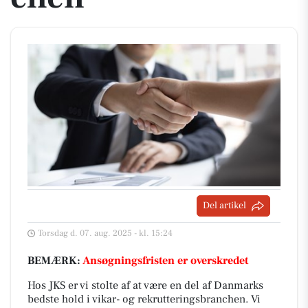
Del artikel
Torsdag d. 07. aug. 2025 - kl. 15:24
BEMÆRK:
Ansøgningsfristen er overskredet
Hos JKS er vi stolte af at være en del af Danmarks
bedste hold i vikar- og rekrutteringsbranchen. Vi