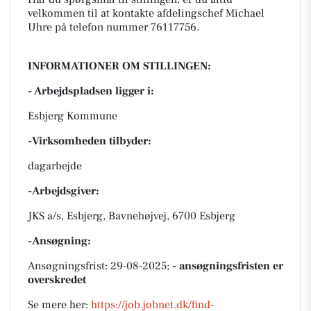
velkommen til at kontakte afdelingschef Michael
Uhre på telefon nummer 76117756.
INFORMATIONER OM STILLINGEN:
- Arbejdspladsen ligger i:
Esbjerg Kommune
-Virksomheden tilbyder:
dagarbejde
-Arbejdsgiver:
JKS a/s, Esbjerg, Bavnehøjvej, 6700 Esbjerg
-Ansøgning:
Ansøgningsfrist: 29-08-2025;
- ansøgningsfristen er
overskredet
Se mere her:
https://job.jobnet.dk/find-