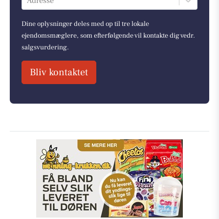
Adresse
Dine oplysninger deles med op til tre lokale
ejendomsmæglere, som efterfølgende vil kontakte dig vedr.
salgsvurdering.
Bliv kontaktet