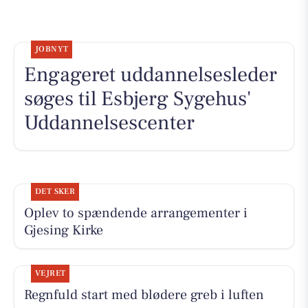
JOBNYT
Engageret uddannelsesleder
søges til Esbjerg Sygehus'
Uddannelsescenter
DET SKER
Oplev to spændende arrangementer i
Gjesing Kirke
VEJRET
Regnfuld start med blødere greb i luften