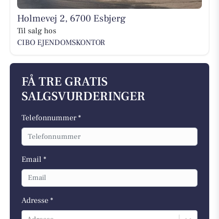
Holmevej 2, 6700 Esbjerg
Til salg hos
CIBO EJENDOMSKONTOR
FÅ TRE GRATIS
SALGSVURDERINGER
Telefonnummer *
Email *
Adresse *