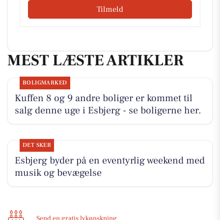
Tilmeld
MEST LÆSTE ARTIKLER
BOLIGMARKED
Kuffen 8 og 9 andre boliger er kommet til
salg denne uge i Esbjerg - se boligerne her.
DET SKER
Esbjerg byder på en eventyrlig weekend med
musik og bevægelse
Send en gratis lykønskning