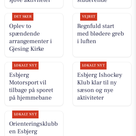
DET SKER
VEJRET
Oplev to
Regnfuld start
spændende
med blødere greb
arrangementer i
i luften
Gjesing Kirke
LOKALT NYT
LOKALT NYT
Esbjerg
Esbjerg Ishockey
Motorsport vil
Klub klar til ny
tilbage på sporet
sæson og nye
på hjemmebane
aktiviteter
LOKALT NYT
Orienteringsklubb
en Esbjerg