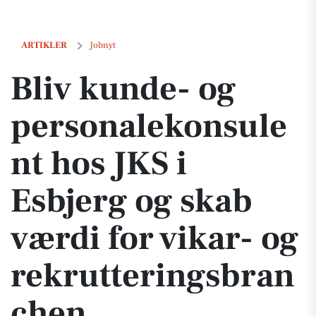
Bliv kunde- og personalekonsulent hos JKS i Esbjerg og skab værdi f
ARTIKLER
Jobnyt
Bliv kunde- og
personalekonsule
nt hos JKS i
Esbjerg og skab
værdi for vikar- og
rekrutteringsbran
chen