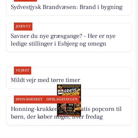
Sydvestjysk Brandvæsen: Brand i bygning
JOBNYT
Savner du nye græsgange? - Her er nye
ledige stillinger i Esbjerg og omegn
VEJRET
Mildt vejr med tørre timer
SPONSORERET
OPSLAGSTAVLEN
Honning-krukken giver gratis popcorn til
børn, der køber noget, hver fredag