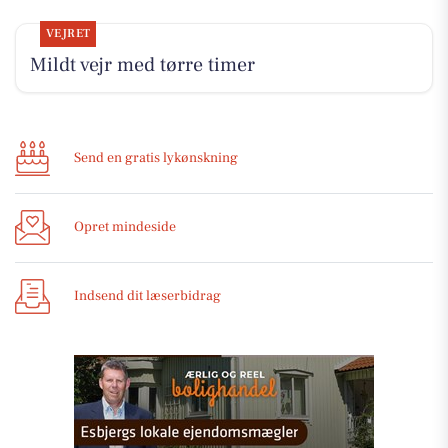
VEJRET
Mildt vejr med tørre timer
Send en gratis lykønskning
Opret mindeside
Indsend dit læserbidrag