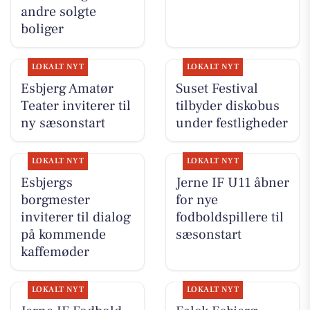
andre solgte
boliger
LOKALT NYT
LOKALT NYT
Esbjerg Amatør
Suset Festival
Teater inviterer til
tilbyder diskobus
ny sæsonstart
under festligheder
LOKALT NYT
LOKALT NYT
Esbjergs
Jerne IF U11 åbner
borgmester
for nye
inviterer til dialog
fodboldspillere til
på kommende
sæsonstart
kaffemøder
LOKALT NYT
LOKALT NYT