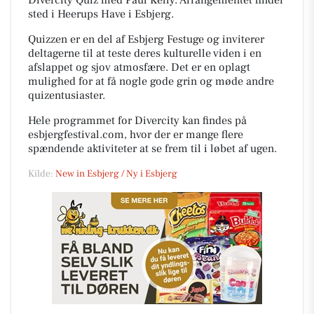
Divercity Quiz med Paul Kelly. Arrangementet finder
sted i Heerups Have i Esbjerg.
Quizzen er en del af Esbjerg Festuge og inviterer
deltagerne til at teste deres kulturelle viden i en
afslappet og sjov atmosfære. Det er en oplagt
mulighed for at få nogle gode grin og møde andre
quizentusiaster.
Hele programmet for Divercity kan findes på
esbjergfestival.com, hvor der er mange flere
spændende aktiviteter at se frem til i løbet af ugen.
Kilde:
New in Esbjerg / Ny i Esbjerg