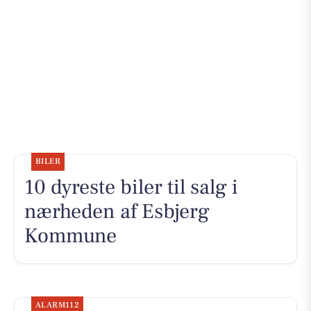
BILER
10 dyreste biler til salg i
nærheden af Esbjerg
Kommune
ALARM112