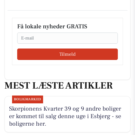
Få lokale nyheder GRATIS
Email
Tilmeld
MEST LÆSTE ARTIKLER
BOLIGMARKED
Skorpionens Kvarter 39 og 9 andre boliger
er kommet til salg denne uge i Esbjerg - se
boligerne her.