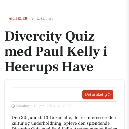
Divercity Quiz med Paul Kelly i Heerups Have
ARTIKLER
Lokalt nyt
Divercity Quiz
med Paul Kelly i
Heerups Have
Del artikel
Mandag d. 15. jun. 2026 - kl. 13:25
Den 20. juni kl. 13.15 kan alle, der er interesserede i
kultur og underholdning, opleve den spændende