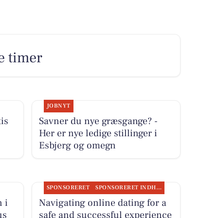
e timer
JOBNYT
is
Savner du nye græsgange? -
Her er nye ledige stillinger i
Esbjerg og omegn
SPONSORERET
SPONSORERET INDHOLD
 i
Navigating online dating for a
us
safe and successful experience