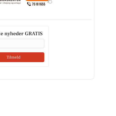
le nyheder GRATIS
Tilmeld