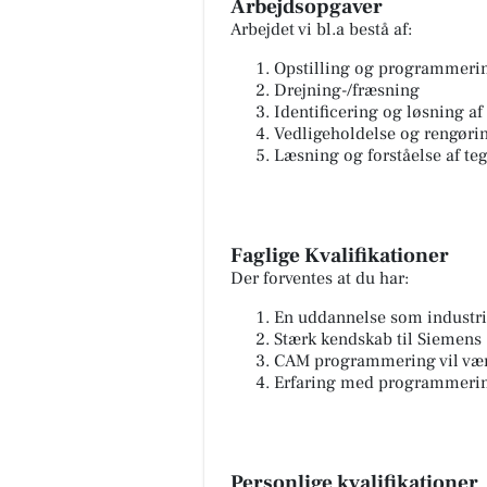
Arbejdsopgaver
Arbejdet vi bl.a bestå af:
Opstilling og programmeri
Drejning-/fræsning
Identificering og løsning af
Vedligeholdelse og rengøri
Læsning og forståelse af te
Faglige Kvalifikationer
Der forventes at du har:
En uddannelse som industrite
Stærk kendskab til Siemens
CAM programmering vil vær
Erfaring med programmerin
Personlige kvalifikationer