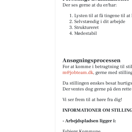
Der ses gerne at du er/har:
Lysten til at få tingene til at
Selvstændig i dit arbejde
Struktureret
Mødestabil
Ansøgningsprocessen
For at komme i betragtning til st
m@jobteam.dk
, gerne med stillin
Da stillingen ønskes besat hurtigs
Der ventes dog gerne på den rette
Vi ser frem til at høre fra dig!
INFORMATIONER OM STILLING
- Arbejdspladsen ligger i:
Esbjerg Kommune