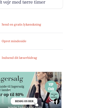
t vejr med tørre timer
Send en gratis lykønskning
Opret mindeside
Indsend dit læserbidrag