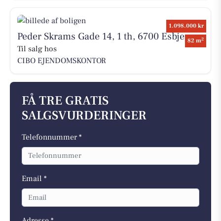
1.098.000 kr
Peder Skrams Gade 14, 1 th, 6700 Esbjerg
2
82 m
Til salg hos
CIBO EJENDOMSKONTOR
FÅ TRE GRATIS
SALGSVURDERINGER
Telefonnummer *
Email *
Adresse *