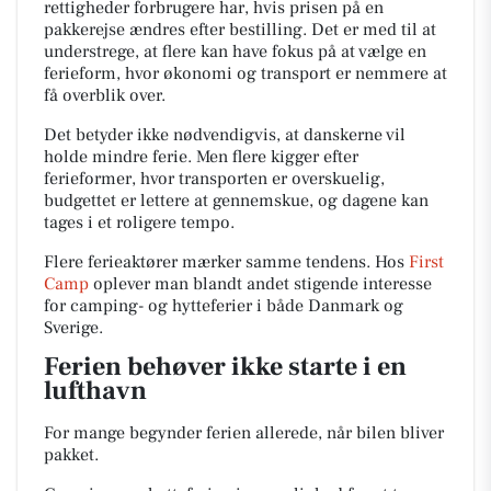
rettigheder forbrugere har, hvis prisen på en
pakkerejse ændres efter bestilling. Det er med til at
understrege, at flere kan have fokus på at vælge en
ferieform, hvor økonomi og transport er nemmere at
få overblik over.
Det betyder ikke nødvendigvis, at danskerne vil
holde mindre ferie. Men flere kigger efter
ferieformer, hvor transporten er overskuelig,
budgettet er lettere at gennemskue, og dagene kan
tages i et roligere tempo.
Flere ferieaktører mærker samme tendens. Hos
First
Camp
oplever man blandt andet stigende interesse
for camping- og hytteferier i både Danmark og
Sverige.
Ferien behøver ikke starte i en
lufthavn
For mange begynder ferien allerede, når bilen bliver
pakket.