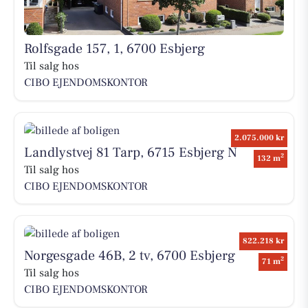
Rolfsgade 157, 1, 6700 Esbjerg
Til salg hos
CIBO EJENDOMSKONTOR
2.075.000 kr
Landlystvej 81 Tarp, 6715 Esbjerg N
2
132 m
Til salg hos
CIBO EJENDOMSKONTOR
822.218 kr
Norgesgade 46B, 2 tv, 6700 Esbjerg
2
71 m
Til salg hos
CIBO EJENDOMSKONTOR