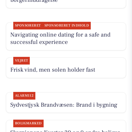
borgerinddragelse
SPONSORERET
SPONSORERET INDHOLD
Navigating online dating for a safe and
successful experience
VEJRET
Frisk vind, men solen holder fast
ALARM112
Sydvestjysk Brandvæsen: Brand i bygning
BOLIGMARKED