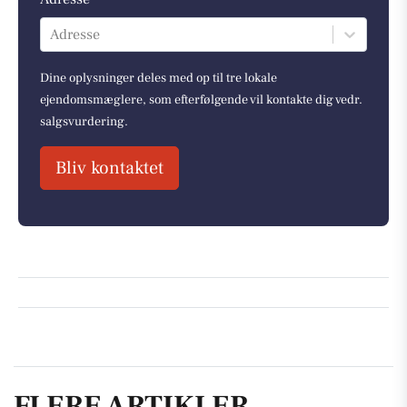
Adresse
Dine oplysninger deles med op til tre lokale
ejendomsmæglere, som efterfølgende vil kontakte dig vedr.
salgsvurdering.
Bliv kontaktet
FLERE ARTIKLER