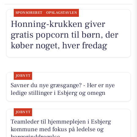
SPONSORERET
OPSLAGSTAVLEN
Honning-krukken giver
gratis popcorn til børn, der
køber noget, hver fredag
JOBNYT
Savner du nye græsgange? - Her er nye
ledige stillinger i Esbjerg og omegn
JOBNYT
Teamleder til hjemmeplejen i Esbjerg
kommune med fokus på ledelse og