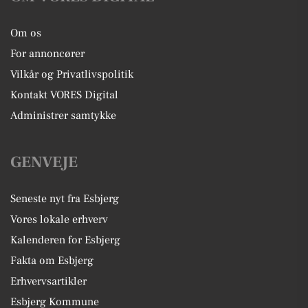
Om os
For annoncører
Vilkår og Privatlivspolitik
Kontakt VORES Digital
Administrer samtykke
GENVEJE
Seneste nyt fra Esbjerg
Vores lokale erhverv
Kalenderen for Esbjerg
Fakta om Esbjerg
Erhvervsartikler
Esbjerg Kommune