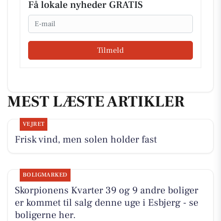
Få lokale nyheder GRATIS
Email
Tilmeld
MEST LÆSTE ARTIKLER
VEJRET
Frisk vind, men solen holder fast
BOLIGMARKED
Skorpionens Kvarter 39 og 9 andre boliger
er kommet til salg denne uge i Esbjerg - se
boligerne her.