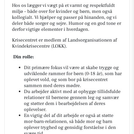
Hos os lægger vi vægt på et varmt og respektfuldt
miljø – både over for kvinder og børn, men også
kollegialt. Vi hjælper og passer på hinanden, og vi
deler både sorger og sejre. Humor og en god tone er
derfor vigtige elementer i hverdagen.
Krisecentret er medlem af Landsorganisationen af
Kvindekrisecentre (LOKK).
Din rolle:
Dit primære fokus vil være at skabe trygge og
udviklende rammer for børn (0-18 år), som har
oplevet vold, og som bor på krisecentret
sammen med deres mødre.
Du arbejder aktivt med at opbygge tillidsfulde
relationer til børnene gennem leg og samvær
og støtter dem i bearbejdelsen af deres
oplevelser.
En vigtig del af dit arbejde er også at støtte
mor-barn-relationen, så både mor og barn
oplever tryghed og gensidig forståelse i den
svære tid.