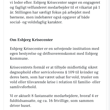
vi leder efter. Esbjerg Krisecenter søger en engageret
og fagligt velfunderet medarbejder til et vikariat på 1
år. Stillingen har særligt fokus på arbejdet med
børnene, men indebærer også opgaver af både
social- og voldsfaglig karakter.
Om Esbjerg Krisecenter
Esbjerg Krisecenter er en selvejende institution med
egen bestyrelse og driftsoverenskomst med Esbjerg
Kommune.
Krisecentrets formål er at tilbyde midlertidig sikret
døgnophold efter servicelovens § 109 til kvinder og
deres børn, som har været udsat for vold, trusler om
vold eller tilsvarende krise i relation til familie- eller
samlivsforhold.
Vi er aktuelt 8 fastansatte medarbejdere, hvoraf 4 er
fuldtidsansatte, og ca. 16 frivillige, som sammen
driver huset.