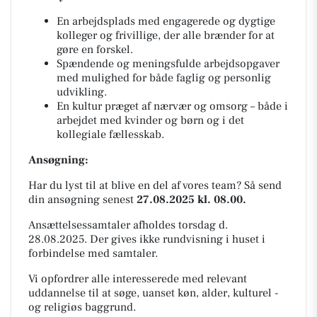
En arbejdsplads med engagerede og dygtige
kolleger og frivillige, der alle brænder for at
gøre en forskel.
Spændende og meningsfulde arbejdsopgaver
med mulighed for både faglig og personlig
udvikling.
En kultur præget af nærvær og omsorg – både i
arbejdet med kvinder og børn og i det
kollegiale fællesskab.
Ansøgning:
Har du lyst til at blive en del af vores team? Så send
din ansøgning senest
27.08.2025 kl. 08.00.
Ansættelsessamtaler afholdes torsdag d.
28.08.2025. Der gives ikke rundvisning i huset i
forbindelse med samtaler.
Vi opfordrer alle interesserede med relevant
uddannelse til at søge, uanset køn, alder, kulturel -
og religiøs baggrund.