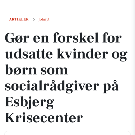
Gør en forskel for udsatte kvinder og børn som socialrådgiver på Esb
ARTIKLER
Jobnyt
Gør en forskel for
udsatte kvinder og
børn som
socialrådgiver på
Esbjerg
Krisecenter