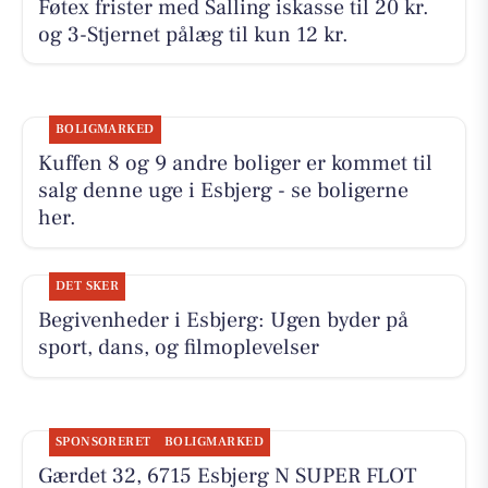
Føtex frister med Salling iskasse til 20 kr.
og 3-Stjernet pålæg til kun 12 kr.
BOLIGMARKED
Kuffen 8 og 9 andre boliger er kommet til
salg denne uge i Esbjerg - se boligerne
her.
DET SKER
Begivenheder i Esbjerg: Ugen byder på
sport, dans, og filmoplevelser
SPONSORERET
BOLIGMARKED
Gærdet 32, 6715 Esbjerg N SUPER FLOT