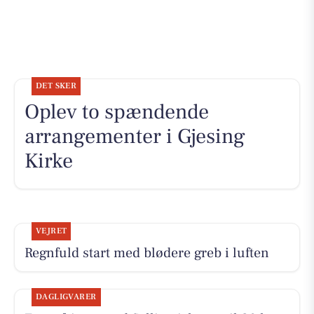
DET SKER
Oplev to spændende
arrangementer i Gjesing
Kirke
VEJRET
Regnfuld start med blødere greb i luften
DAGLIGVARER