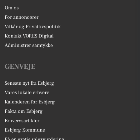
Om os
For annoncører
Vilkår og Privatlivspolitik
Kontakt VORES Digital
Administrer samtykke
GENVEJE
Seneste nyt fra Esbjerg
Vores lokale erhverv
Kalenderen for Esbjerg
Fakta om Esbjerg
Erhvervsartikler
Esbjerg Kommune
Få en gratis salgsvurdering