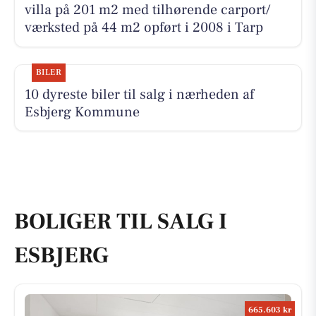
villa på 201 m2 med tilhørende carport/
værksted på 44 m2 opført i 2008 i Tarp
BILER
10 dyreste biler til salg i nærheden af
Esbjerg Kommune
BOLIGER TIL SALG I
ESBJERG
665.603 kr