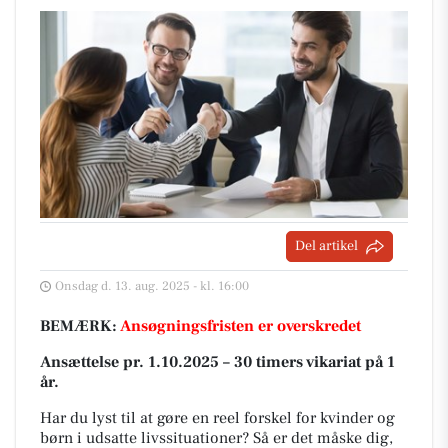
Del artikel
Onsdag d. 13. aug. 2025 - kl. 16:00
BEMÆRK:
Ansøgningsfristen er overskredet
Ansættelse pr. 1.10.2025 – 30 timers vikariat på 1
år.
Har du lyst til at gøre en reel forskel for kvinder og
børn i udsatte livssituationer? Så er det måske dig,