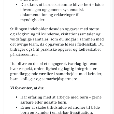
Du sikrer, at barnets stemme bliver hørt – både
i hverdagen og gennem systematisk
dokumentation og erklæringer til
myndigheder.
Stillingen indeholder desuden opgaver med støtte
og rådgivning til kvinderne, visitationssamtaler og
voldsfaglige samtaler, som du indgår i sammen med
det øvrige team, da opgaverne løses i fællesskab. Du
bidrager også til praktiske opgaver og fællesskabet
på krisecentret.
Du bliver en del af et engageret, tværfagligt team,
hvor respekt, ordentlighed og faglig integritet er
grundlæggende værdier i samarbejdet med kvinder,
børn, kolleger og samarbejdspartnere.
Vi forventer, at du:
Har erfaring med at arbejde med børn – gerne
sårbare eller udsatte børn.
Evner at skabe tillidsfulde relationer til både
børn og kvinder i en sårbar livssituation.