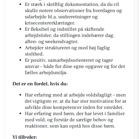
Er stærk i skriftlig dokumentation, da du vil
skulle notere observationer fra hverdagen og
udarbejde bl.a. underretninger og
krisecentererklæringer.
Er fleksibel og indstillet på skiftende
arbejdstider, da stillingen indebærer dag,
aften- og weekendvagter.
Arbejder struktureret og med høj faglig
stolthed.
Er positiv, samarbejdsorienteret og tager
ansvar – både for dine egne opgaver og for det
fælles arbejdsmiljø.
Det er en fordel, hvis du:
Har erfaring med at arbejde voldsfagligt – men
det vigtigste er, at du har stor motivation for at
udvikle dine kompetencer inden for området.
Har erfaring med børn, der har levet i familier
med vold, og forstår de særlige behov og
reaktioner, som kan opstå hos disse børn.
Vi tilbyder: