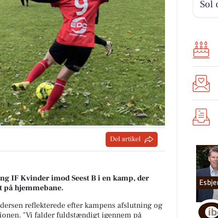
Sol 
Del artikel
ing IF Kvinder imod Seest B i en kamp, der
ort på hjemmebane.
dersen reflekterede efter kampens afslutning og
tionen. "Vi falder fuldstændigt igennem på