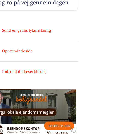
og ro på vej gennem dagen
Send en gratis lykønskning
Opret mindeside
Indsend dit læserbidrag