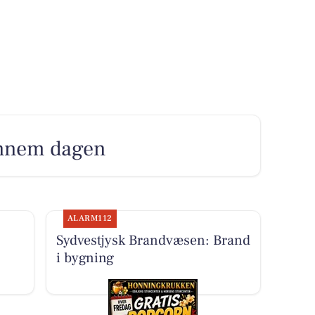
gennem dagen
ALARM112
Sydvestjysk Brandvæsen: Brand
i bygning