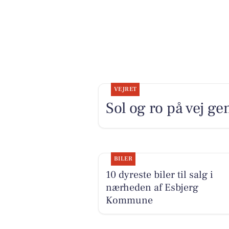
VEJRET
Sol og ro på vej 
BILER
10 dyreste biler til salg i
nærheden af Esbjerg
Kommune