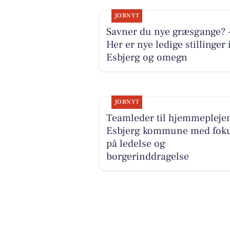
JOBNYT
Savner du nye græsgange? 
Her er nye ledige stillinger 
Esbjerg og omegn
JOBNYT
Teamleder til hjemmeplejen
Esbjerg kommune med fok
på ledelse og
borgerinddragelse