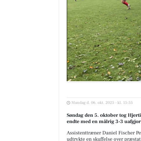
Mandag d. 06. okt. 2025 - kl. 15:55
Søndag den 5. oktober tog Hjert
endte med en målrig 3-3 uafgj
Assistenttræner Daniel Fischer Pe
udtrykte en skuffelse over præsta