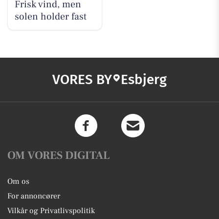
Frisk vind, men
solen holder fast
VORES BY
Esbjerg
OM VORES DIGITAL
Om os
For annoncører
Vilkår og Privatlivspolitik