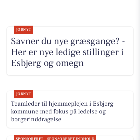
JOBNYT
Savner du nye græsgange? -
Her er nye ledige stillinger i
Esbjerg og omegn
JOBNYT
Teamleder til hjemmeplejen i Esbjerg
kommune med fokus på ledelse og
borgerinddragelse
SPONSORERET
SPONSORERET INDHOLD