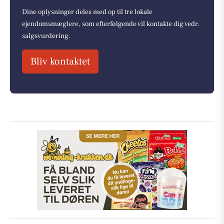
Dine oplysninger deles med op til tre lokale
ejendomsmæglere, som efterfølgende vil kontakte dig vedr.
salgsvurdering.
Bliv kontaktet