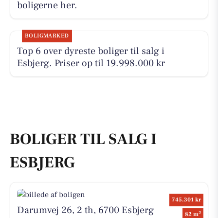
boligerne her.
BOLIGMARKED
Top 6 over dyreste boliger til salg i
Esbjerg. Priser op til 19.998.000 kr
BOLIGER TIL SALG I
ESBJERG
745.301 kr
Darumvej 26, 2 th, 6700 Esbjerg
2
82 m