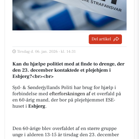
Del artikel
Tirsdag d. 06. jan. 2026 - kl. 14:31
Kan du hjælpe politiet med at finde to drenge, der
den 23. december kontaktede et plejehjem i
Esbjerg?<br><br>​
Syd- & Sønderjyllands Politi har brug for hjælp i
forbindelse med
efterforskningen af
et overfald på
en 60-årig mand, der bor på plejehjemmet ESE-
huset i
Esbjerg
.
Den 60-årige blev overfaldet af en større gruppe
unge i alderen 13-15 år tirsdag den 23. december