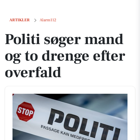
Politi søger mand og to drenge efter overfald
ARTIKLER
Alarm112
Politi søger mand
og to drenge efter
overfald