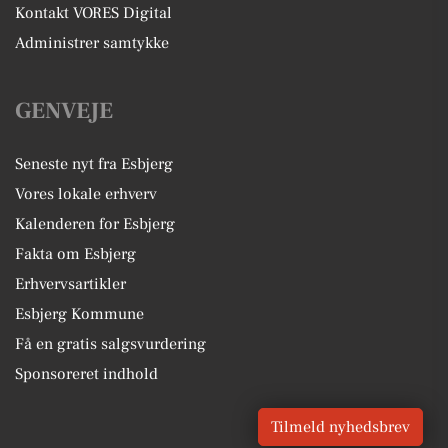
Kontakt VORES Digital
Administrer samtykke
GENVEJE
Seneste nyt fra Esbjerg
Vores lokale erhverv
Kalenderen for Esbjerg
Fakta om Esbjerg
Erhvervsartikler
Esbjerg Kommune
Få en gratis salgsvurdering
Sponsoreret indhold
Tilmeld nyhedsbrev