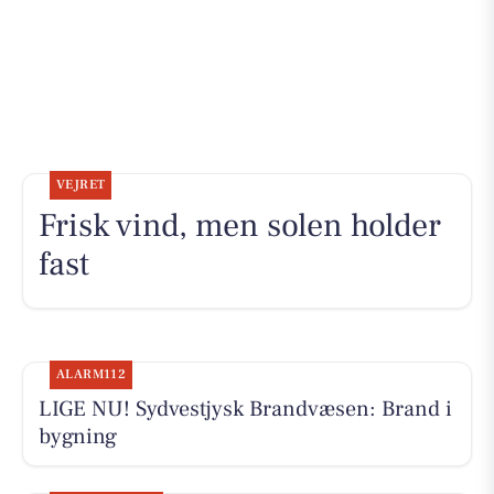
VEJRET
Frisk vind, men solen holder
fast
ALARM112
LIGE NU! Sydvestjysk Brandvæsen: Brand i
bygning