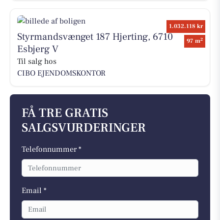
1.032.118 kr
Styrmandsvænget 187 Hjerting, 6710
2
97 m
Esbjerg V
Til salg hos
CIBO EJENDOMSKONTOR
FÅ TRE GRATIS
SALGSVURDERINGER
Telefonnummer *
Email *