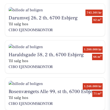
745.301 kr
Darumvej 26, 2 th, 6700 Esbjerg
2
82 m
Til salg hos
CIBO EJENDOMSKONTOR
1.200.000 kr
Haraldsgade 58, 2 th, 6700 Esbjerg
2
66 m
Til salg hos
CIBO EJENDOMSKONTOR
1.248.000 kr
Rosenvængets Alle 99, st th, 6700 Esbjerg
2
71 m
Til salg hos
CIBO EJENDOMSKONTOR