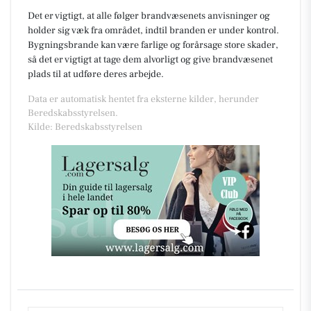
Det er vigtigt, at alle følger brandvæsenets anvisninger og
holder sig væk fra området, indtil branden er under kontrol.
Bygningsbrande kan være farlige og forårsage store skader,
så det er vigtigt at tage dem alvorligt og give brandvæsenet
plads til at udføre deres arbejde.
Data er automatisk hentet fra eksterne kilder, herunder
Beredskabsstyrelsen.
Kilde: Beredskabsstyrelsen