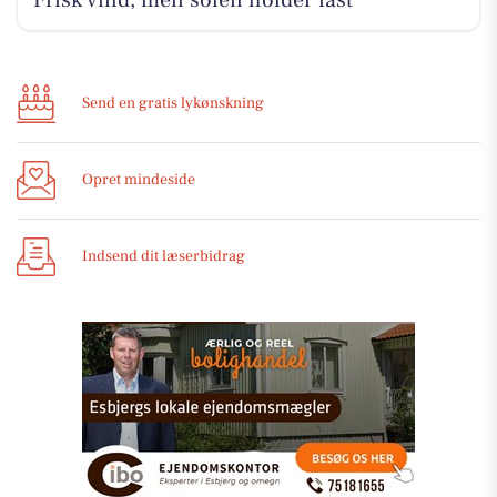
Frisk vind, men solen holder fast
Send en gratis lykønskning
Opret mindeside
Indsend dit læserbidrag