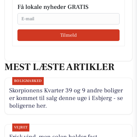
Få lokale nyheder GRATIS
Email
Tilmeld
MEST LÆSTE ARTIKLER
BOLIGMARKED
Skorpionens Kvarter 39 og 9 andre boliger
er kommet til salg denne uge i Esbjerg - se
boligerne her.
VEJRET