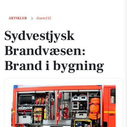
Sydvestjysk Brandvæsen: Brand i bygning
ARTIKLER
Alarm112
Sydvestjysk
Brandvæsen:
Brand i bygning