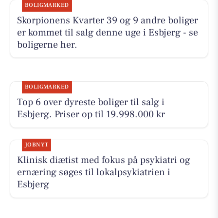
BOLIGMARKED
Skorpionens Kvarter 39 og 9 andre boliger
er kommet til salg denne uge i Esbjerg - se
boligerne her.
BOLIGMARKED
Top 6 over dyreste boliger til salg i
Esbjerg. Priser op til 19.998.000 kr
JOBNYT
Klinisk diætist med fokus på psykiatri og
ernæring søges til lokalpsykiatrien i
Esbjerg