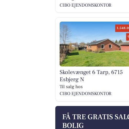
CIBO EJENDOMSKONTOR
1.548.0
Skolevænget 6 Tarp, 6715
Esbjerg N
Til salg hos
CIBO EJENDOMSKONTOR
FÅ TRE GRATIS SA
BOLIG