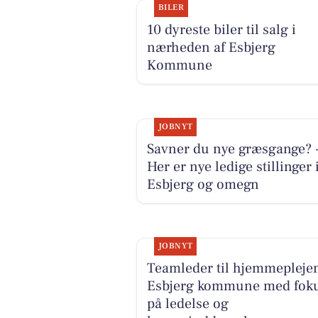
BILER
10 dyreste biler til salg i
nærheden af Esbjerg
Kommune
JOBNYT
Savner du nye græsgange? 
Her er nye ledige stillinger 
Esbjerg og omegn
JOBNYT
Teamleder til hjemmeplejen
Esbjerg kommune med fok
på ledelse og