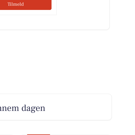
Tilmeld
gennem dagen