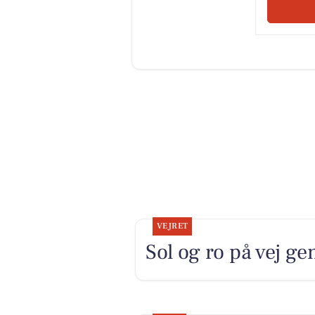
VEJRET
Sol og ro på vej 