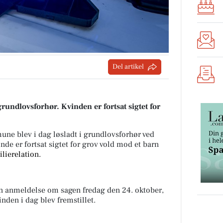
Del artikel
grundlovsforhør. Kvinden er fortsat sigtet for
une blev i dag løsladt i grundlovsforhør ved
nde er fortsat sigtet for grov vold mod et barn
lierelation.
 en anmeldelse om sagen fredag den 24. oktober,
vinden i dag blev fremstillet.