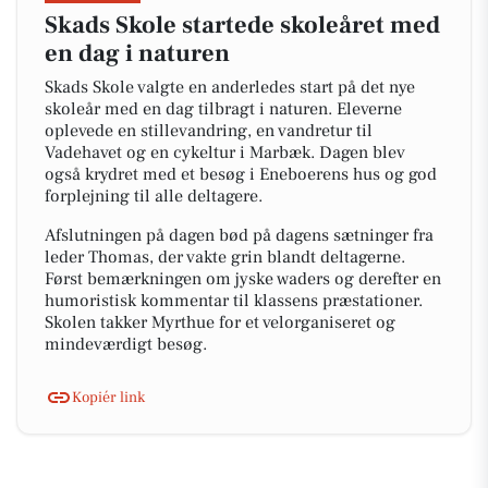
Skads Skole startede skoleåret med
en dag i naturen
Skads Skole valgte en anderledes start på det nye
skoleår med en dag tilbragt i naturen. Eleverne
oplevede en stillevandring, en vandretur til
Vadehavet og en cykeltur i Marbæk. Dagen blev
også krydret med et besøg i Eneboerens hus og god
forplejning til alle deltagere.
Afslutningen på dagen bød på dagens sætninger fra
leder Thomas, der vakte grin blandt deltagerne.
Først bemærkningen om jyske waders og derefter en
humoristisk kommentar til klassens præstationer.
Skolen takker Myrthue for et velorganiseret og
mindeværdigt besøg.
Kopiér link