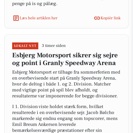
penge på is og pålæg.
Læs hele artiklen her
Kopiér link
3 timer siden
LOKALT NYT
Esbjerg Motorsport sikrer sig sejre
og point i Granly Speedway Arena
Esbjerg Motorsport er tilbage fra sommerferien med
en overbevisende start på Granly Speedway Arena,
hvor de deltog i både 1. og 2. Division. Matcher
med vigtige point på spil blev afholdt, og
resultaterne var imponerende for begge divisioner.
I 1. Division viste holdet stærk form, hvilket
resulterede i en overbevisende sejr. Jacob Bølcho
markerede sig endnu engang som topscorer, mens
Emil Breum Ankersen leverede
bemærkelsesværdige præstationer efter sin