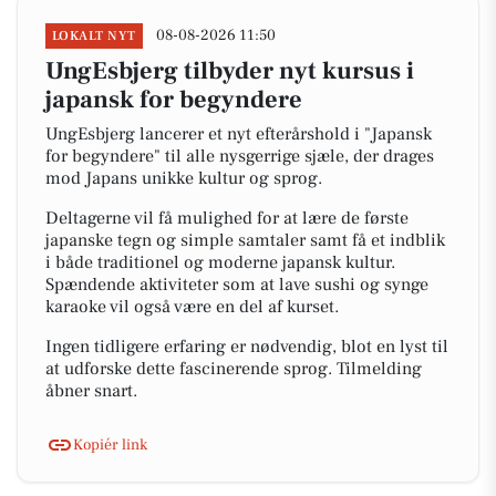
08-08-2026 11:50
LOKALT NYT
UngEsbjerg tilbyder nyt kursus i
japansk for begyndere
UngEsbjerg lancerer et nyt efterårshold i "Japansk
for begyndere" til alle nysgerrige sjæle, der drages
mod Japans unikke kultur og sprog.
Deltagerne vil få mulighed for at lære de første
japanske tegn og simple samtaler samt få et indblik
i både traditionel og moderne japansk kultur.
Spændende aktiviteter som at lave sushi og synge
karaoke vil også være en del af kurset.
Ingen tidligere erfaring er nødvendig, blot en lyst til
at udforske dette fascinerende sprog. Tilmelding
åbner snart.
Kopiér link