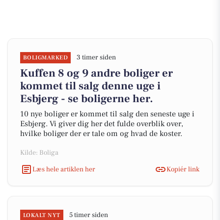
3 timer siden
BOLIGMARKED
Kuffen 8 og 9 andre boliger er
kommet til salg denne uge i
Esbjerg - se boligerne her.
10 nye boliger er kommet til salg den seneste uge i
Esbjerg. Vi giver dig her det fulde overblik over,
hvilke boliger der er tale om og hvad de koster.
Kilde: Boliga
Læs hele artiklen her
Kopiér link
5 timer siden
LOKALT NYT