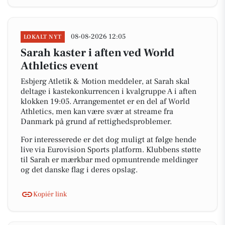
08-08-2026 12:05
LOKALT NYT
Sarah kaster i aften ved World
Athletics event
Esbjerg Atletik & Motion meddeler, at Sarah skal
deltage i kastekonkurrencen i kvalgruppe A i aften
klokken 19:05. Arrangementet er en del af World
Athletics, men kan være svær at streame fra
Danmark på grund af rettighedsproblemer.
For interesserede er det dog muligt at følge hende
live via Eurovision Sports platform. Klubbens støtte
til Sarah er mærkbar med opmuntrende meldinger
og det danske flag i deres opslag.
Kopiér link