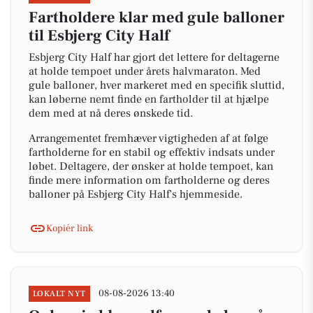
Fartholdere klar med gule balloner
til Esbjerg City Half
Esbjerg City Half har gjort det lettere for deltagerne
at holde tempoet under årets halvmaraton. Med
gule balloner, hver markeret med en specifik sluttid,
kan løberne nemt finde en fartholder til at hjælpe
dem med at nå deres ønskede tid.
Arrangementet fremhæver vigtigheden af at følge
fartholderne for en stabil og effektiv indsats under
løbet. Deltagere, der ønsker at holde tempoet, kan
finde mere information om fartholderne og deres
balloner på Esbjerg City Half's hjemmeside.
Kopiér link
08-08-2026 13:40
LOKALT NYT