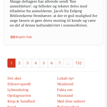
Mange deltagere har allerede sendt 'fine
anmeldelser', og billeder og tekster deles med
tilladelse fra anmelderne. Jacob fra Esbjerg
Bibliotekerne fremhæver, at der er god mulighed for
unge læsere at gøre deres mening til kende og være
en del af denne kulturaktivitet i sommerferien.
Kopiér link
1
2
3
4
5
6
7
...
732
Det sker
Lokalt nyt
Erhvervsprofil
Mindeord
Lykønskning
Fakta om
Opslagstavlen
Husstand
Krop & Sundhed
Mød dine naboer