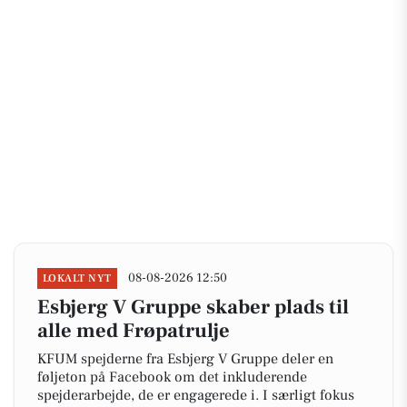
08-08-2026 12:50
LOKALT NYT
Esbjerg V Gruppe skaber plads til
alle med Frøpatrulje
KFUM spejderne fra Esbjerg V Gruppe deler en
føljeton på Facebook om det inkluderende
spejderarbejde, de er engagerede i. I særligt fokus