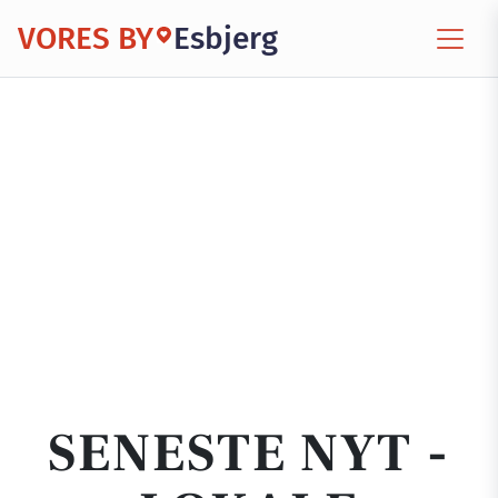
VORES BY
Esbjerg
SENESTE NYT -