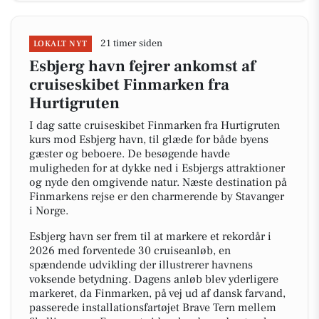
21 timer siden
LOKALT NYT
Esbjerg havn fejrer ankomst af
cruiseskibet Finmarken fra
Hurtigruten
I dag satte cruiseskibet Finmarken fra Hurtigruten
kurs mod Esbjerg havn, til glæde for både byens
gæster og beboere. De besøgende havde
muligheden for at dykke ned i Esbjergs attraktioner
og nyde den omgivende natur. Næste destination på
Finmarkens rejse er den charmerende by Stavanger
i Norge.
Esbjerg havn ser frem til at markere et rekordår i
2026 med forventede 30 cruiseanløb, en
spændende udvikling der illustrerer havnens
voksende betydning. Dagens anløb blev yderligere
markeret, da Finmarken, på vej ud af dansk farvand,
passerede installationsfartøjet Brave Tern mellem