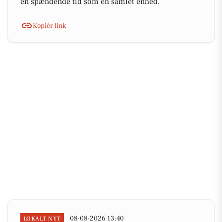
en spændende tid som en samlet enhed.
Kopiér link
08-08-2026 13:40
LOKALT NYT