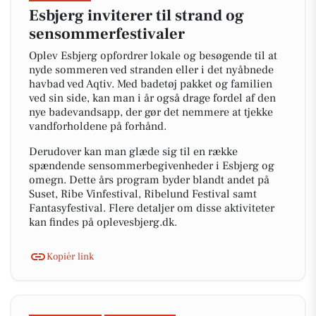
Esbjerg inviterer til strand og
sensommerfestivaler
Oplev Esbjerg opfordrer lokale og besøgende til at
nyde sommeren ved stranden eller i det nyåbnede
havbad ved Aqtiv. Med badetøj pakket og familien
ved sin side, kan man i år også drage fordel af den
nye badevandsapp, der gør det nemmere at tjekke
vandforholdene på forhånd.
Derudover kan man glæde sig til en række
spændende sensommerbegivenheder i Esbjerg og
omegn. Dette års program byder blandt andet på
Suset, Ribe Vinfestival, Ribelund Festival samt
Fantasyfestival. Flere detaljer om disse aktiviteter
kan findes på oplevesbjerg.dk.
Kopiér link