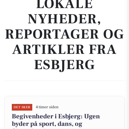
LOKALE
NYHEDER,
REPORTAGER OG
ARTIKLER FRA
ESBJERG
4 timer siden
DET SKER
Begivenheder i Esbjerg: Ugen
byder på sport, dans, og