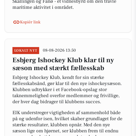
Skallingen og Fanø - et vidnesbyrd om den travle
maritime aktivitet i området.
Kopiér link
08-08-2026 13:50
LOKALT NYT
Esbjerg Ishockey Klub klar til ny
sæson med stærkt fællesskab
Esbjerg Ishockey Klub, kendt for sin stærke
fællesskabsånd, gør klar til den nye ishockeysæson.
Klubben udtrykker i et Facebook-opslag stor
taknemmelighed overfor medlemmer og frivillige,
der hver dag bidrager til klubbens succes.
EIK understreger vigtigheden af sammenhold både
på og udenfor isen, hvilket skaber grundlaget for de
stærke resultater, klubben opnår. Med den nye
sæson lige om hjørnet, ser klubben frem til endnu