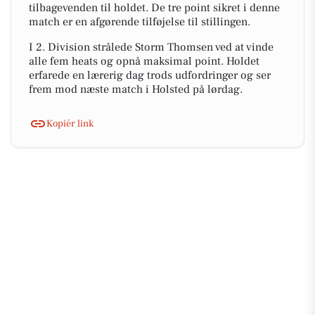
tilbagevenden til holdet. De tre point sikret i denne
match er en afgørende tilføjelse til stillingen.
I 2. Division strålede Storm Thomsen ved at vinde
alle fem heats og opnå maksimal point. Holdet
erfarede en lærerig dag trods udfordringer og ser
frem mod næste match i Holsted på lørdag.
Kopiér link