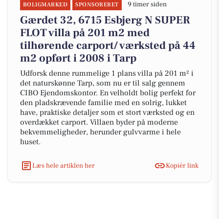
9 timer siden
BOLIGMARKED
SPONSORERET
Gærdet 32, 6715 Esbjerg N SUPER
FLOT villa på 201 m2 med
tilhørende carport/ værksted på 44
m2 opført i 2008 i Tarp
Udforsk denne rummelige 1 plans villa på 201 m² i
det naturskønne Tarp, som nu er til salg gennem
CIBO Ejendomskontor. En velholdt bolig perfekt for
den pladskrævende familie med en solrig, lukket
have, praktiske detaljer som et stort værksted og en
overdækket carport. Villaen byder på moderne
bekvemmeligheder, herunder gulvvarme i hele
huset.
Læs hele artiklen her
Kopiér link