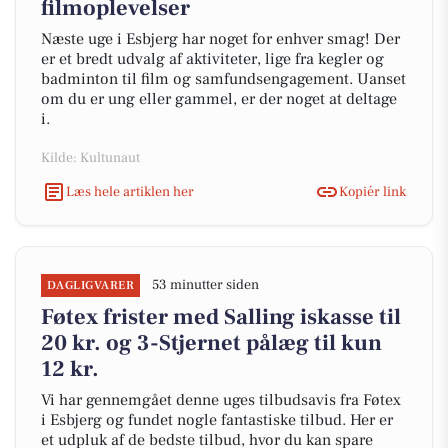
filmoplevelser
Næste uge i Esbjerg har noget for enhver smag! Der
er et bredt udvalg af aktiviteter, lige fra kegler og
badminton til film og samfundsengagement. Uanset
om du er ung eller gammel, er der noget at deltage
i.
Kilde: Kultunaut
Læs hele artiklen her
Kopiér link
53 minutter siden
DAGLIGVARER
Føtex frister med Salling iskasse til
20 kr. og 3-Stjernet pålæg til kun
12 kr.
Vi har gennemgået denne uges tilbudsavis fra Føtex
i Esbjerg og fundet nogle fantastiske tilbud. Her er
et udpluk af de bedste tilbud, hvor du kan spare