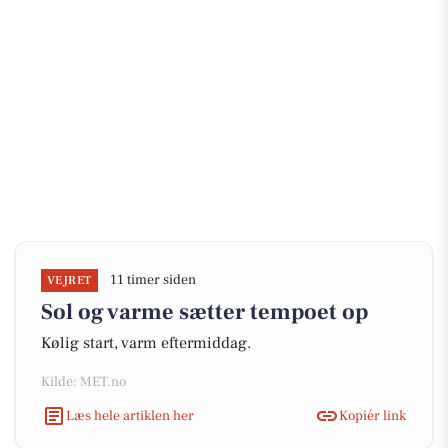
11 timer siden
VEJRET
Sol og varme sætter tempoet op
Kølig start, varm eftermiddag.
Kilde: MET.no
Læs hele artiklen her
Kopiér link