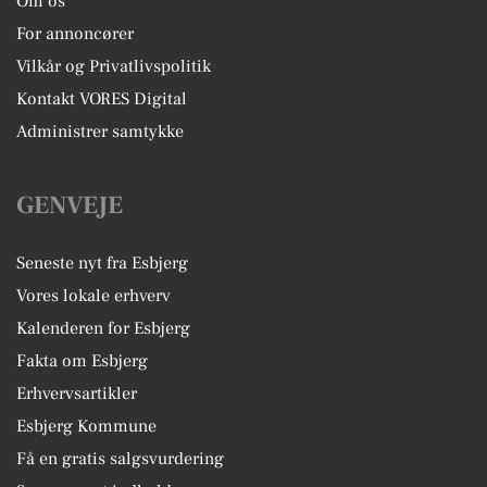
Om os
For annoncører
Vilkår og Privatlivspolitik
Kontakt VORES Digital
Administrer samtykke
GENVEJE
Seneste nyt fra Esbjerg
Vores lokale erhverv
Kalenderen for Esbjerg
Fakta om Esbjerg
Erhvervsartikler
Esbjerg Kommune
Få en gratis salgsvurdering