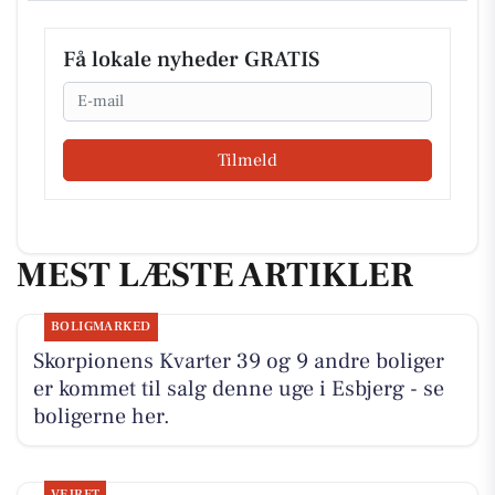
Få lokale nyheder GRATIS
Email
Tilmeld
MEST LÆSTE ARTIKLER
BOLIGMARKED
Skorpionens Kvarter 39 og 9 andre boliger
er kommet til salg denne uge i Esbjerg - se
boligerne her.
VEJRET