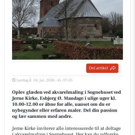
Del artikel
Lørdag d. 04. jul. 2026 - kl. 07:05
Oplev glæden ved akvarelmaling i Sognehuset ved
Jerne Kirke, Esbjerg Ø. Mandage i ulige uger kl.
10.00-12.00 er åbne for alle, uanset om du er
nybegynder eller erfaren maler. Del din passion
og lær sammen med andre.
Jerne Kirke inviterer alle interesserede til at deltage
i akvarelmaling i Sognehuset. Her kan du udforske