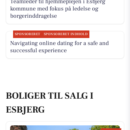
Teamleder til hjemmeplejen i Esbjerg
kommune med fokus på ledelse og
borgerinddragelse
SPONSORERET
SPONSORERET INDHOLD
Navigating online dating for a safe and
successful experience
BOLIGER TIL SALG I
ESBJERG