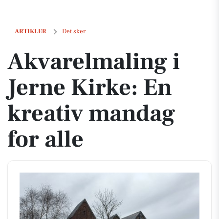
Akvarelmaling i Jerne Kirke: En kreativ mandag for alle
ARTIKLER
Det sker
Akvarelmaling i
Jerne Kirke: En
kreativ mandag
for alle