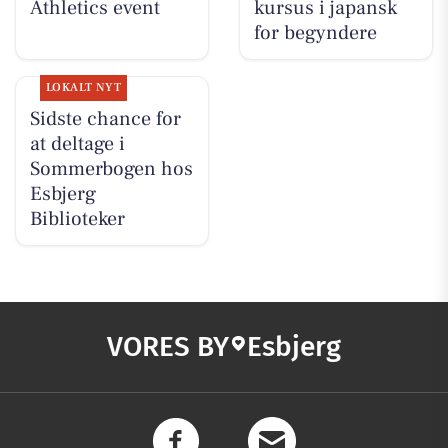
Athletics event
kursus i japansk
for begyndere
LOKALT NYT
Sidste chance for
at deltage i
Sommerbogen hos
Esbjerg
Biblioteker
VORES BY
Esbjerg