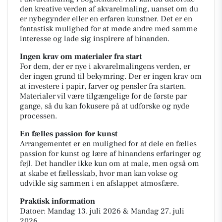
den kreative verden af akvarelmaling, uanset om du
er nybegynder eller en erfaren kunstner. Det er en
fantastisk mulighed for at møde andre med samme
interesse og lade sig inspirere af hinanden.
Ingen krav om materialer fra start
For dem, der er nye i akvarelmalingens verden, er
der ingen grund til bekymring. Der er ingen krav om
at investere i papir, farver og pensler fra starten.
Materialer vil være tilgængelige for de første par
gange, så du kan fokusere på at udforske og nyde
processen.
En fælles passion for kunst
Arrangementet er en mulighed for at dele en fælles
passion for kunst og lære af hinandens erfaringer og
fejl. Det handler ikke kun om at male, men også om
at skabe et fællesskab, hvor man kan vokse og
udvikle sig sammen i en afslappet atmosfære.
Praktisk information
Datoer: Mandag 13. juli 2026 & Mandag 27. juli
2026