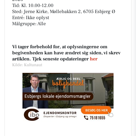
Tid: Kl. 10.00-12.00
Sted: Jerne Kirke, Møllebakken 2, 6705 Esbjerg Ø
Entré: Ikke oplyst
Målgruppe: Alle
Vi tager forbehold for, at oplysningerne om
begivenheden kan have ændret sig siden, vi skrev
artiklen. Tjek seneste opdateringer
her
Kilde: Kultunaut