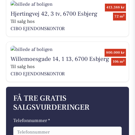
413.388 kr
Hjertingvej 42, 3 tv, 6700 Esbjerg
2
72 m
Til salg hos
CIBO EJENDOMSKONTOR
800.000 kr
Willemoesgade 14, 1 13, 6700 Esbjerg
2
106 m
Til salg hos
CIBO EJENDOMSKONTOR
FÅ TRE GRATIS
SALGSVURDERINGER
Telefonnummer *