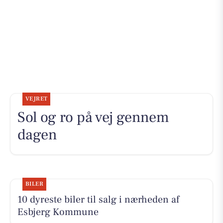
VEJRET
Sol og ro på vej gennem
dagen
BILER
10 dyreste biler til salg i nærheden af
Esbjerg Kommune