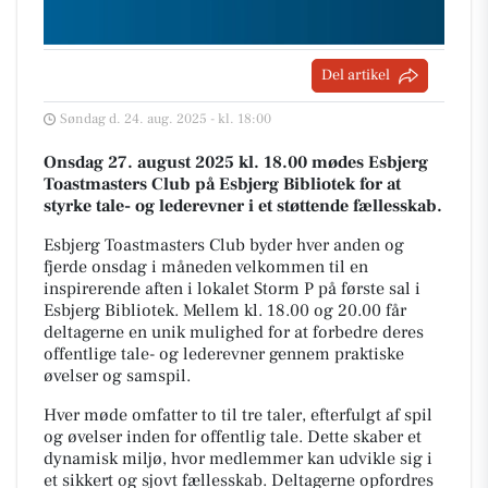
Del artikel
Søndag d. 24. aug. 2025 - kl. 18:00
Onsdag 27. august 2025 kl. 18.00 mødes Esbjerg
Toastmasters Club på Esbjerg Bibliotek for at
styrke tale- og lederevner i et støttende fællesskab.
Esbjerg Toastmasters Club byder hver anden og
fjerde onsdag i måneden velkommen til en
inspirerende aften i lokalet Storm P på første sal i
Esbjerg Bibliotek. Mellem kl. 18.00 og 20.00 får
deltagerne en unik mulighed for at forbedre deres
offentlige tale- og lederevner gennem praktiske
øvelser og samspil.
Hver møde omfatter to til tre taler, efterfulgt af spil
og øvelser inden for offentlig tale. Dette skaber et
dynamisk miljø, hvor medlemmer kan udvikle sig i
et sikkert og sjovt fællesskab. Deltagerne opfordres