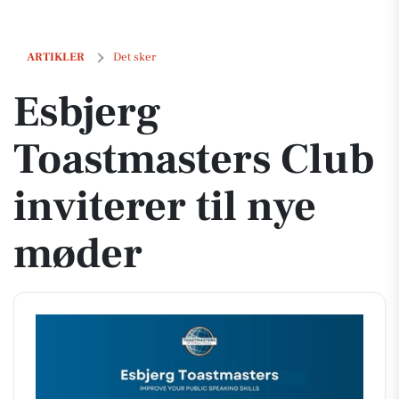
Esbjerg Toastmasters Club inviterer til nye møder
ARTIKLER
Det sker
Esbjerg
Toastmasters Club
inviterer til nye
møder