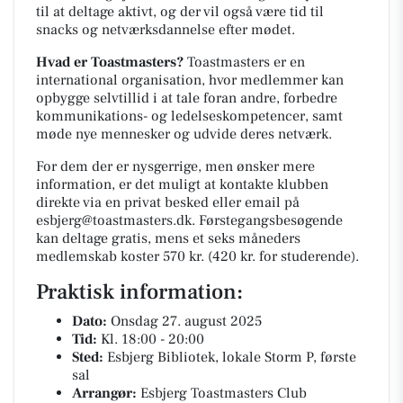
til at deltage aktivt, og der vil også være tid til
snacks og netværksdannelse efter mødet.
Hvad er Toastmasters?
Toastmasters er en
international organisation, hvor medlemmer kan
opbygge selvtillid i at tale foran andre, forbedre
kommunikations- og ledelseskompetencer, samt
møde nye mennesker og udvide deres netværk.
For dem der er nysgerrige, men ønsker mere
information, er det muligt at kontakte klubben
direkte via en privat besked eller email på
esbjerg@toastmasters.dk. Førstegangsbesøgende
kan deltage gratis, mens et seks måneders
medlemskab koster 570 kr. (420 kr. for studerende).
Praktisk information:
Dato:
Onsdag 27. august 2025
Tid:
Kl. 18:00 - 20:00
Sted:
Esbjerg Bibliotek, lokale Storm P, første
sal
Arrangør:
Esbjerg Toastmasters Club