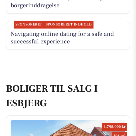
borgerinddragelse
SPONSORERET
SPONSORERET INDHOLD
Navigating online dating for a safe and
successful experience
BOLIGER TIL SALG I
ESBJERG
1.798.000 kr
2
108 m