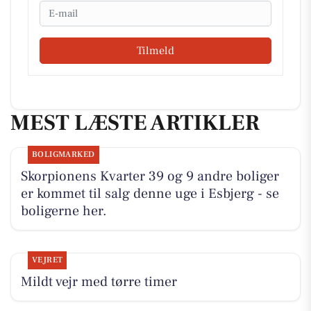
Email
Tilmeld
MEST LÆSTE ARTIKLER
BOLIGMARKED
Skorpionens Kvarter 39 og 9 andre boliger
er kommet til salg denne uge i Esbjerg - se
boligerne her.
VEJRET
Mildt vejr med tørre timer