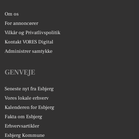
Om os
For annoncører
Vilkår og Privatlivspolitik
Kontakt VORES Digital
Administrer samtykke
GENVEJE
Seneste nyt fra Esbjerg
Vores lokale erhverv
Kalenderen for Esbjerg
Fakta om Esbjerg
Erhvervsartikler
Esbjerg Kommune