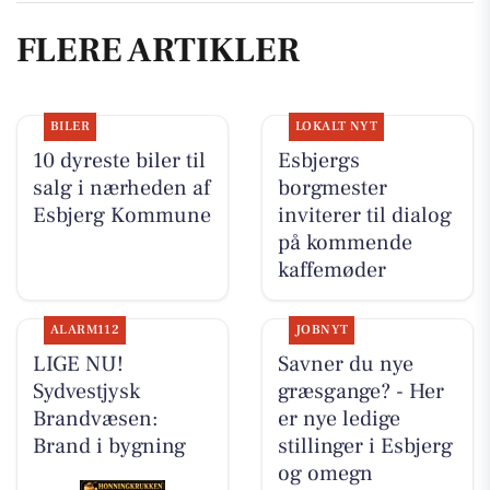
FLERE ARTIKLER
BILER
LOKALT NYT
10 dyreste biler til
Esbjergs
salg i nærheden af
borgmester
Esbjerg Kommune
inviterer til dialog
på kommende
kaffemøder
ALARM112
JOBNYT
LIGE NU!
Savner du nye
Sydvestjysk
græsgange? - Her
Brandvæsen:
er nye ledige
Brand i bygning
stillinger i Esbjerg
og omegn