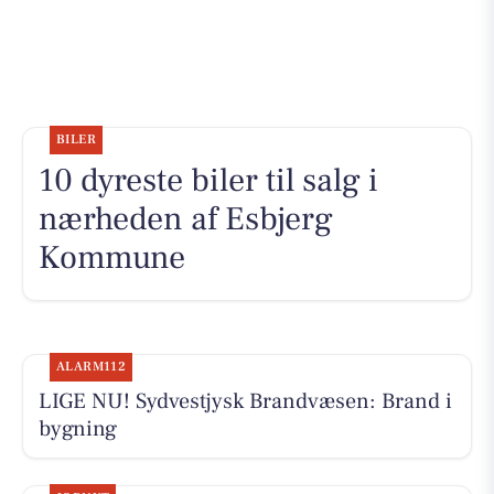
BILER
10 dyreste biler til salg i
nærheden af Esbjerg
Kommune
ALARM112
LIGE NU! Sydvestjysk Brandvæsen: Brand i
bygning