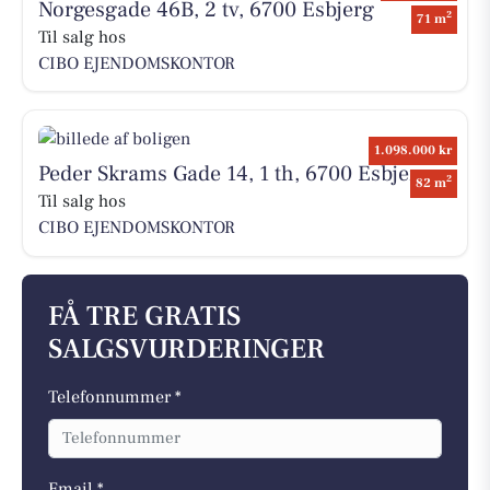
Norgesgade 46B, 2 tv, 6700 Esbjerg
2
71 m
Til salg hos
CIBO EJENDOMSKONTOR
1.098.000 kr
Peder Skrams Gade 14, 1 th, 6700 Esbjerg
2
82 m
Til salg hos
CIBO EJENDOMSKONTOR
FÅ TRE GRATIS
SALGSVURDERINGER
Telefonnummer *
Email *