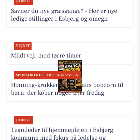
JOBNYT
Savner du nye græsgange? - Her er nye
ledige stillinger i Esbjerg og omegn
VEJRET
Mildt vejr med tørre timer
SPONSORERET
OPSLAGSTAVLEN
Honning-krukken giver gratis popcorn til
børn, der køber noget, hver fredag
JOBNYT
Teamleder til hjemmeplejen i Esbjerg
kommune med fokus på ledelse og