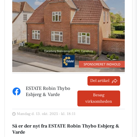
Del artikel
ESTATE Robin Thybo
Esbjerg & Varde
Besøg
virksomheden
Mandag d. 13. okt. 2025 - kl. 18:11
Så er der nyt fra ESTATE Robin Thybo Esbjerg &
Varde