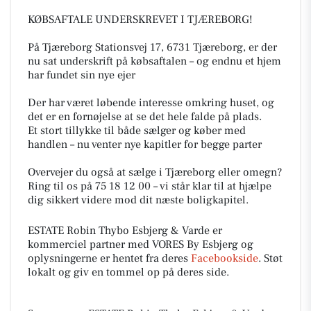
KØBSAFTALE UNDERSKREVET I TJÆREBORG!
På Tjæreborg Stationsvej 17, 6731 Tjæreborg, er der
nu sat underskrift på købsaftalen – og endnu et hjem
har fundet sin nye ejer
Der har været løbende interesse omkring huset, og
det er en fornøjelse at se det hele falde på plads.
Et stort tillykke til både sælger og køber med
handlen – nu venter nye kapitler for begge parter
Overvejer du også at sælge i Tjæreborg eller omegn?
Ring til os på 75 18 12 00 – vi står klar til at hjælpe
dig sikkert videre mod dit næste boligkapitel.
ESTATE Robin Thybo Esbjerg & Varde er
kommerciel partner med VORES By Esbjerg og
oplysningerne er hentet fra deres
Facebookside
. Støt
lokalt og giv en tommel op på deres side.