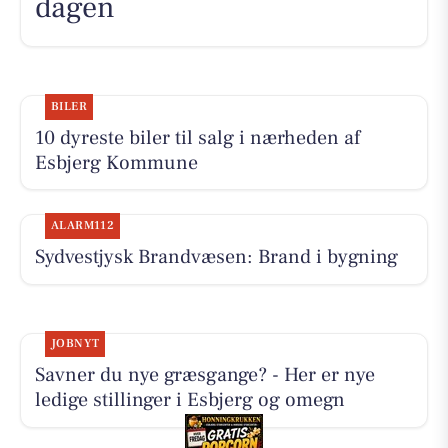
dagen
BILER
10 dyreste biler til salg i nærheden af
Esbjerg Kommune
ALARM112
Sydvestjysk Brandvæsen: Brand i bygning
JOBNYT
Savner du nye græsgange? - Her er nye
ledige stillinger i Esbjerg og omegn