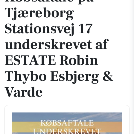
Tjæreborg
Stationsvej 17
underskrevet af
ESTATE Robin
Thybo Esbjerg &
Varde