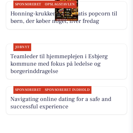
SPONSORERET
OPSLAGSTAVLEN
Honning-krukken giver gratis popcorn til
børn, der køber noget, hver fredag
JOBNYT
Teamleder til hjemmeplejen i Esbjerg
kommune med fokus på ledelse og
borgerinddragelse
SPONSORERET
SPONSORERET INDHOLD
Navigating online dating for a safe and
successful experience