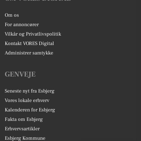
Om os
For annoncører
Vilkår og Privatlivspolitik
Kontakt VORES Digital
Administrer samtykke
GENVEJE
Seneste nyt fra Esbjerg
Vores lokale erhverv
Kalenderen for Esbjerg
Fakta om Esbjerg
Erhvervsartikler
Esbjerg Kommune