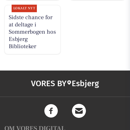
LOKALT NYT
Sidste chance for
at deltage i
Sommerbogen hos
Esbjerg
Biblioteker
VORES BY
Esbjerg
OM VORES DIGITAL