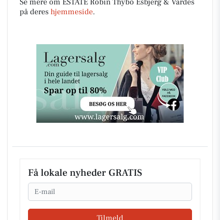
Se mere om ESTATE Robin Thybo Esbjerg & Vardes
på deres
hjemmeside
.
Få lokale nyheder GRATIS
Email
Tilmeld