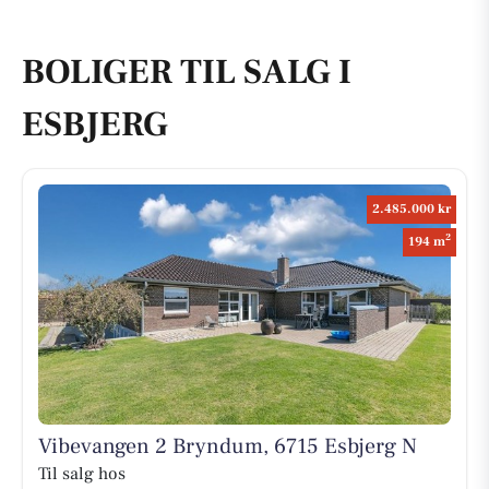
BOLIGER TIL SALG I
ESBJERG
2.485.000 kr
2
194 m
Vibevangen 2 Bryndum, 6715 Esbjerg N
Til salg hos