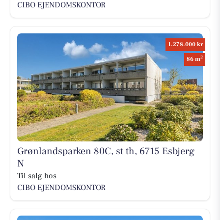
CIBO EJENDOMSKONTOR
1.278.000 kr
2
86 m
Grønlandsparken 80C, st th, 6715 Esbjerg
N
Til salg hos
CIBO EJENDOMSKONTOR