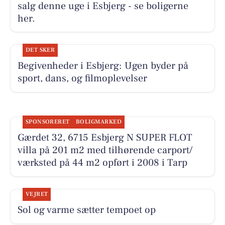
salg denne uge i Esbjerg - se boligerne
her.
DET SKER
Begivenheder i Esbjerg: Ugen byder på
sport, dans, og filmoplevelser
SPONSORERET
BOLIGMARKED
Gærdet 32, 6715 Esbjerg N SUPER FLOT
villa på 201 m2 med tilhørende carport/
værksted på 44 m2 opført i 2008 i Tarp
VEJRET
Sol og varme sætter tempoet op