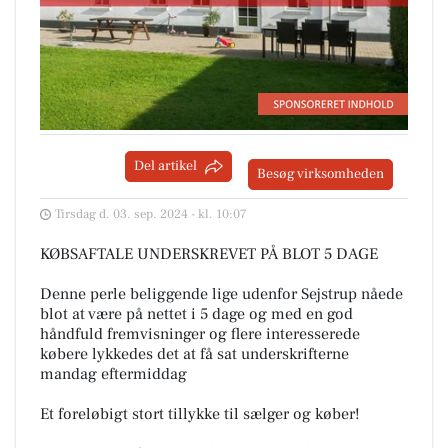
Del artikel
Besøg virksomheden
Tirsdag d. 03. sep. 2024 - kl. 10:07
KØBSAFTALE UNDERSKREVET PÅ BLOT 5 DAGE
Denne perle beliggende lige udenfor Sejstrup nåede
blot at være på nettet i 5 dage og med en god
håndfuld fremvisninger og flere interesserede
købere lykkedes det at få sat underskrifterne
mandag eftermiddag
Et foreløbigt stort tillykke til sælger og køber!