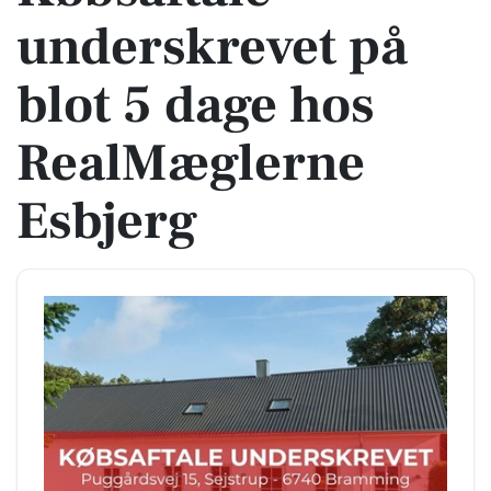
underskrevet på
blot 5 dage hos
RealMæglerne
Esbjerg