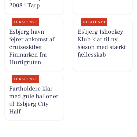
2008 i Tarp
LOKALT NYT
LOKALT NYT
Esbjerg havn
Esbjerg Ishockey
fejrer ankomst af
Klub klar til ny
cruiseskibet
sæson med stærkt
Finmarken fra
fællesskab
Hurtigruten
LOKALT NYT
Fartholdere klar
med gule balloner
til Esbjerg City
Half