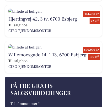
413.388 kr
Hjertingvej 42, 3 tv, 6700 Esbjerg
2
72 m
Til salg hos
CIBO EJENDOMSKONTOR
800.000 kr
Willemoesgade 14, 1 13, 6700 Esbjerg
2
106 m
Til salg hos
CIBO EJENDOMSKONTOR
FÅ TRE GRATIS
SALGSVURDERINGER
Telefonnummer *