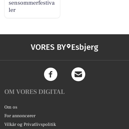
sensommerfestiva
ler
VORES BY
Esbjerg
OM VORES DIGITAL
Om os
For annoncører
Vilkår og Privatlivspolitik