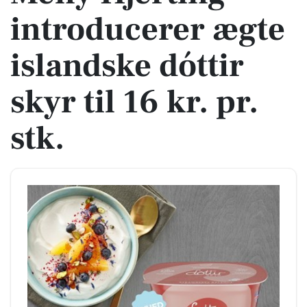
introducerer ægte
islandske dóttir
skyr til 16 kr. pr.
stk.