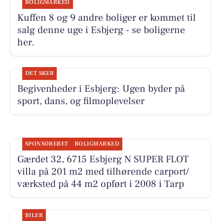
BOLIGMARKED
Kuffen 8 og 9 andre boliger er kommet til
salg denne uge i Esbjerg - se boligerne
her.
DET SKER
Begivenheder i Esbjerg: Ugen byder på
sport, dans, og filmoplevelser
SPONSORERET
BOLIGMARKED
Gærdet 32, 6715 Esbjerg N SUPER FLOT
villa på 201 m2 med tilhørende carport/
værksted på 44 m2 opført i 2008 i Tarp
BILER