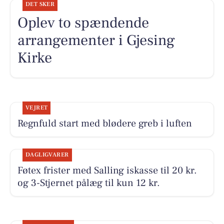
DET SKER
Oplev to spændende
arrangementer i Gjesing
Kirke
VEJRET
Regnfuld start med blødere greb i luften
DAGLIGVARER
Føtex frister med Salling iskasse til 20 kr.
og 3-Stjernet pålæg til kun 12 kr.