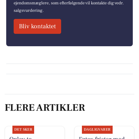
ejendomsmæglere, som efterfølgende vil kontakte dig vedr.
salgsvurdering.
Bliv kontaktet
FLERE ARTIKLER
DET SKER
DAGLIGVARER