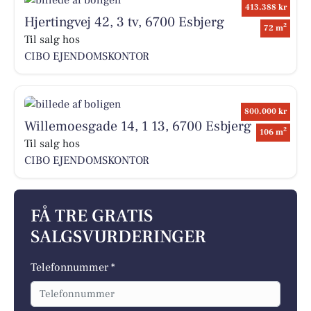
413.388 kr
Hjertingvej 42, 3 tv, 6700 Esbjerg
2
72 m
Til salg hos
CIBO EJENDOMSKONTOR
800.000 kr
Willemoesgade 14, 1 13, 6700 Esbjerg
2
106 m
Til salg hos
CIBO EJENDOMSKONTOR
FÅ TRE GRATIS
SALGSVURDERINGER
Telefonnummer *