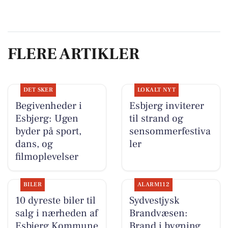
FLERE ARTIKLER
DET SKER
LOKALT NYT
Begivenheder i
Esbjerg inviterer
Esbjerg: Ugen
til strand og
byder på sport,
sensommerfestiva
dans, og
ler
filmoplevelser
BILER
ALARM112
10 dyreste biler til
Sydvestjysk
salg i nærheden af
Brandvæsen:
Esbjerg Kommune
Brand i bygning