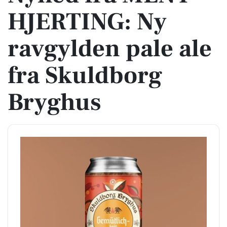
HJERTING: Ny
ravgylden pale ale
fra Skuldborg
Bryghus