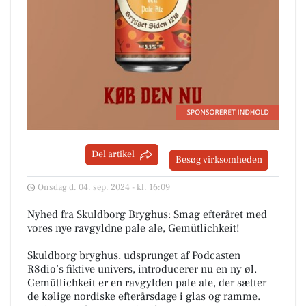
Del artikel
Besøg virksomheden
Onsdag d. 04. sep. 2024 - kl. 16:09
Nyhed fra Skuldborg Bryghus: Smag efteråret med
vores nye ravgyldne pale ale, Gemütlichkeit!
Skuldborg bryghus, udsprunget af Podcasten
R8dio’s fiktive univers, introducerer nu en ny øl.
Gemütlichkeit er en ravgylden pale ale, der sætter
de kølige nordiske efterårsdage i glas og ramme.