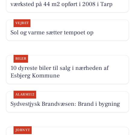
værksted på 44 m2 opført i 2008 i Tarp
VEJRET
Sol og varme sætter tempoet op
BILER
10 dyreste biler til salg i nærheden af
Esbjerg Kommune
ALARM112
Sydvestjysk Brandvæsen: Brand i bygning
JOBNYT