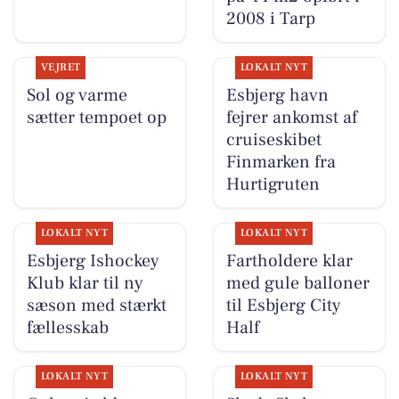
2008 i Tarp
VEJRET
LOKALT NYT
Sol og varme
Esbjerg havn
sætter tempoet op
fejrer ankomst af
cruiseskibet
Finmarken fra
Hurtigruten
LOKALT NYT
LOKALT NYT
Esbjerg Ishockey
Fartholdere klar
Klub klar til ny
med gule balloner
sæson med stærkt
til Esbjerg City
fællesskab
Half
LOKALT NYT
LOKALT NYT