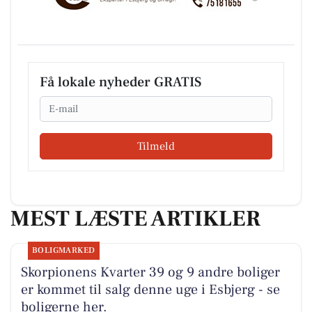
Få lokale nyheder GRATIS
Email
Tilmeld
MEST LÆSTE ARTIKLER
BOLIGMARKED
Skorpionens Kvarter 39 og 9 andre boliger
er kommet til salg denne uge i Esbjerg - se
boligerne her.