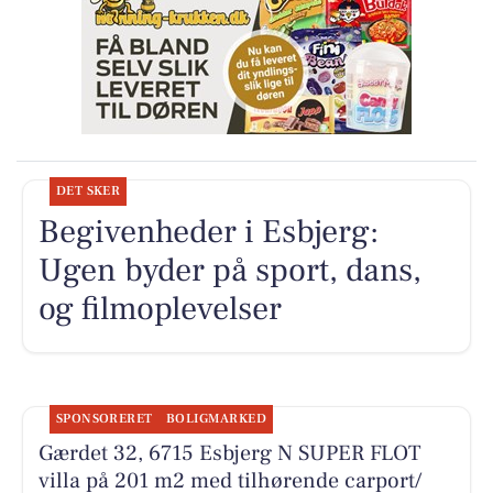
DET SKER
Begivenheder i Esbjerg:
Ugen byder på sport, dans,
og filmoplevelser
SPONSORERET
BOLIGMARKED
Gærdet 32, 6715 Esbjerg N SUPER FLOT
villa på 201 m2 med tilhørende carport/