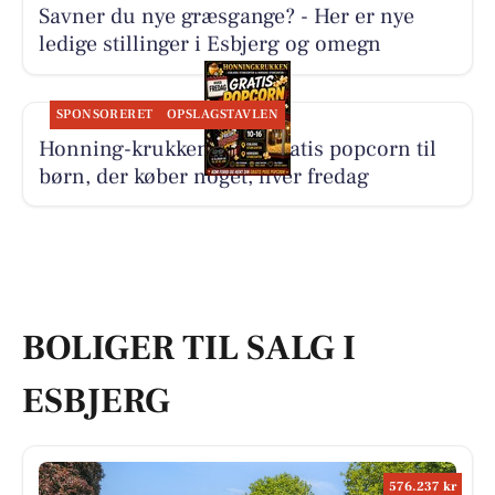
Savner du nye græsgange? - Her er nye
ledige stillinger i Esbjerg og omegn
SPONSORERET
OPSLAGSTAVLEN
Honning-krukken giver gratis popcorn til
børn, der køber noget, hver fredag
BOLIGER TIL SALG I
ESBJERG
576.237 kr