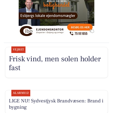
VEJRET
Frisk vind, men solen holder
fast
ALARM112
LIGE NU! Sydvestjysk Brandvæsen: Brand i
bygning