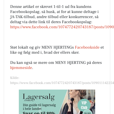
Denne artikel er skrevet 1-til-1 ud fra kundens
Facebookopslag, så husk, at for at kunne deltage i
JA-TAK-tilbud, andre tilbud eller konkurrencer, så
deltag via dette link til deres Facebookopslag:
https://www.facebook.com/1074772420743187/posts/109
Støt lokalt og giv MENY HJERTINGs
Facebookside
et
like og følg med i, hvad der ellers sker.
Du kan også se mere om MENY HJERTING på deres
hjemmeside
.
Kilde:
https://www.facebook.com/1074772420743187/posts/10901114225