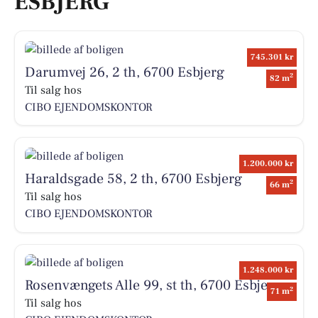
ESBJERG
745.301 kr
Darumvej 26, 2 th, 6700 Esbjerg
2
82 m
Til salg hos
CIBO EJENDOMSKONTOR
1.200.000 kr
Haraldsgade 58, 2 th, 6700 Esbjerg
2
66 m
Til salg hos
CIBO EJENDOMSKONTOR
1.248.000 kr
Rosenvængets Alle 99, st th, 6700 Esbjerg
2
71 m
Til salg hos