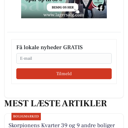
Få lokale nyheder GRATIS
Email
Tilmeld
MEST LÆSTE ARTIKLER
BOLIGMARKED
Skorpionens Kvarter 39 og 9 andre boliger