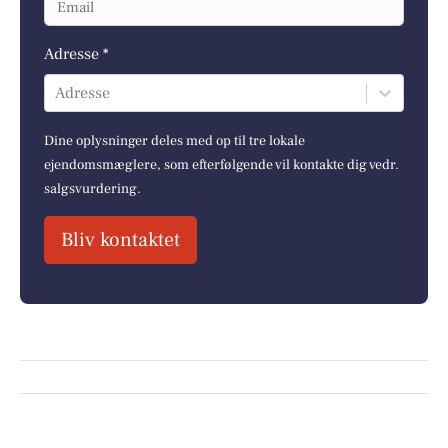
Adresse *
Adresse
Dine oplysninger deles med op til tre lokale
ejendomsmæglere, som efterfølgende vil kontakte dig vedr.
salgsvurdering.
Bliv kontaktet