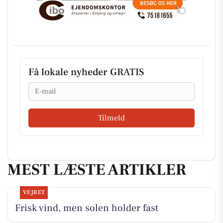
Få lokale nyheder GRATIS
Email
Tilmeld
MEST LÆSTE ARTIKLER
VEJRET
Frisk vind, men solen holder fast