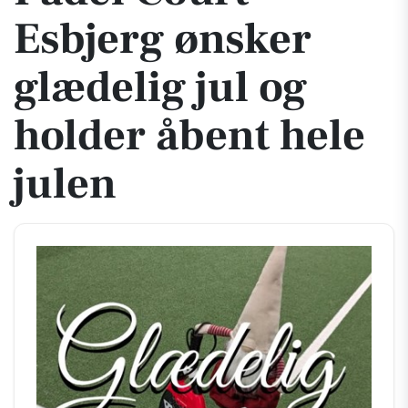
Esbjerg ønsker
glædelig jul og
holder åbent hele
julen