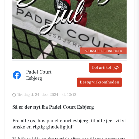
Del artikel
Padel Court
Esbjerg
Besøg virksomheden
Tirsdag d. 24. dec. 2024 - kl. 12:12
Så er der nyt fra Padel Court Esbjerg
Fra alle os, hos padel court esbjerg, til alle jer - vil vi
ønske en rigtig glædelig jul!