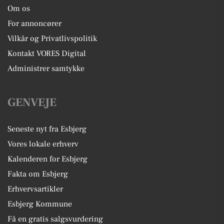
Om os
For annoncører
Vilkår og Privatlivspolitik
Kontakt VORES Digital
Administrer samtykke
GENVEJE
Seneste nyt fra Esbjerg
Vores lokale erhverv
Kalenderen for Esbjerg
Fakta om Esbjerg
Erhvervsartikler
Esbjerg Kommune
Få en gratis salgsvurdering