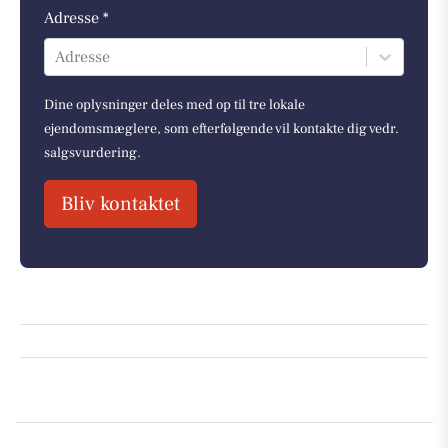
Adresse *
Adresse
Dine oplysninger deles med op til tre lokale
ejendomsmæglere, som efterfølgende vil kontakte dig vedr.
salgsvurdering.
Bliv kontaktet