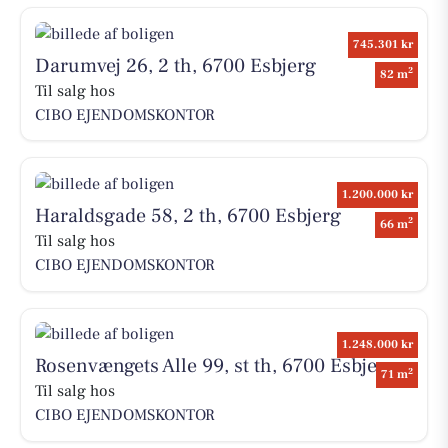
745.301 kr
Darumvej 26, 2 th, 6700 Esbjerg
2
82 m
Til salg hos
CIBO EJENDOMSKONTOR
1.200.000 kr
Haraldsgade 58, 2 th, 6700 Esbjerg
2
66 m
Til salg hos
CIBO EJENDOMSKONTOR
1.248.000 kr
Rosenvængets Alle 99, st th, 6700 Esbjerg
2
71 m
Til salg hos
CIBO EJENDOMSKONTOR