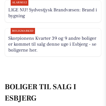
ALARM112
LIGE NU! Sydvestjysk Brandvæsen: Brand i
bygning
BOLIGMARKED
Skorpionens Kvarter 39 og 9 andre boliger
er kommet til salg denne uge i Esbjerg - se
boligerne her.
BOLIGER TIL SALG I
ESBJERG