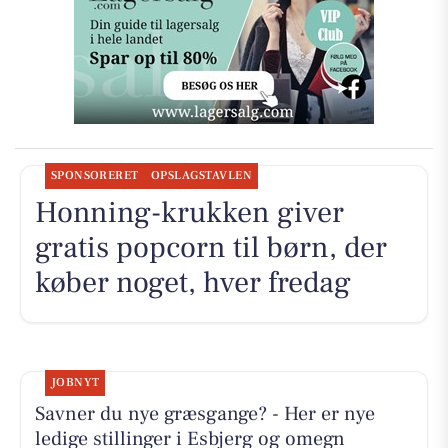
SPONSORERET
OPSLAGSTAVLEN
Honning-krukken giver
gratis popcorn til børn, der
køber noget, hver fredag
JOBNYT
Savner du nye græsgange? - Her er nye
ledige stillinger i Esbjerg og omegn