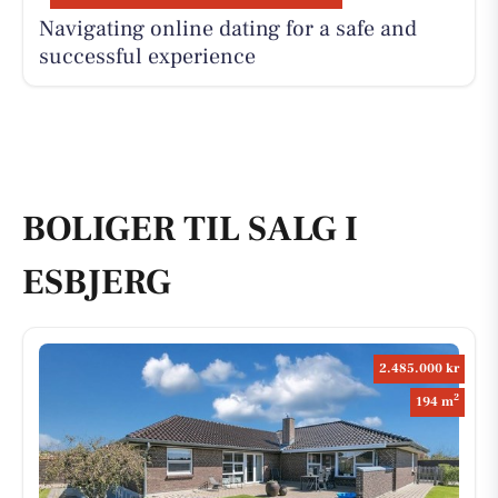
Navigating online dating for a safe and
successful experience
BOLIGER TIL SALG I
ESBJERG
2.485.000 kr
2
194 m