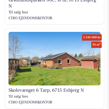
N
Til salg hos
CIBO EJENDOMSKONTOR
1.548.000 kr
2
93 m
Skolevænget 6 Tarp, 6715 Esbjerg N
Til salg hos
CIBO EJENDOMSKONTOR