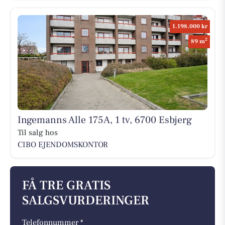
1.198.000 kr
2
89 m
Ingemanns Alle 175A, 1 tv, 6700 Esbjerg
Til salg hos
CIBO EJENDOMSKONTOR
FÅ TRE GRATIS
SALGSVURDERINGER
Telefonnummer *