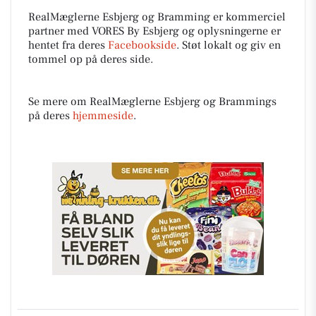
RealMæglerne Esbjerg og Bramming er kommerciel
partner med VORES By Esbjerg og oplysningerne er
hentet fra deres
Facebookside
. Støt lokalt og giv en
tommel op på deres side.
Se mere om RealMæglerne Esbjerg og Brammings
på deres
hjemmeside
.