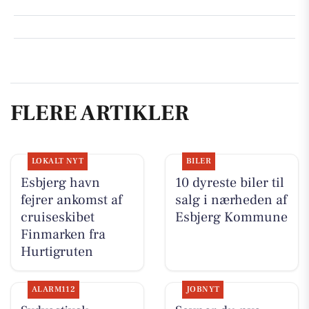
FLERE ARTIKLER
LOKALT NYT
BILER
Esbjerg havn
10 dyreste biler til
fejrer ankomst af
salg i nærheden af
cruiseskibet
Esbjerg Kommune
Finmarken fra
Hurtigruten
ALARM112
JOBNYT