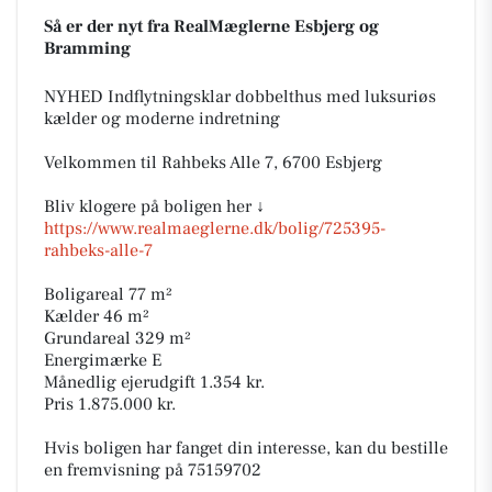
Så er der nyt fra RealMæglerne Esbjerg og
Bramming
NYHED Indflytningsklar dobbelthus med luksuriøs
kælder og moderne indretning
Velkommen til Rahbeks Alle 7, 6700 Esbjerg
Bliv klogere på boligen her ↓
https://www.realmaeglerne.dk/bolig/725395-
rahbeks-alle-7
Boligareal 77 m²
Kælder 46 m²
Grundareal 329 m²
Energimærke E
Månedlig ejerudgift 1.354 kr.
Pris 1.875.000 kr.
Hvis boligen har fanget din interesse, kan du bestille
en fremvisning på 75159702