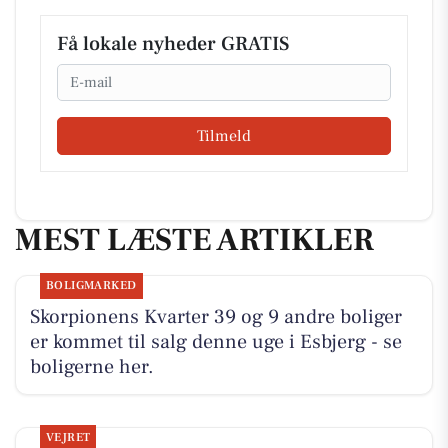
Få lokale nyheder GRATIS
Email
Tilmeld
MEST LÆSTE ARTIKLER
BOLIGMARKED
Skorpionens Kvarter 39 og 9 andre boliger
er kommet til salg denne uge i Esbjerg - se
boligerne her.
VEJRET