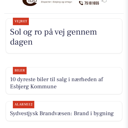
VEJRET
Sol og ro på vej gennem
dagen
BILER
10 dyreste biler til salg i nærheden af
Esbjerg Kommune
ALARM112
Sydvestjysk Brandvæsen: Brand i bygning