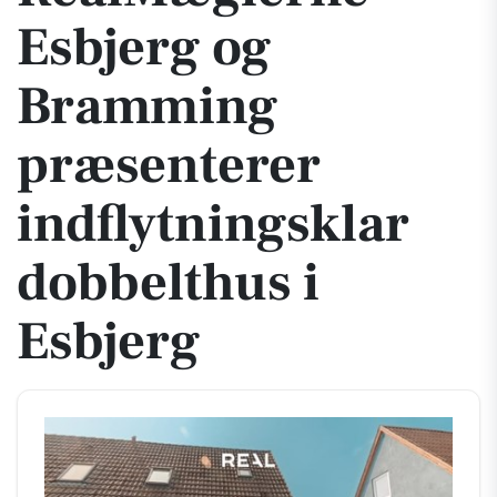
Esbjerg og
Bramming
præsenterer
indflytningsklar
dobbelthus i
Esbjerg