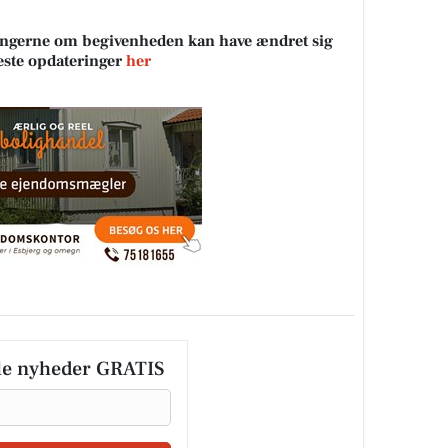
sningerne om begivenheden kan have ændret sig
neste opdateringer
her
le nyheder GRATIS