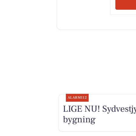
ALARM112
LIGE NU! Sydvestj
bygning