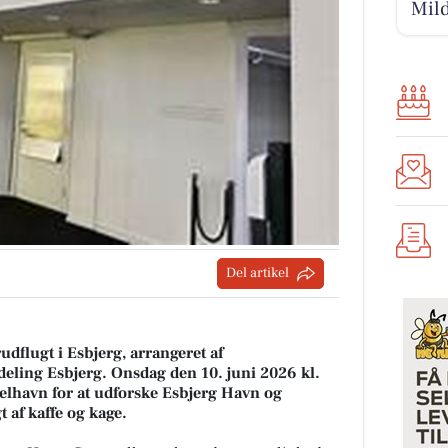
Mild
Del artikel
flugt i Esbjerg, arrangeret af
eling Esbjerg. Onsdag den 10. juni 2026 kl.
lhavn for at udforske Esbjerg Havn og
 af kaffe og kage.