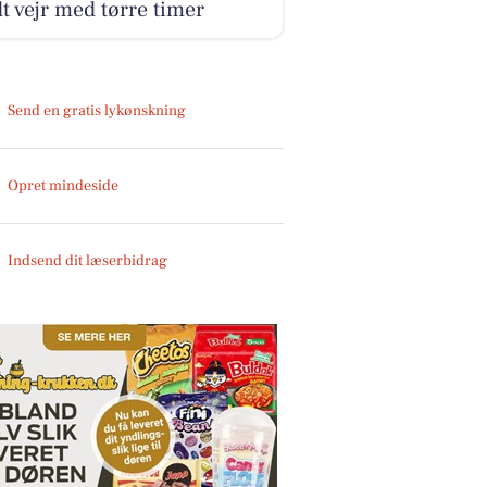
t vejr med tørre timer
Send en gratis lykønskning
Opret mindeside
Indsend dit læserbidrag