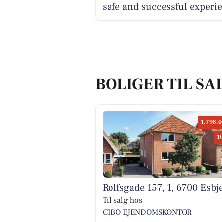
safe and successful experi
BOLIGER TIL SAL
1.798.0
1
Rolfsgade 157, 1, 6700 Esbj
Til salg hos
CIBO EJENDOMSKONTOR