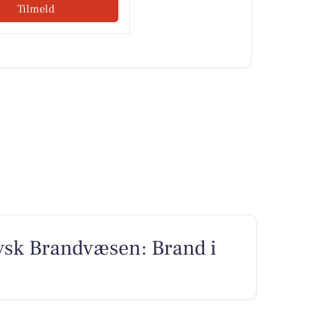
Tilmeld
ysk Brandvæsen: Brand i