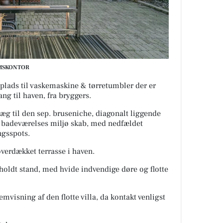
DOMSKONTOR
plads til vaskemaskine & tørretumbler der er
g til haven, fra bryggers.
æg til den sep. bruseniche, diagonalt liggende
 badeværelses miljø skab, med nedfældet
ngsspots.
verdækket terrasse i haven.
holdt stand, med hvide indvendige døre og flotte
emvisning af den flotte villa, da kontakt venligst