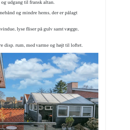
og udgang til fransk altan.
anebånd og mindre hems, der er pålagt
indue, lyse fliser på gulv samt vægge,
e disp. rum, med varme og højt til loftet.