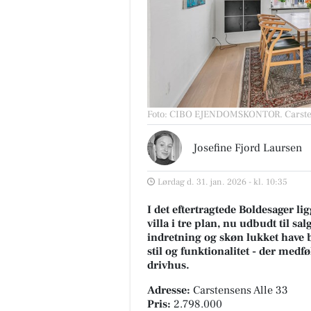
Foto: CIBO EJENDOMSKONTOR
.
Carste
Josefine Fjord Laursen
Lørdag d. 31. jan. 2026 - kl. 10:35
I det eftertragtede Boldesager li
villa i tre plan, nu udbudt til
indretning og skøn lukket have
stil og funktionalitet - der med
drivhus.
Adresse:
Carstensens Alle 33
Pris:
2.798.000