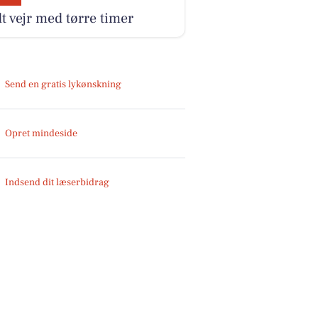
t vejr med tørre timer
Send en gratis lykønskning
Opret mindeside
Indsend dit læserbidrag