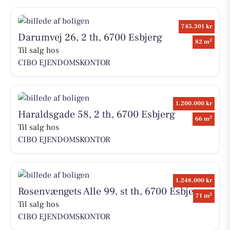
745.301 kr
Darumvej 26, 2 th, 6700 Esbjerg
2
82 m
Til salg hos
CIBO EJENDOMSKONTOR
1.200.000 kr
Haraldsgade 58, 2 th, 6700 Esbjerg
2
66 m
Til salg hos
CIBO EJENDOMSKONTOR
1.248.000 kr
Rosenvængets Alle 99, st th, 6700 Esbjerg
2
71 m
Til salg hos
CIBO EJENDOMSKONTOR