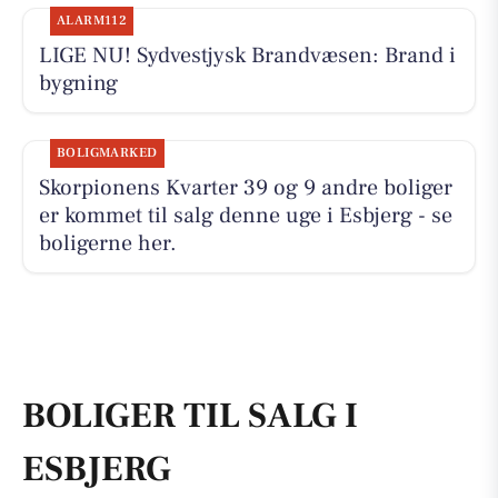
ALARM112
LIGE NU! Sydvestjysk Brandvæsen: Brand i
bygning
BOLIGMARKED
Skorpionens Kvarter 39 og 9 andre boliger
er kommet til salg denne uge i Esbjerg - se
boligerne her.
BOLIGER TIL SALG I
ESBJERG