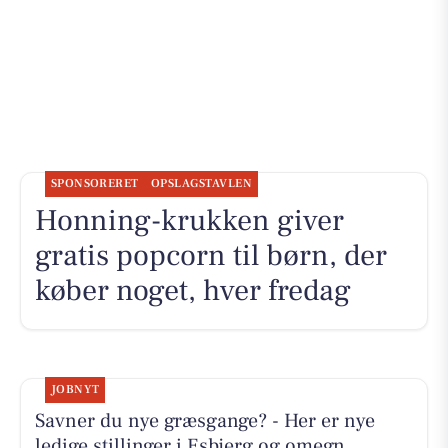
SPONSORERET
OPSLAGSTAVLEN
Honning-krukken giver
gratis popcorn til børn, der
køber noget, hver fredag
JOBNYT
Savner du nye græsgange? - Her er nye
ledige stillinger i Esbjerg og omegn