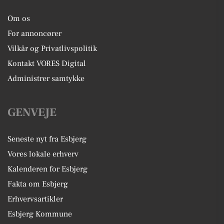
Om os
For annoncører
Vilkår og Privatlivspolitik
Kontakt VORES Digital
Administrer samtykke
GENVEJE
Seneste nyt fra Esbjerg
Vores lokale erhverv
Kalenderen for Esbjerg
Fakta om Esbjerg
Erhvervsartikler
Esbjerg Kommune