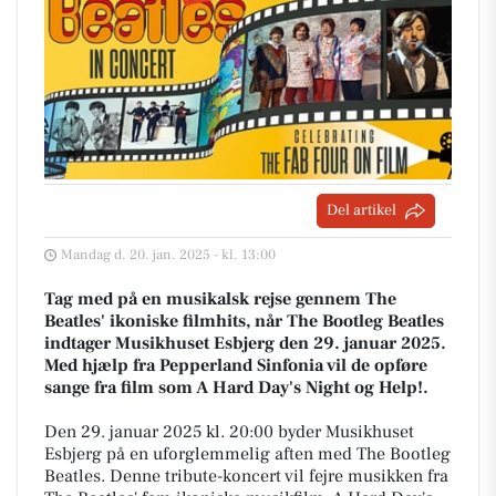
Del artikel
Mandag d. 20. jan. 2025 - kl. 13:00
Tag med på en musikalsk rejse gennem The
Beatles' ikoniske filmhits, når The Bootleg Beatles
indtager Musikhuset Esbjerg den 29. januar 2025.
Med hjælp fra Pepperland Sinfonia vil de opføre
sange fra film som A Hard Day's Night og Help!.
Den 29. januar 2025 kl. 20:00 byder Musikhuset
Esbjerg på en uforglemmelig aften med The Bootleg
Beatles. Denne tribute-koncert vil fejre musikken fra