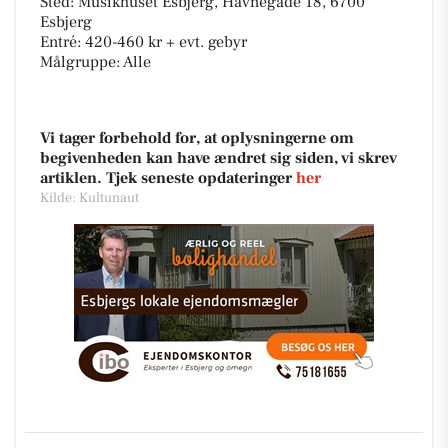
Sted: Musikhuset Esbjerg, Havnegade 18, 6700
Esbjerg
Entré: 420-460 kr + evt. gebyr
Målgruppe: Alle
Vi tager forbehold for, at oplysningerne om
begivenheden kan have ændret sig siden, vi skrev
artiklen. Tjek seneste opdateringer
her
Kilde: Kultunaut