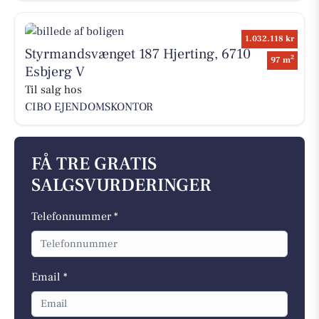
1.032.118 kr
Styrmandsvænget 187 Hjerting, 6710
2
97 m
Esbjerg V
Til salg hos
CIBO EJENDOMSKONTOR
FÅ TRE GRATIS
SALGSVURDERINGER
Telefonnummer *
Email *