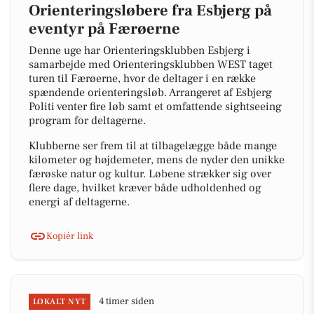
Orienteringsløbere fra Esbjerg på
eventyr på Færøerne
Denne uge har Orienteringsklubben Esbjerg i
samarbejde med Orienteringsklubben WEST taget
turen til Færøerne, hvor de deltager i en række
spændende orienteringsløb. Arrangeret af Esbjerg
Politi venter fire løb samt et omfattende sightseeing
program for deltagerne.
Klubberne ser frem til at tilbagelægge både mange
kilometer og højdemeter, mens de nyder den unikke
færøske natur og kultur. Løbene strækker sig over
flere dage, hvilket kræver både udholdenhed og
energi af deltagerne.
Kopiér link
4 timer siden
LOKALT NYT