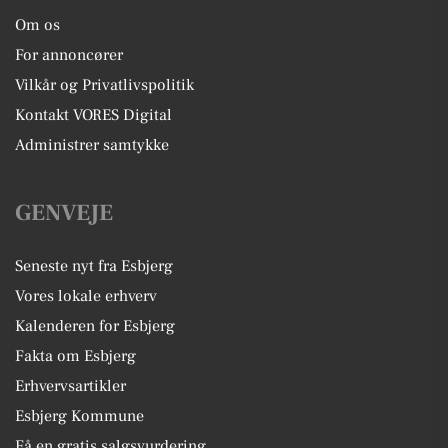
Om os
For annoncører
Vilkår og Privatlivspolitik
Kontakt VORES Digital
Administrer samtykke
GENVEJE
Seneste nyt fra Esbjerg
Vores lokale erhverv
Kalenderen for Esbjerg
Fakta om Esbjerg
Erhvervsartikler
Esbjerg Kommune
Få en gratis salgsvurdering