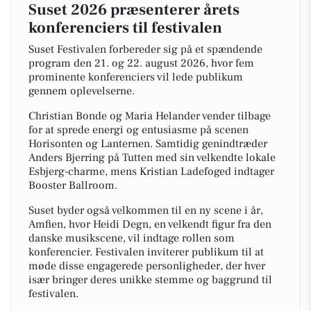
Suset 2026 præsenterer årets
konferenciers til festivalen
Suset Festivalen forbereder sig på et spændende
program den 21. og 22. august 2026, hvor fem
prominente konferenciers vil lede publikum
gennem oplevelserne.
Christian Bonde og Maria Helander vender tilbage
for at sprede energi og entusiasme på scenen
Horisonten og Lanternen. Samtidig genindtræder
Anders Bjerring på Tutten med sin velkendte lokale
Esbjerg-charme, mens Kristian Ladefoged indtager
Booster Ballroom.
Suset byder også velkommen til en ny scene i år,
Amfien, hvor Heidi Degn, en velkendt figur fra den
danske musikscene, vil indtage rollen som
konferencier. Festivalen inviterer publikum til at
møde disse engagerede personligheder, der hver
især bringer deres unikke stemme og baggrund til
festivalen.