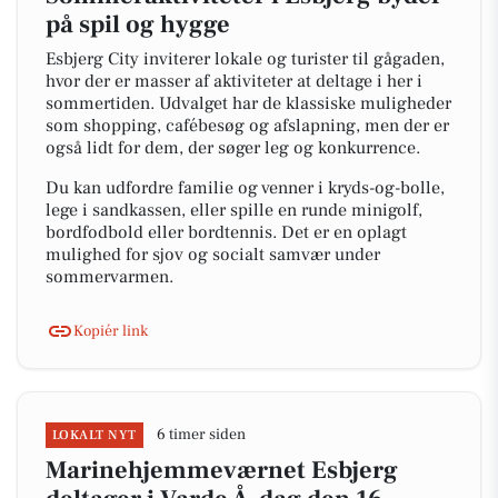
på spil og hygge
Esbjerg City inviterer lokale og turister til gågaden,
hvor der er masser af aktiviteter at deltage i her i
sommertiden. Udvalget har de klassiske muligheder
som shopping, cafébesøg og afslapning, men der er
også lidt for dem, der søger leg og konkurrence.
Du kan udfordre familie og venner i kryds-og-bolle,
lege i sandkassen, eller spille en runde minigolf,
bordfodbold eller bordtennis. Det er en oplagt
mulighed for sjov og socialt samvær under
sommervarmen.
Kopiér link
6 timer siden
LOKALT NYT
Marinehjemmeværnet Esbjerg