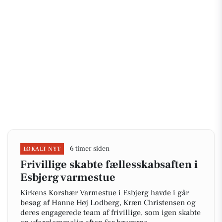
6 timer siden
LOKALT NYT
Frivillige skabte fællesskabsaften i
Esbjerg varmestue
Kirkens Korshær Varmestue i Esbjerg havde i går
besøg af Hanne Høj Lodberg, Kræn Christensen og
deres engagerede team af frivillige, som igen skabte