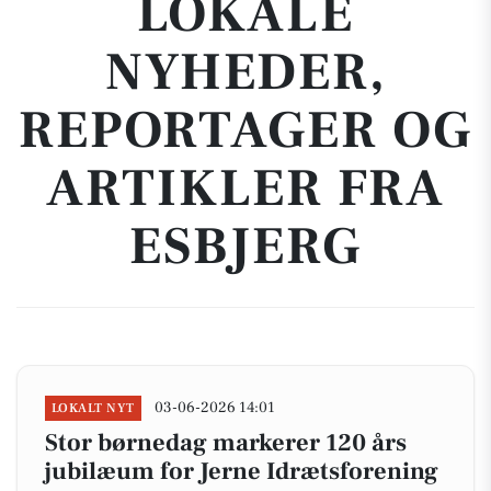
LOKALE
NYHEDER,
REPORTAGER OG
ARTIKLER FRA
ESBJERG
03-06-2026 14:01
LOKALT NYT
Stor børnedag markerer 120 års
jubilæum for Jerne Idrætsforening