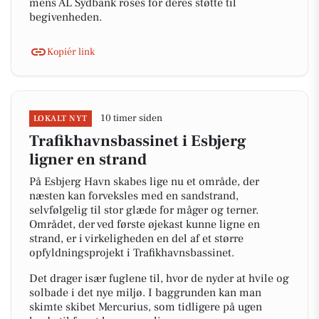
mens AL Sydbank roses for deres støtte til
begivenheden.
Kopiér link
10 timer siden
LOKALT NYT
Trafikhavnsbassinet i Esbjerg
ligner en strand
På Esbjerg Havn skabes lige nu et område, der
næsten kan forveksles med en sandstrand,
selvfølgelig til stor glæde for måger og terner.
Området, der ved første øjekast kunne ligne en
strand, er i virkeligheden en del af et større
opfyldningsprojekt i Trafikhavnsbassinet.
Det drager især fuglene til, hvor de nyder at hvile og
solbade i det nye miljø. I baggrunden kan man
skimte skibet Mercurius, som tidligere på ugen