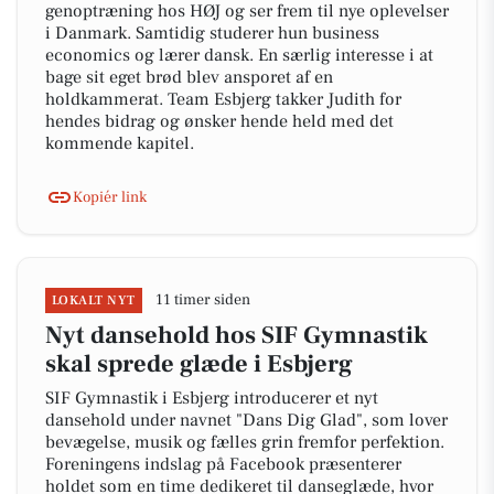
genoptræning hos HØJ og ser frem til nye oplevelser
i Danmark. Samtidig studerer hun business
economics og lærer dansk. En særlig interesse i at
bage sit eget brød blev ansporet af en
holdkammerat. Team Esbjerg takker Judith for
hendes bidrag og ønsker hende held med det
kommende kapitel.
Kopiér link
11 timer siden
LOKALT NYT
Nyt dansehold hos SIF Gymnastik
skal sprede glæde i Esbjerg
SIF Gymnastik i Esbjerg introducerer et nyt
dansehold under navnet "Dans Dig Glad", som lover
bevægelse, musik og fælles grin fremfor perfektion.
Foreningens indslag på Facebook præsenterer
holdet som en time dedikeret til danseglæde, hvor