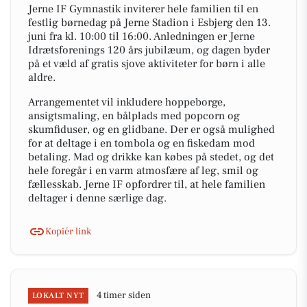
Jerne IF Gymnastik inviterer hele familien til en
festlig børnedag på Jerne Stadion i Esbjerg den 13.
juni fra kl. 10:00 til 16:00. Anledningen er Jerne
Idrætsforenings 120 års jubilæum, og dagen byder
på et væld af gratis sjove aktiviteter for børn i alle
aldre.
Arrangementet vil inkludere hoppeborge,
ansigtsmaling, en bålplads med popcorn og
skumfiduser, og en glidbane. Der er også mulighed
for at deltage i en tombola og en fiskedam mod
betaling. Mad og drikke kan købes på stedet, og det
hele foregår i en varm atmosfære af leg, smil og
fællesskab. Jerne IF opfordrer til, at hele familien
deltager i denne særlige dag.
Kopiér link
4 timer siden
LOKALT NYT