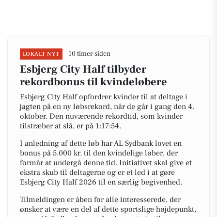
10 timer siden
LOKALT NYT
Esbjerg City Half tilbyder
rekordbonus til kvindeløbere
Esbjerg City Half opfordrer kvinder til at deltage i
jagten på en ny løbsrekord, når de går i gang den 4.
oktober. Den nuværende rekordtid, som kvinder
tilstræber at slå, er på 1:17:54.
I anledning af dette løb har AL Sydbank lovet en
bonus på 5.000 kr. til den kvindelige løber, der
formår at undergå denne tid. Initiativet skal give et
ekstra skub til deltagerne og er et led i at gøre
Esbjerg City Half 2026 til en særlig begivenhed.
Tilmeldingen er åben for alle interesserede, der
ønsker at være en del af dette sportslige højdepunkt,