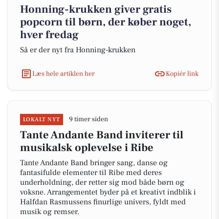
Honning-krukken giver gratis
popcorn til børn, der køber noget,
hver fredag
Så er der nyt fra Honning-krukken
Læs hele artiklen her
Kopiér link
9 timer siden
LOKALT NYT
Tante Andante Band inviterer til
musikalsk oplevelse i Ribe
Tante Andante Band bringer sang, danse og
fantasifulde elementer til Ribe med deres
underholdning, der retter sig mod både børn og
voksne. Arrangementet byder på et kreativt indblik i
Halfdan Rasmussens finurlige univers, fyldt med
musik og remser.