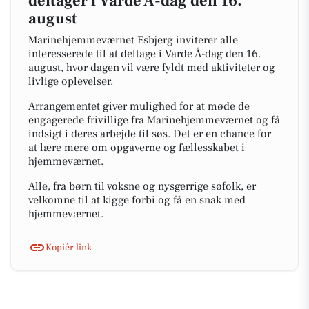
deltager i Varde Å-dag den 16.
august
Marinehjemmeværnet Esbjerg inviterer alle
interesserede til at deltage i Varde Å-dag den 16.
august, hvor dagen vil være fyldt med aktiviteter og
livlige oplevelser.
Arrangementet giver mulighed for at møde de
engagerede frivillige fra Marinehjemmeværnet og få
indsigt i deres arbejde til søs. Det er en chance for
at lære mere om opgaverne og fællesskabet i
hjemmeværnet.
Alle, fra børn til voksne og nysgerrige søfolk, er
velkomne til at kigge forbi og få en snak med
hjemmeværnet.
Kopiér link