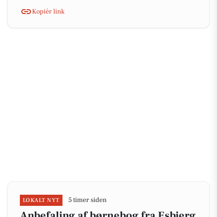
Kopiér link
5 timer siden
LOKALT NYT
Anbefaling af børnebog fra Esbjerg