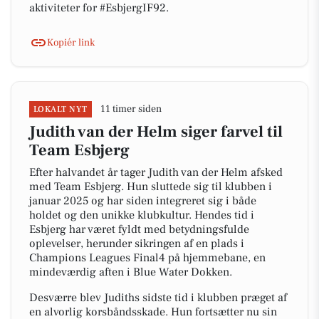
aktiviteter for #EsbjergIF92.
Kopiér link
11 timer siden
LOKALT NYT
Judith van der Helm siger farvel til
Team Esbjerg
Efter halvandet år tager Judith van der Helm afsked
med Team Esbjerg. Hun sluttede sig til klubben i
januar 2025 og har siden integreret sig i både
holdet og den unikke klubkultur. Hendes tid i
Esbjerg har været fyldt med betydningsfulde
oplevelser, herunder sikringen af en plads i
Champions Leagues Final4 på hjemmebane, en
mindeværdig aften i Blue Water Dokken.
Desværre blev Judiths sidste tid i klubben præget af
en alvorlig korsbåndsskade. Hun fortsætter nu sin