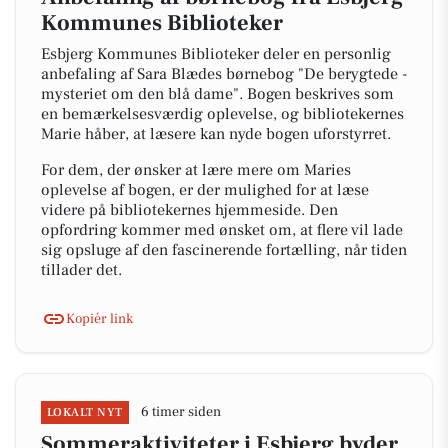
Kommunes Biblioteker
Esbjerg Kommunes Biblioteker deler en personlig
anbefaling af Sara Blædes børnebog "De berygtede -
mysteriet om den blå dame". Bogen beskrives som
en bemærkelsesværdig oplevelse, og bibliotekernes
Marie håber, at læsere kan nyde bogen uforstyrret.
For dem, der ønsker at lære mere om Maries
oplevelse af bogen, er der mulighed for at læse
videre på bibliotekernes hjemmeside. Den
opfordring kommer med ønsket om, at flere vil lade
sig opsluge af den fascinerende fortælling, når tiden
tillader det.
Kopiér link
6 timer siden
LOKALT NYT
Sommeraktiviteter i Esbjerg byder