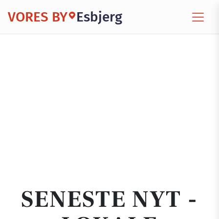
VORES BY
Esbjerg
SENESTE NYT -