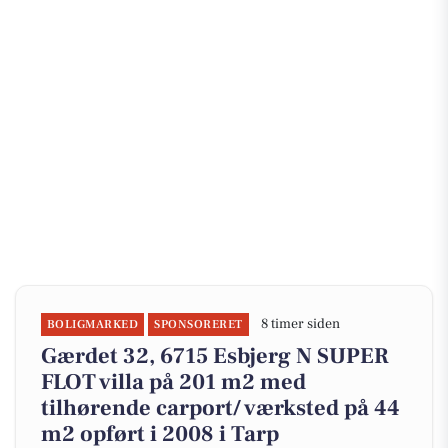
8 timer siden
BOLIGMARKED
SPONSORERET
Gærdet 32, 6715 Esbjerg N SUPER
FLOT villa på 201 m2 med
tilhørende carport/ værksted på 44
m2 opført i 2008 i Tarp