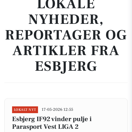
LOKALE
NYHEDER,
REPORTAGER OG
ARTIKLER FRA
ESBJERG
17-05-2026 12:55
LOKALT NYT
Esbjerg IF92 vinder pulje i
Parasport Vest LIGA 2