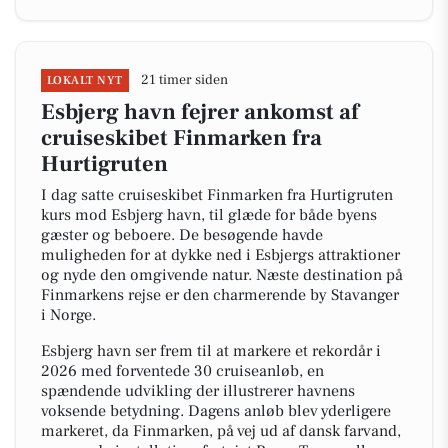
21 timer siden
LOKALT NYT
Esbjerg havn fejrer ankomst af
cruiseskibet Finmarken fra
Hurtigruten
I dag satte cruiseskibet Finmarken fra Hurtigruten
kurs mod Esbjerg havn, til glæde for både byens
gæster og beboere. De besøgende havde
muligheden for at dykke ned i Esbjergs attraktioner
og nyde den omgivende natur. Næste destination på
Finmarkens rejse er den charmerende by Stavanger
i Norge.
Esbjerg havn ser frem til at markere et rekordår i
2026 med forventede 30 cruiseanløb, en
spændende udvikling der illustrerer havnens
voksende betydning. Dagens anløb blev yderligere
markeret, da Finmarken, på vej ud af dansk farvand,