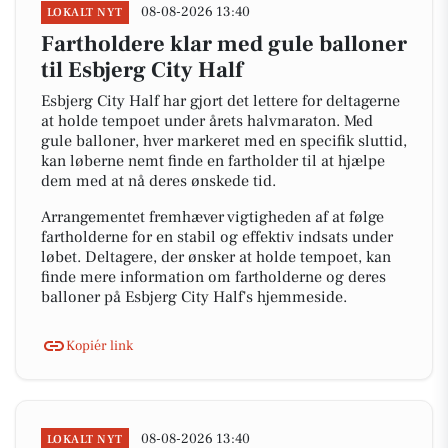
08-08-2026 13:40
LOKALT NYT
Fartholdere klar med gule balloner
til Esbjerg City Half
Esbjerg City Half har gjort det lettere for deltagerne
at holde tempoet under årets halvmaraton. Med
gule balloner, hver markeret med en specifik sluttid,
kan løberne nemt finde en fartholder til at hjælpe
dem med at nå deres ønskede tid.
Arrangementet fremhæver vigtigheden af at følge
fartholderne for en stabil og effektiv indsats under
løbet. Deltagere, der ønsker at holde tempoet, kan
finde mere information om fartholderne og deres
balloner på Esbjerg City Half's hjemmeside.
Kopiér link
08-08-2026 13:40
LOKALT NYT