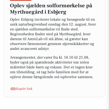
Oplev sjælden solformørkelse på
Myrthuegård i Esbjerg
Oplev Esbjerg inviterer lokale og besøgende til en
unik naturbegivenhed onsdag den 12. august, hvor
en sjælden solformørkelse vil finde sted.
Begivenheden finder sted på Myrthuegård, hvor
dørene til AstroLab vil stå åbne, så gæster kan
observere fænomenet gennem stjernekikkerter og
andet avanceret udstyr.
Arrangementet, der varer fra kl. 18.10 til 21.08,
byder også på spændende aktiviteter om solen
målrettet både børn og voksne. Der er ingen krav
om tilmelding, så tag hele familien med for at
opleve denne fængslende sol-oplevelse sammen.
Kopiér link