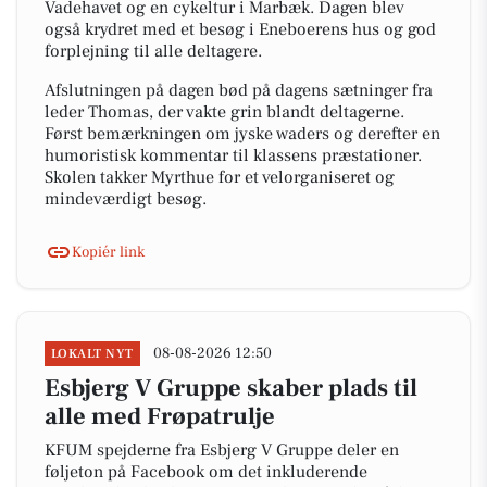
Vadehavet og en cykeltur i Marbæk. Dagen blev
også krydret med et besøg i Eneboerens hus og god
forplejning til alle deltagere.
Afslutningen på dagen bød på dagens sætninger fra
leder Thomas, der vakte grin blandt deltagerne.
Først bemærkningen om jyske waders og derefter en
humoristisk kommentar til klassens præstationer.
Skolen takker Myrthue for et velorganiseret og
mindeværdigt besøg.
Kopiér link
08-08-2026 12:50
LOKALT NYT
Esbjerg V Gruppe skaber plads til
alle med Frøpatrulje
KFUM spejderne fra Esbjerg V Gruppe deler en
føljeton på Facebook om det inkluderende