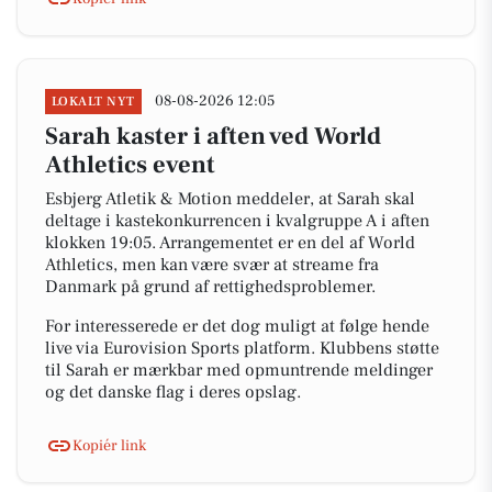
08-08-2026 12:05
LOKALT NYT
Sarah kaster i aften ved World
Athletics event
Esbjerg Atletik & Motion meddeler, at Sarah skal
deltage i kastekonkurrencen i kvalgruppe A i aften
klokken 19:05. Arrangementet er en del af World
Athletics, men kan være svær at streame fra
Danmark på grund af rettighedsproblemer.
For interesserede er det dog muligt at følge hende
live via Eurovision Sports platform. Klubbens støtte
til Sarah er mærkbar med opmuntrende meldinger
og det danske flag i deres opslag.
Kopiér link