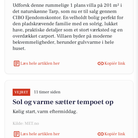
Udforsk denne rummelige 1 plans villa på 201 m² i
det naturskønne Tarp, som nu er til salg gennem
CIBO Ejendomskontor. En velholdt bolig perfekt for
den pladskrævende familie med en solrig, lukket
have, praktiske detaljer som et stort værksted og en
overdækket carport. Villaen byder på moderne
bekvemmeligheder, herunder gulvvarme i hele
huset.
Læs hele artiklen her
Kopiér link
11 timer siden
VEJRET
Sol og varme sætter tempoet op
Kølig start, varm eftermiddag.
Kilde: MET.no
Læs hele artiklen her
Kopiér link