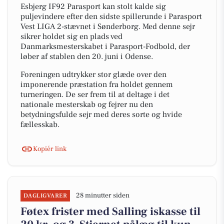
Esbjerg IF92 Parasport kan stolt kalde sig
puljevindere efter den sidste spillerunde i Parasport
Vest LIGA 2-stævnet i Sønderborg. Med denne sejr
sikrer holdet sig en plads ved
Danmarksmesterskabet i Parasport-Fodbold, der
løber af stablen den 20. juni i Odense.
Foreningen udtrykker stor glæde over den
imponerende præstation fra holdet gennem
turneringen. De ser frem til at deltage i det
nationale mesterskab og fejrer nu den
betydningsfulde sejr med deres sorte og hvide
fællesskab.
Kopiér link
28 minutter siden
DAGLIGVARER
Føtex frister med Salling iskasse til