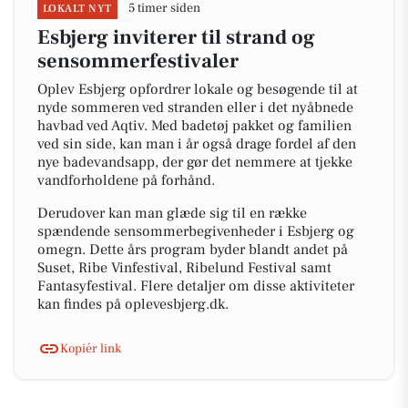
5 timer siden
LOKALT NYT
Esbjerg inviterer til strand og
sensommerfestivaler
Oplev Esbjerg opfordrer lokale og besøgende til at
nyde sommeren ved stranden eller i det nyåbnede
havbad ved Aqtiv. Med badetøj pakket og familien
ved sin side, kan man i år også drage fordel af den
nye badevandsapp, der gør det nemmere at tjekke
vandforholdene på forhånd.
Derudover kan man glæde sig til en række
spændende sensommerbegivenheder i Esbjerg og
omegn. Dette års program byder blandt andet på
Suset, Ribe Vinfestival, Ribelund Festival samt
Fantasyfestival. Flere detaljer om disse aktiviteter
kan findes på oplevesbjerg.dk.
Kopiér link