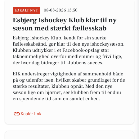
08-08-2026 13:50
LOKALT NYT
Esbjerg Ishockey Klub klar til ny
sæson med stærkt fællesskab
Esbjerg Ishockey Klub, kendt for sin stærke
fællesskabsånd, gør klar til den nye ishockeysæson.
Klubben udtrykker i et Facebook-opslag stor
taknemmelighed overfor medlemmer og frivillige,
der hver dag bidrager til klubbens succes.
EIK understreger vigtigheden af sammenhold både
på og udenfor isen, hvilket skaber grundlaget for de
stærke resultater, klubben opnår. Med den nye
sæson lige om hjørnet, ser klubben frem til endnu
en spændende tid som en samlet enhed.
Kopiér link