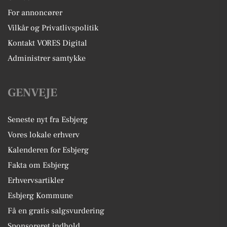
For annoncører
Vilkår og Privatlivspolitik
Kontakt VORES Digital
Administrer samtykke
GENVEJE
Seneste nyt fra Esbjerg
Vores lokale erhverv
Kalenderen for Esbjerg
Fakta om Esbjerg
Erhvervsartikler
Esbjerg Kommune
Få en gratis salgsvurdering
Sponsoreret indhold