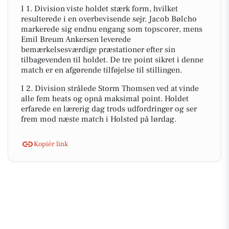
I 1. Division viste holdet stærk form, hvilket
resulterede i en overbevisende sejr. Jacob Bølcho
markerede sig endnu engang som topscorer, mens
Emil Breum Ankersen leverede
bemærkelsesværdige præstationer efter sin
tilbagevenden til holdet. De tre point sikret i denne
match er en afgørende tilføjelse til stillingen.
I 2. Division strålede Storm Thomsen ved at vinde
alle fem heats og opnå maksimal point. Holdet
erfarede en lærerig dag trods udfordringer og ser
frem mod næste match i Holsted på lørdag.
Kopiér link