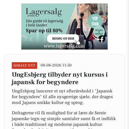
08-08-2026 11:50
LOKALT NYT
UngEsbjerg tilbyder nyt kursus i
japansk for begyndere
UngEsbjerg lancerer et nyt efterårshold i "Japansk
for begyndere" til alle nysgerrige sjæle, der drages
mod Japans unikke kultur og sprog.
Deltagerne vil få mulighed for at lære de første
japanske tegn og simple samtaler samt få et indblik
i både traditionel og moderne japansk kultur.