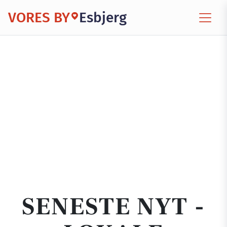
VORES BY
Esbjerg
SENESTE NYT -