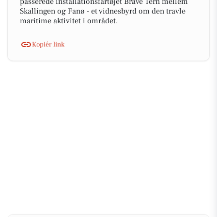
passerede installationsfartøjet Brave Tern mellem
Skallingen og Fanø - et vidnesbyrd om den travle
maritime aktivitet i området.
Kopiér link