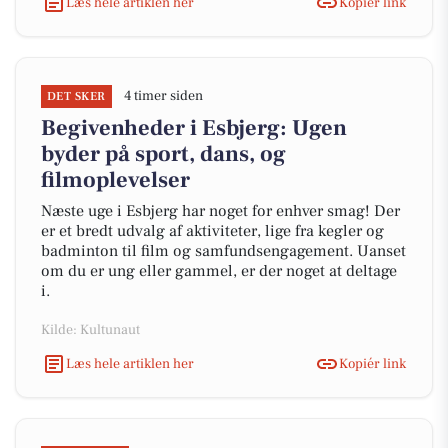
Læs hele artiklen her
Kopiér link
4 timer siden
DET SKER
Begivenheder i Esbjerg: Ugen
byder på sport, dans, og
filmoplevelser
Næste uge i Esbjerg har noget for enhver smag! Der
er et bredt udvalg af aktiviteter, lige fra kegler og
badminton til film og samfundsengagement. Uanset
om du er ung eller gammel, er der noget at deltage
i.
Kilde: Kultunaut
Læs hele artiklen her
Kopiér link