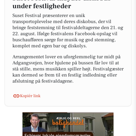
under festligheder
Suset Festival præsenterer en unik
transportoplevelse med deres diskobus, der vil
bringe feststemning til festivaldeltagerne den 21. og
22. august. Ifølge festivalens Facebook-opslag vil
buschaufføren sørge for musik og god stemning,
komplet med egen bar og diskolys.
Arrangementet lover en uforglemmelig tur midt på
Adgangsvejen, hvor hjulene på bussen får lov til at
stå stille, mens musikken spiller højt. Festivalgæster
kan dermed se frem til en festlig indledning eller
afslutning på festivaldagene.
Kopiér link