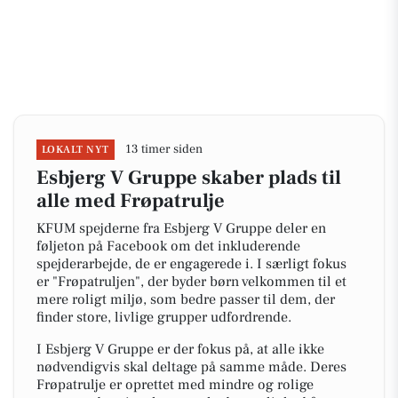
13 timer siden
LOKALT NYT
Esbjerg V Gruppe skaber plads til
alle med Frøpatrulje
KFUM spejderne fra Esbjerg V Gruppe deler en
føljeton på Facebook om det inkluderende
spejderarbejde, de er engagerede i. I særligt fokus
er "Frøpatruljen", der byder børn velkommen til et
mere roligt miljø, som bedre passer til dem, der
finder store, livlige grupper udfordrende.
I Esbjerg V Gruppe er der fokus på, at alle ikke
nødvendigvis skal deltage på samme måde. Deres
Frøpatrulje er oprettet med mindre og rolige