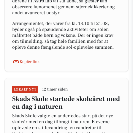
dørene til AstroLab vil stå åbne, så gæster kan
observere fænomenet gennem stjernekikkerter og
andet avanceret udstyr.
Arrangementet, der varer fra kl. 18.10 til 21.08,
byder også på spændende aktiviteter om solen
målrettet både børn og voksne. Der er ingen krav
om tilmelding, så tag hele familien med for at
opleve denne fængslende sol-oplevelse sammen.
Kopiér link
12 timer siden
LOKALT NYT
Skads Skole startede skoleåret med
en dag i naturen
Skads Skole valgte en anderledes start på det nye
skoleår med en dag tilbragt i naturen. Eleverne
oplevede en stillevandring, en vandretur til