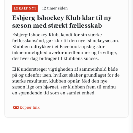
12 timer siden
LOKALT NYT
Esbjerg Ishockey Klub klar til ny
sæson med stærkt fællesskab
Esbjerg Ishockey Klub, kendt for sin stærke
fællesskabsånd, gør klar til den nye ishockeysæson.
Klubben udtrykker i et Facebook-opslag stor
taknemmelighed overfor medlemmer og frivillige,
der hver dag bidrager til klubbens succes.
EIK understreger vigtigheden af sammenhold både
på og udenfor isen, hvilket skaber grundlaget for de
stærke resultater, klubben opnår. Med den nye
sæson lige om hjørnet, ser klubben frem til endnu
en spændende tid som en samlet enhed.
Kopiér link