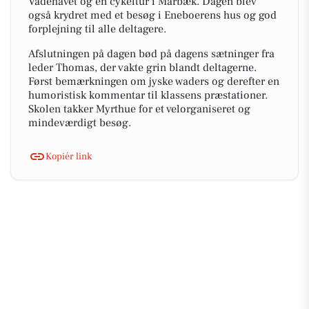
Vadehavet og en cykeltur i Marbæk. Dagen blev
også krydret med et besøg i Eneboerens hus og god
forplejning til alle deltagere.
Afslutningen på dagen bød på dagens sætninger fra
leder Thomas, der vakte grin blandt deltagerne.
Først bemærkningen om jyske waders og derefter en
humoristisk kommentar til klassens præstationer.
Skolen takker Myrthue for et velorganiseret og
mindeværdigt besøg.
Kopiér link