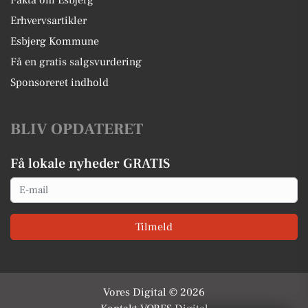
Fakta om Esbjerg
Erhvervsartikler
Esbjerg Kommune
Få en gratis salgsvurdering
Sponsoreret indhold
BLIV OPDATERET
Få lokale nyheder GRATIS
Email
Tilmeld
Vores Digital © 2026