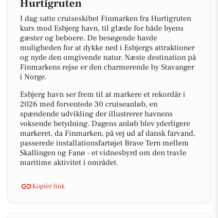
Hurtigruten
I dag satte cruiseskibet Finmarken fra Hurtigruten
kurs mod Esbjerg havn, til glæde for både byens
gæster og beboere. De besøgende havde
muligheden for at dykke ned i Esbjergs attraktioner
og nyde den omgivende natur. Næste destination på
Finmarkens rejse er den charmerende by Stavanger
i Norge.
Esbjerg havn ser frem til at markere et rekordår i
2026 med forventede 30 cruiseanløb, en
spændende udvikling der illustrerer havnens
voksende betydning. Dagens anløb blev yderligere
markeret, da Finmarken, på vej ud af dansk farvand,
passerede installationsfartøjet Brave Tern mellem
Skallingen og Fanø - et vidnesbyrd om den travle
maritime aktivitet i området.
Kopiér link