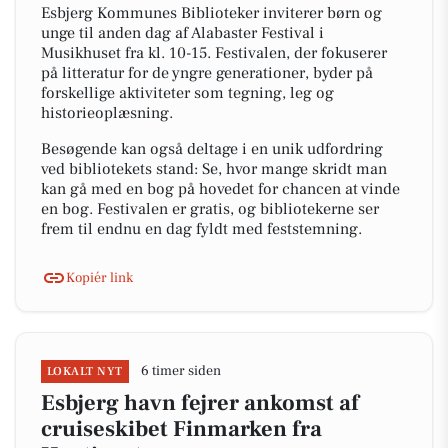
Esbjerg Kommunes Biblioteker inviterer børn og
unge til anden dag af Alabaster Festival i
Musikhuset fra kl. 10-15. Festivalen, der fokuserer
på litteratur for de yngre generationer, byder på
forskellige aktiviteter som tegning, leg og
historieoplæsning.
Besøgende kan også deltage i en unik udfordring
ved bibliotekets stand: Se, hvor mange skridt man
kan gå med en bog på hovedet for chancen at vinde
en bog. Festivalen er gratis, og bibliotekerne ser
frem til endnu en dag fyldt med feststemning.
Kopiér link
6 timer siden
LOKALT NYT
Esbjerg havn fejrer ankomst af
cruiseskibet Finmarken fra