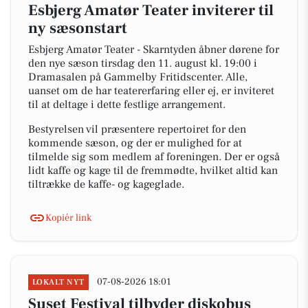
Esbjerg Amatør Teater inviterer til
ny sæsonstart
Esbjerg Amatør Teater - Skarntyden åbner dørene for
den nye sæson tirsdag den 11. august kl. 19:00 i
Dramasalen på Gammelby Fritidscenter. Alle,
uanset om de har teatererfaring eller ej, er inviteret
til at deltage i dette festlige arrangement.
Bestyrelsen vil præsentere repertoiret for den
kommende sæson, og der er mulighed for at
tilmelde sig som medlem af foreningen. Der er også
lidt kaffe og kage til de fremmødte, hvilket altid kan
tiltrække de kaffe- og kageglade.
Kopiér link
07-08-2026 18:01
LOKALT NYT
Suset Festival tilbyder diskobus