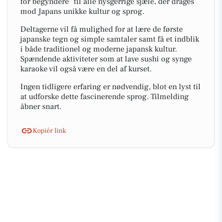
for begyndere" til alle nysgerrige sjæle, der drages
mod Japans unikke kultur og sprog.
Deltagerne vil få mulighed for at lære de første
japanske tegn og simple samtaler samt få et indblik
i både traditionel og moderne japansk kultur.
Spændende aktiviteter som at lave sushi og synge
karaoke vil også være en del af kurset.
Ingen tidligere erfaring er nødvendig, blot en lyst til
at udforske dette fascinerende sprog. Tilmelding
åbner snart.
Kopiér link