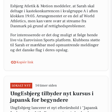
Esbjerg Atletik & Motion meddeler, at Sarah skal
deltage i kastekonkurrencen i kvalgruppe A i aften
klokken 19:05. Arrangementet er en del af World
Athletics, men kan være svær at streame fra
Danmark på grund af rettighedsproblemer.
For interesserede er det dog muligt at følge hende
live via Eurovision Sports platform. Klubbens støtte
til Sarah er mærkbar med opmuntrende meldinger
og det danske flag i deres opslag.
Kopiér link
14 timer siden
LOKALT NYT
UngEsbjerg tilbyder nyt kursus i
japansk for begyndere
UngEsbjerg lancerer et nyt efterårshold i "Japansk