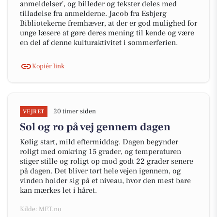
anmeldelser', og billeder og tekster deles med
tilladelse fra anmelderne. Jacob fra Esbjerg
Bibliotekerne fremhæver, at der er god mulighed for
unge læsere at gøre deres mening til kende og være
en del af denne kulturaktivitet i sommerferien.
Kopiér link
20 timer siden
VEJRET
Sol og ro på vej gennem dagen
Kølig start, mild eftermiddag. Dagen begynder
roligt med omkring 15 grader, og temperaturen
stiger stille og roligt op mod godt 22 grader senere
på dagen. Det bliver tørt hele vejen igennem, og
vinden holder sig på et niveau, hvor den mest bare
kan mærkes let i håret.
Kilde: MET.no