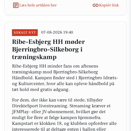
Læs hele artiklen her
Kopiér link
07-08-2026 19:40
LOKALT NYT
Ribe-Esbjerg HH møder
Bjerringbro-Silkeborg i
træningskamp
Ribe-Esbjerg HH minder fans om aftenens
træningskamp mod Bjerringbro-Silkeborg
Håndbold. Kampen finder sted i Bjerringbro Idræts-
og Kulturcenter, hvor alle kan opleve håndbold på
tæt hold med gratis adgang.
For dem, der ikke kan være til stede, tilbyder
DirekteSport livestreaming. Streaming kræver et
JFMPlay- eller JV-abonnement, hvilket gør det
muligt for flere at følge kampen hjemmefra.
Kampstart er klokken 18, og klubben opfordrer alle
interesserede til at deltage enten i hallen eller