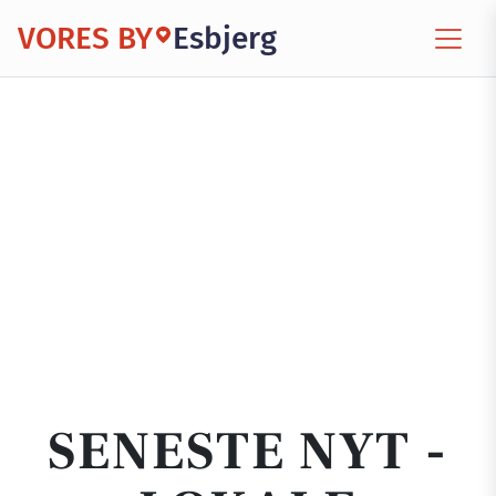
VORES BY
Esbjerg
SENESTE NYT -