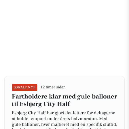
12 timer siden
LOKALT NYT
Fartholdere klar med gule balloner
til Esbjerg City Half
Esbjerg City Half har gjort det lettere for deltagerne
at holde tempoet under årets halvmaraton. Med
gule balloner, hver markeret med en specifik sluttid,