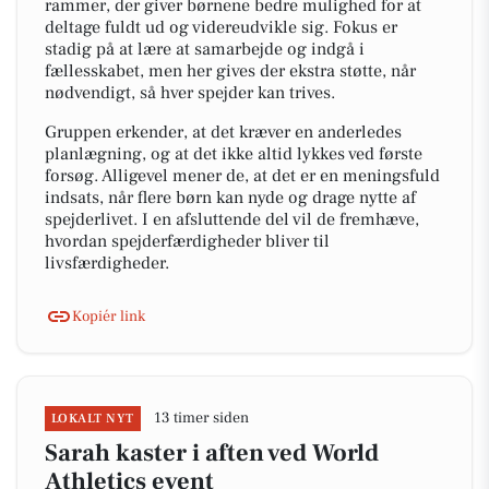
rammer, der giver børnene bedre mulighed for at
deltage fuldt ud og videreudvikle sig. Fokus er
stadig på at lære at samarbejde og indgå i
fællesskabet, men her gives der ekstra støtte, når
nødvendigt, så hver spejder kan trives.
Gruppen erkender, at det kræver en anderledes
planlægning, og at det ikke altid lykkes ved første
forsøg. Alligevel mener de, at det er en meningsfuld
indsats, når flere børn kan nyde og drage nytte af
spejderlivet. I en afsluttende del vil de fremhæve,
hvordan spejderfærdigheder bliver til
livsfærdigheder.
Kopiér link
13 timer siden
LOKALT NYT
Sarah kaster i aften ved World
Athletics event