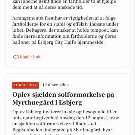
kan løberne nemt finde en fartholder til at hjælpe
dem med at nå deres ønskede tid.
Arrangementet fremhæver vigtigheden af at følge
fartholderne for en stabil og effektiv indsats under
løbet. Deltagere, der ønsker at holde tempoet, kan
finde mere information om fartholderne og deres
balloner på Esbjerg City Half's hjemmeside.
Kopiér link
12 timer siden
LOKALT NYT
Oplev sjælden solformørkelse på
Myrthuegård i Esbjerg
Oplev Esbjerg inviterer lokale og besøgende til en
unik naturbegivenhed onsdag den 12. august, hvor
en sjælden solformørkelse vil finde sted.
Begivenheden finder sted på Myrthuegård, hvor