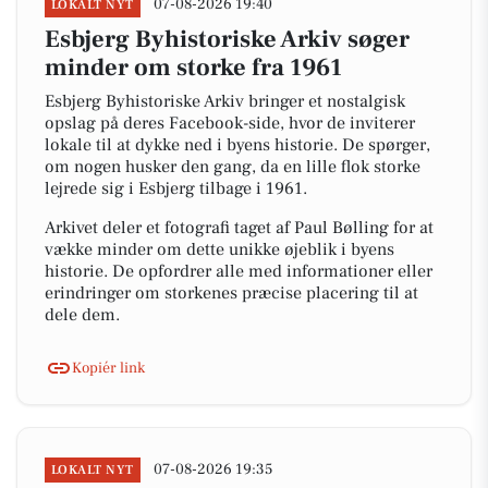
07-08-2026 19:40
LOKALT NYT
Esbjerg Byhistoriske Arkiv søger
minder om storke fra 1961
Esbjerg Byhistoriske Arkiv bringer et nostalgisk
opslag på deres Facebook-side, hvor de inviterer
lokale til at dykke ned i byens historie. De spørger,
om nogen husker den gang, da en lille flok storke
lejrede sig i Esbjerg tilbage i 1961.
Arkivet deler et fotografi taget af Paul Bølling for at
vække minder om dette unikke øjeblik i byens
historie. De opfordrer alle med informationer eller
erindringer om storkenes præcise placering til at
dele dem.
Kopiér link
07-08-2026 19:35
LOKALT NYT