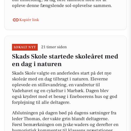
opleve denne fængslende sol-oplevelse sammen.
Kopiér link
21 timer siden
LOKALT NYT
Skads Skole startede skoleåret med
en dag i naturen
Skads Skole valgte en anderledes start på det nye
skoleår med en dag tilbragt i naturen. Eleverne
oplevede en stillevandring, en vandretur til
Vadehavet og en cykeltur i Marbæk. Dagen blev
også krydret med et besøg i Eneboerens hus og god
forplejning til alle deltagere.
Afslutningen på dagen bød på dagens sætninger fra
leder Thomas, der vakte grin blandt deltagerne.
Først bemærkningen om jyske waders og derefter en
humoristisk kommentar til klassens præstationer.