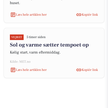
huset.
Læs hele artiklen her
Kopiér link
5 timer siden
VEJRET
Sol og varme sætter tempoet op
Kølig start, varm eftermiddag.
Kilde: MET.no
Læs hele artiklen her
Kopiér link