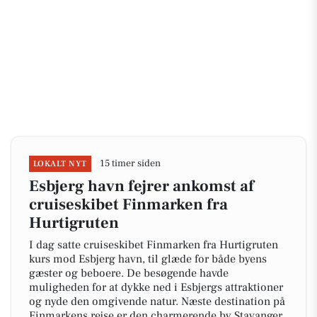
15 timer siden
LOKALT NYT
Esbjerg havn fejrer ankomst af
cruiseskibet Finmarken fra
Hurtigruten
I dag satte cruiseskibet Finmarken fra Hurtigruten
kurs mod Esbjerg havn, til glæde for både byens
gæster og beboere. De besøgende havde
muligheden for at dykke ned i Esbjergs attraktioner
og nyde den omgivende natur. Næste destination på
Finmarkens rejse er den charmerende by Stavanger