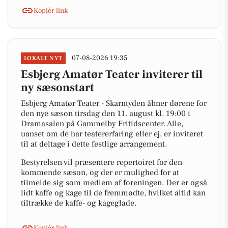
Kopiér link
07-08-2026 19:35
LOKALT NYT
Esbjerg Amatør Teater inviterer til
ny sæsonstart
Esbjerg Amatør Teater - Skarntyden åbner dørene for
den nye sæson tirsdag den 11. august kl. 19:00 i
Dramasalen på Gammelby Fritidscenter. Alle,
uanset om de har teatererfaring eller ej, er inviteret
til at deltage i dette festlige arrangement.
Bestyrelsen vil præsentere repertoiret for den
kommende sæson, og der er mulighed for at
tilmelde sig som medlem af foreningen. Der er også
lidt kaffe og kage til de fremmødte, hvilket altid kan
tiltrække de kaffe- og kageglade.
Kopiér link