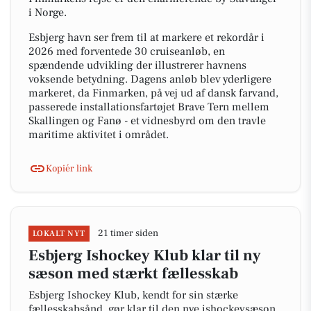
i Norge.
Esbjerg havn ser frem til at markere et rekordår i
2026 med forventede 30 cruiseanløb, en
spændende udvikling der illustrerer havnens
voksende betydning. Dagens anløb blev yderligere
markeret, da Finmarken, på vej ud af dansk farvand,
passerede installationsfartøjet Brave Tern mellem
Skallingen og Fanø - et vidnesbyrd om den travle
maritime aktivitet i området.
Kopiér link
21 timer siden
LOKALT NYT
Esbjerg Ishockey Klub klar til ny
sæson med stærkt fællesskab
Esbjerg Ishockey Klub, kendt for sin stærke
fællesskabsånd, gør klar til den nye ishockeysæson.