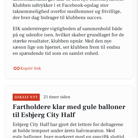
Klubben udtrykker i et Facebook-opslag stor
taknemmelighed overfor medlemmer og frivillige,
der hver dag bidrager til klubbens succes.
EIK understreger vigtigheden af sammenhold både
på og udenfor isen, hvilket skaber grundlaget for de
stærke resultater, klubben opnår. Med den nye
sæson lige om hjørnet, ser klubben frem til endnu
en spændende tid som en samlet enhed.
Kopiér link
21 timer siden
LOKALT NYT
Fartholdere klar med gule balloner
til Esbjerg City Half
Esbjerg City Half har gjort det lettere for deltagerne
at holde tempoet under årets halvmaraton. Med
gule balloner, hver markeret med en specifik sluttid,