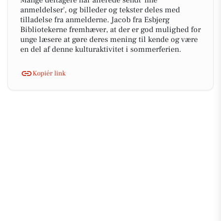
Mange deltagere har allerede sendt 'fine
anmeldelser', og billeder og tekster deles med
tilladelse fra anmelderne. Jacob fra Esbjerg
Bibliotekerne fremhæver, at der er god mulighed for
unge læsere at gøre deres mening til kende og være
en del af denne kulturaktivitet i sommerferien.
Kopiér link