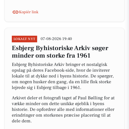
Kopiér link
07-08-2026 19:40
LOKALT NYT
Esbjerg Byhistoriske Arkiv søger
minder om storke fra 1961
Esbjerg Byhistoriske Arkiv bringer et nostalgisk
opslag på deres Facebook-side, hvor de inviterer
lokale til at dykke ned i byens historie. De spørger,
om nogen husker den gang, da en lille flok storke
lejrede sig i Esbjerg tilbage i 1961.
Arkivet deler et fotografi taget af Paul Bølling for at
vække minder om dette unikke øjeblik i byens
historie. De opfordrer alle med informationer eller
erindringer om storkenes præcise placering til at
dele dem.