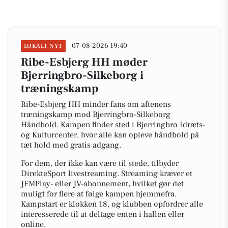
07-08-2026 19:40
LOKALT NYT
Ribe-Esbjerg HH møder
Bjerringbro-Silkeborg i
træningskamp
Ribe-Esbjerg HH minder fans om aftenens
træningskamp mod Bjerringbro-Silkeborg
Håndbold. Kampen finder sted i Bjerringbro Idræts-
og Kulturcenter, hvor alle kan opleve håndbold på
tæt hold med gratis adgang.
For dem, der ikke kan være til stede, tilbyder
DirekteSport livestreaming. Streaming kræver et
JFMPlay- eller JV-abonnement, hvilket gør det
muligt for flere at følge kampen hjemmefra.
Kampstart er klokken 18, og klubben opfordrer alle
interesserede til at deltage enten i hallen eller
online.