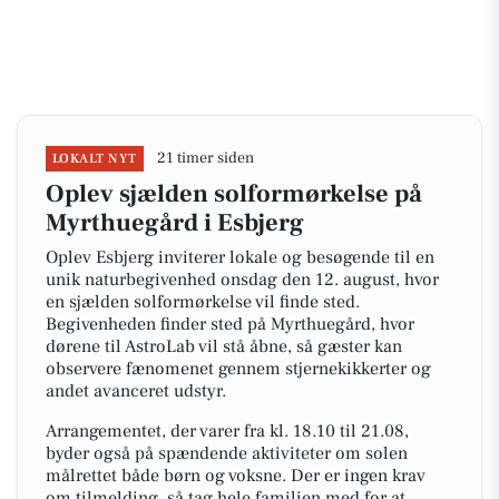
21 timer siden
LOKALT NYT
Oplev sjælden solformørkelse på
Myrthuegård i Esbjerg
Oplev Esbjerg inviterer lokale og besøgende til en
unik naturbegivenhed onsdag den 12. august, hvor
en sjælden solformørkelse vil finde sted.
Begivenheden finder sted på Myrthuegård, hvor
dørene til AstroLab vil stå åbne, så gæster kan
observere fænomenet gennem stjernekikkerter og
andet avanceret udstyr.
Arrangementet, der varer fra kl. 18.10 til 21.08,
byder også på spændende aktiviteter om solen
målrettet både børn og voksne. Der er ingen krav
om tilmelding, så tag hele familien med for at