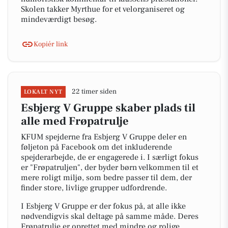
Skolen takker Myrthue for et velorganiseret og
mindeværdigt besøg.
Kopiér link
22 timer siden
LOKALT NYT
Esbjerg V Gruppe skaber plads til
alle med Frøpatrulje
KFUM spejderne fra Esbjerg V Gruppe deler en
føljeton på Facebook om det inkluderende
spejderarbejde, de er engagerede i. I særligt fokus
er "Frøpatruljen", der byder børn velkommen til et
mere roligt miljø, som bedre passer til dem, der
finder store, livlige grupper udfordrende.
I Esbjerg V Gruppe er der fokus på, at alle ikke
nødvendigvis skal deltage på samme måde. Deres
Frøpatrulje er oprettet med mindre og rolige