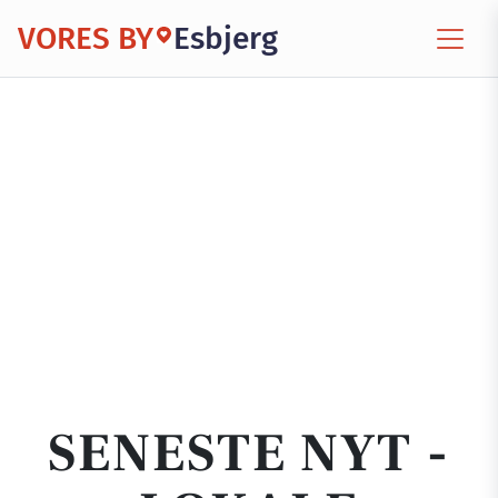
VORES BY
Esbjerg
SENESTE NYT -