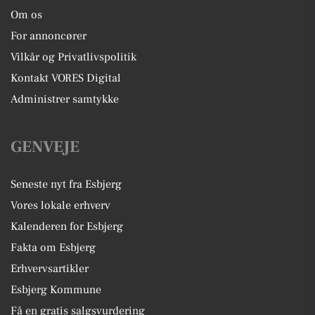
Om os
For annoncører
Vilkår og Privatlivspolitik
Kontakt VORES Digital
Administrer samtykke
GENVEJE
Seneste nyt fra Esbjerg
Vores lokale erhverv
Kalenderen for Esbjerg
Fakta om Esbjerg
Erhvervsartikler
Esbjerg Kommune
Få en gratis salgsvurdering