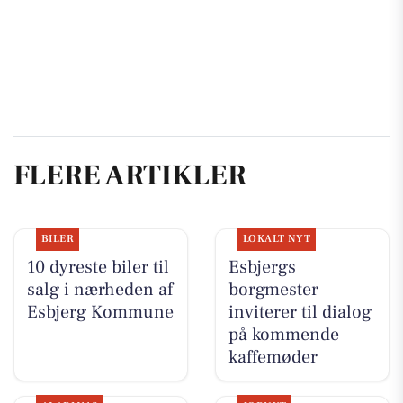
FLERE ARTIKLER
BILER
LOKALT NYT
10 dyreste biler til
Esbjergs
salg i nærheden af
borgmester
Esbjerg Kommune
inviterer til dialog
på kommende
kaffemøder