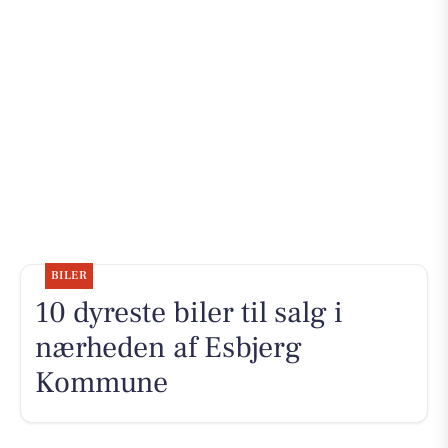
BILER
10 dyreste biler til salg i
nærheden af Esbjerg
Kommune