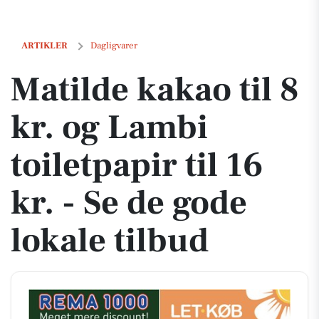
Matilde kakao til 8 kr. og Lambi toiletpapir til 16 kr. - Se de gode lokal
ARTIKLER
Dagligvarer
Matilde kakao til 8
kr. og Lambi
toiletpapir til 16
kr. - Se de gode
lokale tilbud