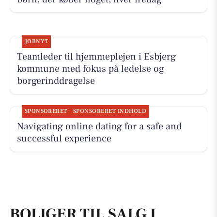
JOBNYT
Teamleder til hjemmeplejen i Esbjerg
kommune med fokus på ledelse og
borgerinddragelse
SPONSORERET
SPONSORERET INDHOLD
Navigating online dating for a safe and
successful experience
BOLIGER TIL SALG I