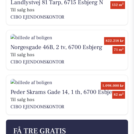
Landlystvej 81 Tarp, 6715 Esbjerg N
2
132 m
Til salg hos
CIBO EJENDOMSKONTOR
822.218 kr
Norgesgade 46B, 2 tv, 6700 Esbjerg
2
71 m
Til salg hos
CIBO EJENDOMSKONTOR
1.098.000 kr
Peder Skrams Gade 14, 1 th, 6700 Esbjerg
2
82 m
Til salg hos
CIBO EJENDOMSKONTOR
FÅ TRE GRATIS