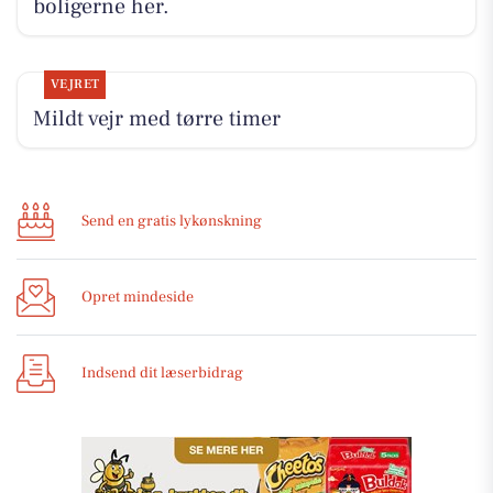
boligerne her.
VEJRET
Mildt vejr med tørre timer
Send en gratis lykønskning
Opret mindeside
Indsend dit læserbidrag