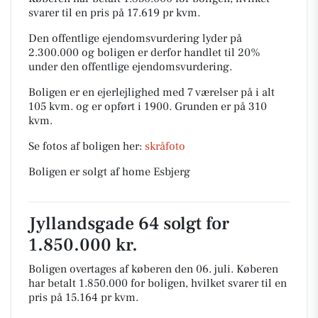
svarer til en pris på 17.619 pr kvm.
Den offentlige ejendomsvurdering lyder på
2.300.000 og boligen er derfor handlet til 20%
under den offentlige ejendomsvurdering.
Boligen er en ejerlejlighed med 7 værelser på i alt
105 kvm. og er opført i 1900.
Grunden er på 310
kvm.
Se fotos af boligen her:
skråfoto
Boligen er solgt af home Esbjerg
Jyllandsgade 64 solgt for
1.850.000 kr.
Boligen overtages af køberen den 06. juli.
Køberen
har betalt 1.850.000 for boligen, hvilket svarer til en
pris på 15.164 pr kvm.