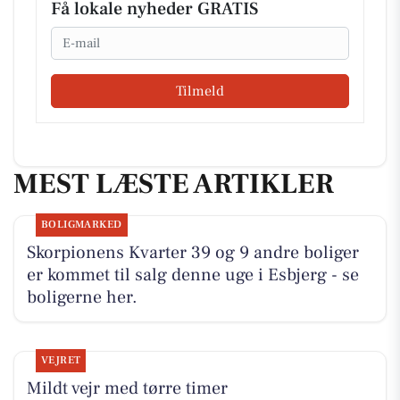
Få lokale nyheder GRATIS
Email
Tilmeld
MEST LÆSTE ARTIKLER
BOLIGMARKED
Skorpionens Kvarter 39 og 9 andre boliger
er kommet til salg denne uge i Esbjerg - se
boligerne her.
VEJRET
Mildt vejr med tørre timer