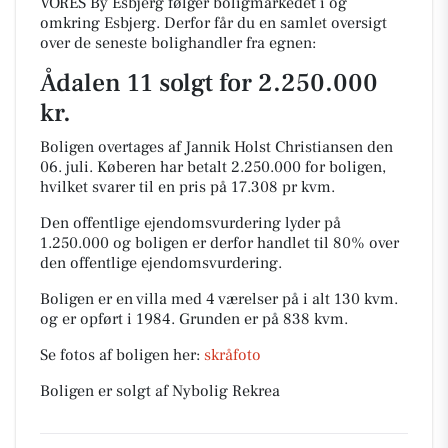
VORES By Esbjerg følger boligmarkedet i og
omkring Esbjerg. Derfor får du en samlet oversigt
over de seneste bolighandler fra egnen:
Ådalen 11 solgt for 2.250.000
kr.
Boligen overtages af Jannik Holst Christiansen den
06. juli.
Køberen har betalt 2.250.000 for boligen,
hvilket svarer til en pris på 17.308 pr kvm.
Den offentlige ejendomsvurdering lyder på
1.250.000 og boligen er derfor handlet til 80% over
den offentlige ejendomsvurdering.
Boligen er en villa med 4 værelser på i alt 130 kvm.
og er opført i 1984.
Grunden er på 838 kvm.
Se fotos af boligen her:
skråfoto
Boligen er solgt af Nybolig Rekrea