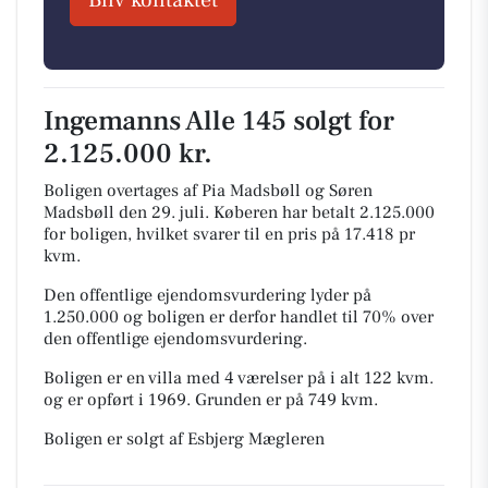
Bliv kontaktet
Ingemanns Alle 145 solgt for
2.125.000 kr.
Boligen overtages af Pia Madsbøll og Søren
Madsbøll den 29. juli.
Køberen har betalt 2.125.000
for boligen, hvilket svarer til en pris på 17.418 pr
kvm.
Den offentlige ejendomsvurdering lyder på
1.250.000 og boligen er derfor handlet til 70% over
den offentlige ejendomsvurdering.
Boligen er en villa med 4 værelser på i alt 122 kvm.
og er opført i 1969.
Grunden er på 749 kvm.
Boligen er solgt af Esbjerg Mægleren