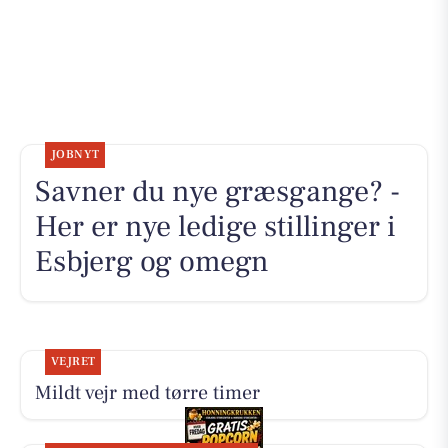
JOBNYT
Savner du nye græsgange? -
Her er nye ledige stillinger i
Esbjerg og omegn
VEJRET
Mildt vejr med tørre timer