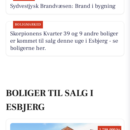
Sydvestjysk Brandvæsen: Brand i bygning
BOLIGMARKED
Skorpionens Kvarter 39 og 9 andre boliger
er kommet til salg denne uge i Esbjerg - se
boligerne her.
BOLIGER TIL SALG I
ESBJERG
1.798.000 kr