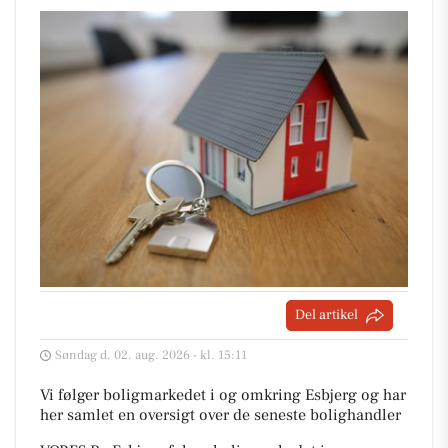
Del artikel
Søndag d. 02. aug. 2026 - kl. 15:11
Vi følger boligmarkedet i og omkring Esbjerg og har
her samlet en oversigt over de seneste bolighandler