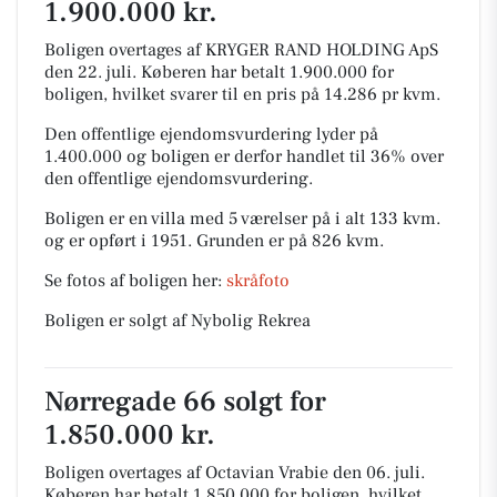
1.900.000 kr.
Boligen overtages af KRYGER RAND HOLDING ApS
den 22. juli.
Køberen har betalt 1.900.000 for
boligen, hvilket svarer til en pris på 14.286 pr kvm.
Den offentlige ejendomsvurdering lyder på
1.400.000 og boligen er derfor handlet til 36% over
den offentlige ejendomsvurdering.
Boligen er en villa med 5 værelser på i alt 133 kvm.
og er opført i 1951.
Grunden er på 826 kvm.
Se fotos af boligen her:
skråfoto
Boligen er solgt af Nybolig Rekrea
Nørregade 66 solgt for
1.850.000 kr.
Boligen overtages af Octavian Vrabie den 06. juli.
Køberen har betalt 1.850.000 for boligen, hvilket