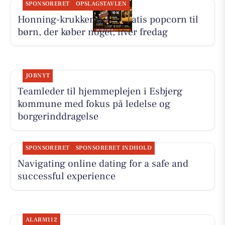
SPONSORERET
OPSLAGSTAVLEN
Honning-krukken giver gratis popcorn til
børn, der køber noget, hver fredag
JOBNYT
Teamleder til hjemmeplejen i Esbjerg
kommune med fokus på ledelse og
borgerinddragelse
SPONSORERET
SPONSORERET INDHOLD
Navigating online dating for a safe and
successful experience
ALARM112