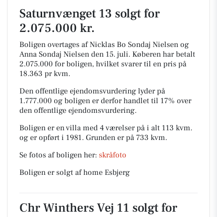
Saturnvænget 13 solgt for
2.075.000 kr.
Boligen overtages af Nicklas Bo Sondaj Nielsen og
Anna Sondaj Nielsen den 15. juli.
Køberen har betalt
2.075.000 for boligen, hvilket svarer til en pris på
18.363 pr kvm.
Den offentlige ejendomsvurdering lyder på
1.777.000 og boligen er derfor handlet til 17% over
den offentlige ejendomsvurdering.
Boligen er en villa med 4 værelser på i alt 113 kvm.
og er opført i 1981.
Grunden er på 733 kvm.
Se fotos af boligen her:
skråfoto
Boligen er solgt af home Esbjerg
Chr Winthers Vej 11 solgt for