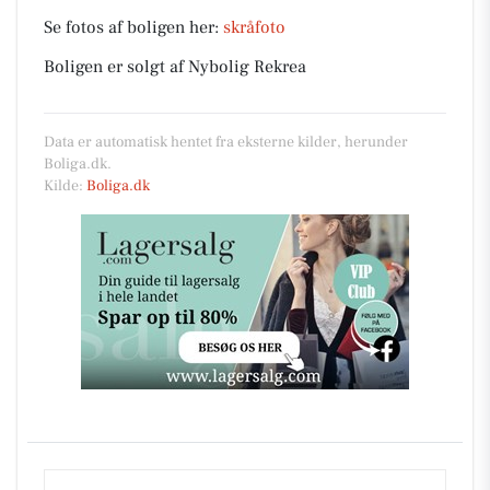
Se fotos af boligen her:
skråfoto
Boligen er solgt af Nybolig Rekrea
Data er automatisk hentet fra eksterne kilder, herunder
Boliga.dk.
Kilde:
Boliga.dk