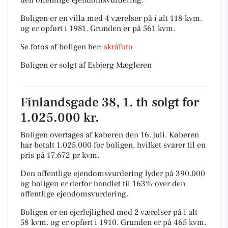
den offentlige ejendomsvurdering.
Boligen er en villa med 4 værelser på i alt 118 kvm.
og er opført i 1981.
Grunden er på 561 kvm.
Se fotos af boligen her:
skråfoto
Boligen er solgt af Esbjerg Mægleren
Finlandsgade 38, 1. th solgt for
1.025.000 kr.
Boligen overtages af køberen den 16. juli.
Køberen
har betalt 1.025.000 for boligen, hvilket svarer til en
pris på 17.672 pr kvm.
Den offentlige ejendomsvurdering lyder på 390.000
og boligen er derfor handlet til 163% over den
offentlige ejendomsvurdering.
Boligen er en ejerlejlighed med 2 værelser på i alt
58 kvm. og er opført i 1910.
Grunden er på 465 kvm.