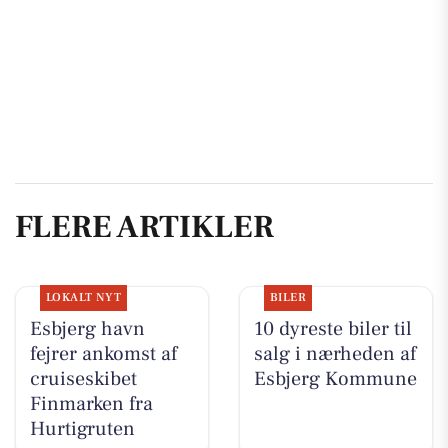
FLERE ARTIKLER
LOKALT NYT
BILER
Esbjerg havn
10 dyreste biler til
fejrer ankomst af
salg i nærheden af
cruiseskibet
Esbjerg Kommune
Finmarken fra
Hurtigruten