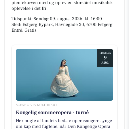
picnickurven med og oplev en storslået musikalsk
oplevelse i det fri.
Tidspunkt: Søndag 09. august 2026, kl. 16:00
Sted: Esbjerg Bypark, Havnegade 20, 6700 Esbjerg
Entré: Gratis
SØNDAG
9
AUG.
SCENE // VIA KULTUNAUT
Kongelig sommeropera - turné
Hør nogle af landets bedste operasangere synge
om kap med fuglene, når Den Kongelige Opera