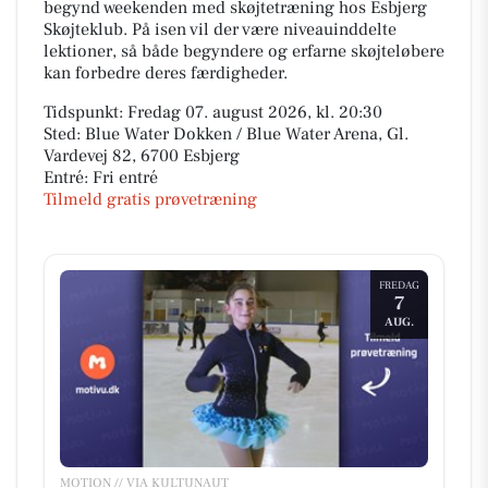
begynd weekenden med skøjtetræning hos Esbjerg
Skøjteklub. På isen vil der være niveauinddelte
lektioner, så både begyndere og erfarne skøjteløbere
kan forbedre deres færdigheder.
Tidspunkt: Fredag 07. august 2026, kl. 20:30
Sted: Blue Water Dokken / Blue Water Arena, Gl.
Vardevej 82, 6700 Esbjerg
Entré: Fri entré
Tilmeld gratis prøvetræning
FREDAG
7
AUG.
MOTION // VIA KULTUNAUT