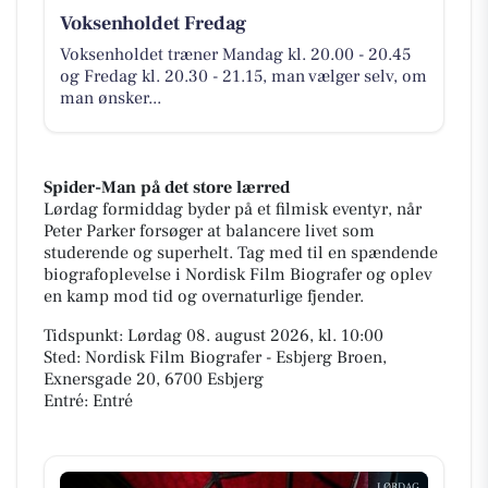
Voksenholdet Fredag
Voksenholdet træner Mandag kl. 20.00 - 20.45
og Fredag kl. 20.30 - 21.15, man vælger selv, om
man ønsker...
Spider-Man på det store lærred
Lørdag formiddag byder på et filmisk eventyr, når
Peter Parker forsøger at balancere livet som
studerende og superhelt. Tag med til en spændende
biografoplevelse i Nordisk Film Biografer og oplev
en kamp mod tid og overnaturlige fjender.
Tidspunkt: Lørdag 08. august 2026, kl. 10:00
Sted: Nordisk Film Biografer - Esbjerg Broen,
Exnersgade 20, 6700 Esbjerg
Entré: Entré
LØRDAG