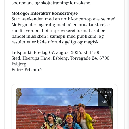
sportsdans og skøjtetræning for voksne.
MoFogo: Interaktiv koncertrejse
Start weekenden med en unik koncertoplevelse med
MoFogo, der tager dig med på en musikalsk rejse
rundt i verden. I et improviseret format skaber
bandet musikken i samspil med publikum, og
resultatet er både uforudsigeligt og magisk.
Tidspunkt: Fredag 07. august 2026, kl. 11:00
Sted: Heerups Have, Esbjerg, Torvegade 24, 6700
Esbjerg
Entré: Fri entré
FREDAG
7
AUG.