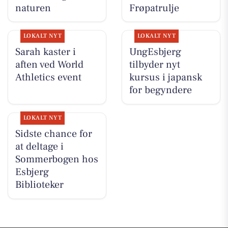
naturen
Frøpatrulje
LOKALT NYT
LOKALT NYT
Sarah kaster i
UngEsbjerg
aften ved World
tilbyder nyt
Athletics event
kursus i japansk
for begyndere
LOKALT NYT
Sidste chance for
at deltage i
Sommerbogen hos
Esbjerg
Biblioteker