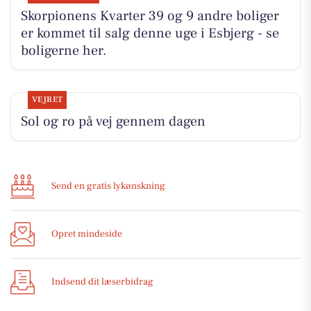
Skorpionens Kvarter 39 og 9 andre boliger
er kommet til salg denne uge i Esbjerg - se
boligerne her.
VEJRET
Sol og ro på vej gennem dagen
Send en gratis lykønskning
Opret mindeside
Indsend dit læserbidrag