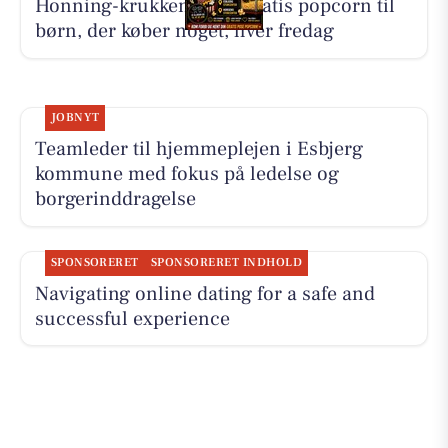
Honning-krukken giver gratis popcorn til
børn, der køber noget, hver fredag
JOBNYT
Teamleder til hjemmeplejen i Esbjerg
kommune med fokus på ledelse og
borgerinddragelse
SPONSORERET
SPONSORERET INDHOLD
Navigating online dating for a safe and
successful experience