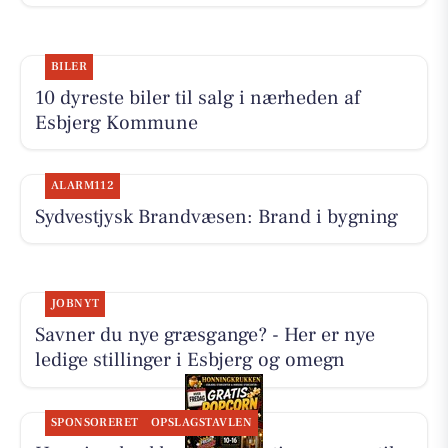
BILER
10 dyreste biler til salg i nærheden af
Esbjerg Kommune
ALARM112
Sydvestjysk Brandvæsen: Brand i bygning
JOBNYT
Savner du nye græsgange? - Her er nye
ledige stillinger i Esbjerg og omegn
SPONSORERET
OPSLAGSTAVLEN