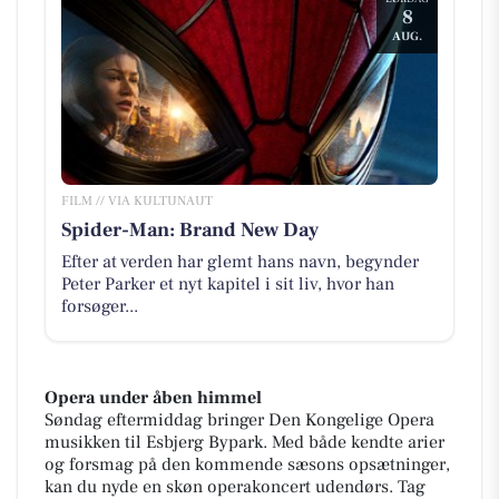
8
AUG.
FILM // VIA KULTUNAUT
Spider-Man: Brand New Day
Efter at verden har glemt hans navn, begynder
Peter Parker et nyt kapitel i sit liv, hvor han
forsøger...
Opera under åben himmel
Søndag eftermiddag bringer Den Kongelige Opera
musikken til Esbjerg Bypark. Med både kendte arier
og forsmag på den kommende sæsons opsætninger,
kan du nyde en skøn operakoncert udendørs. Tag