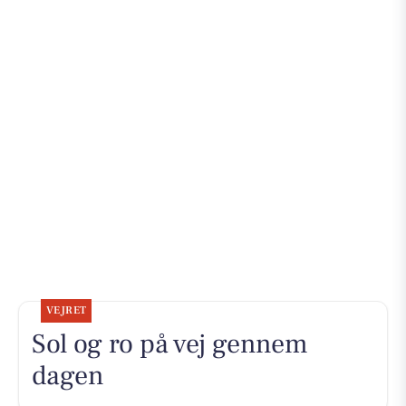
VEJRET
Sol og ro på vej gennem
dagen