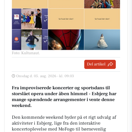
Foto: Kultunaut
.
Del artikel
Onsdag d. 05. aug. 2026 - kl. 09:03
Fra improviserede koncerter og sportsdans til
storslået opera under åben himmel - Esbjerg har
mange spændende arrangementer i vente denne
weekend.
Den kommende weekend byder på et rigt udvalg af
aktiviteter i Esbjerg, lige fra den interaktive
koncertoplevelse med MoFogo til børnevenlig