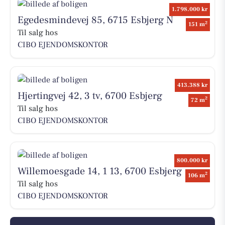
1.798.000 kr
Egedesmindevej 85, 6715 Esbjerg N
2
151 m
Til salg hos
CIBO EJENDOMSKONTOR
413.388 kr
Hjertingvej 42, 3 tv, 6700 Esbjerg
2
72 m
Til salg hos
CIBO EJENDOMSKONTOR
800.000 kr
Willemoesgade 14, 1 13, 6700 Esbjerg
2
106 m
Til salg hos
CIBO EJENDOMSKONTOR