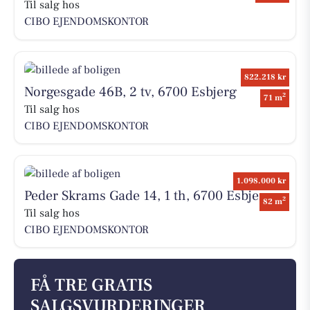
Til salg hos
CIBO EJENDOMSKONTOR
822.218 kr
Norgesgade 46B, 2 tv, 6700 Esbjerg
2
71 m
Til salg hos
CIBO EJENDOMSKONTOR
1.098.000 kr
Peder Skrams Gade 14, 1 th, 6700 Esbjerg
2
82 m
Til salg hos
CIBO EJENDOMSKONTOR
FÅ TRE GRATIS
SALGSVURDERINGER