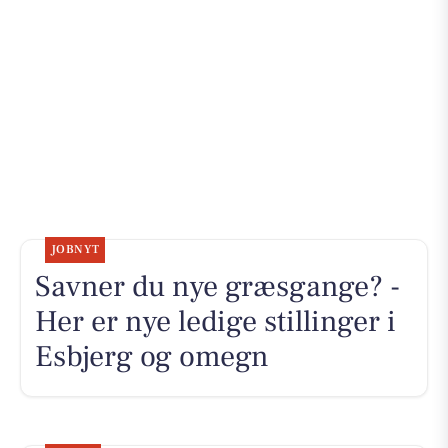
JOBNYT
Savner du nye græsgange? -
Her er nye ledige stillinger i
Esbjerg og omegn