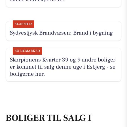
ALARM112
Sydvestjysk Brandvæsen: Brand i bygning
BOLIGMARKED
Skorpionens Kvarter 39 og 9 andre boliger
er kommet til salg denne uge i Esbjerg - se
boligerne her.
BOLIGER TIL SALG I