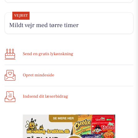
VEJRET
Mildt vejr med tørre timer
Send en gratis lykønskning
Opret mindeside
Indsend dit læserbidrag