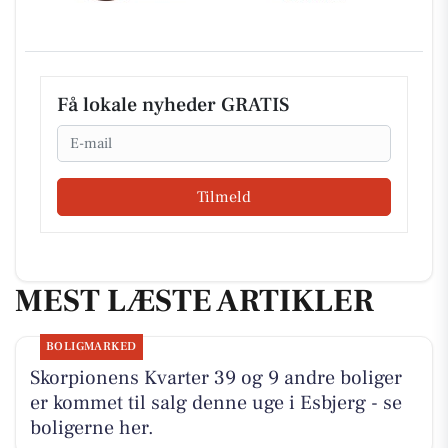
Få lokale nyheder GRATIS
Email
Tilmeld
MEST LÆSTE ARTIKLER
BOLIGMARKED
Skorpionens Kvarter 39 og 9 andre boliger
er kommet til salg denne uge i Esbjerg - se
boligerne her.