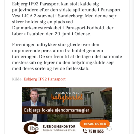
Esbjerg IF92 Parasport kan stolt kalde sig
puljevindere efter den sidste spillerunde i Parasport
Vest LIGA 2-stævnet i Sønderborg. Med denne sejr
sikrer holdet sig en plads ved
Danmarksmesterskabet i Parasport-Fodbold, der
løber af stablen den 20. juni i Odense.
Foreningen udtrykker stor glæde over den
imponerende præstation fra holdet gennem
turneringen. De ser frem til at deltage i det nationale
mesterskab og fejrer nu den betydningsfulde sejr
med deres sorte og hvide fællesskab.
Kilde:
Esbjerg IF92 Parasport