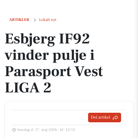
Esbjerg IF92 vinder pulje i Parasport Vest LIGA 2
ARTIKLER
Lokalt nyt
Esbjerg IF92
vinder pulje i
Parasport Vest
LIGA 2
Del artikel
Søndag d. 17. maj 2026 - kl. 12:55