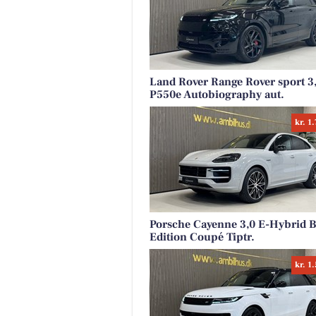
Land Rover Range Rover sport 3
P550e Autobiography aut.
kr. 1
Porsche Cayenne 3,0 E-Hybrid B
Edition Coupé Tiptr.
kr. 1