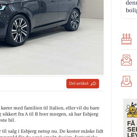
denn
boli
Del artikel
kører med familien til Italien, eller vil du bare
g sikkert fra A til B hver morgen, så har Esbjerg
ste bil.
r til salg i Esbjerg netop nu. De koster måske lidt