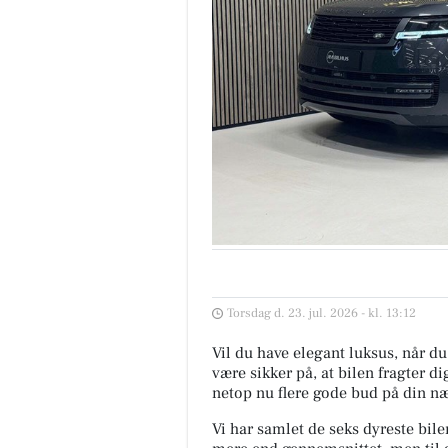
Torsdag d. 23. jul. 2026 - kl. 13:12
Vil du have elegant luksus, når du 
være sikker på, at bilen fragter di
netop nu flere gode bud på din næ
Vi har samlet de seks dyreste bile