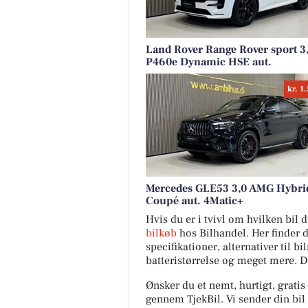
Land Rover Range Rover sport 3
P460e Dynamic HSE aut.
kr. 1
Mercedes GLE53 3,0 AMG Hybri
Coupé aut. 4Matic+
Hvis du er i tvivl om hvilken bil
bilkøb
hos Bilhandel. Her finder 
specifikationer, alternativer til b
batteristørrelse og meget mere. 
Ønsker du et nemt, hurtigt, gratis
gennem TjekBil. Vi sender din bil 