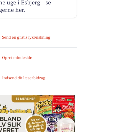
e uge i Esbjerg - se
gerne her.
Send en gratis lykønskning
Opret mindeside
Indsend dit læserbidrag