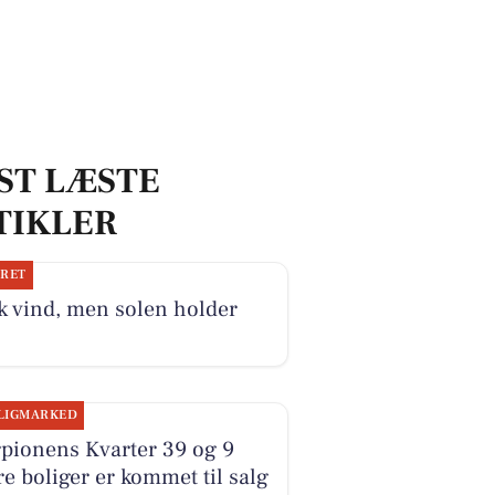
ST LÆSTE
TIKLER
JRET
k vind, men solen holder
LIGMARKED
pionens Kvarter 39 og 9
e boliger er kommet til salg